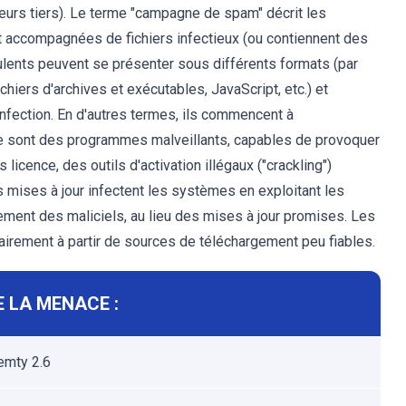
geurs tiers). Le terme "campagne de spam" décrit les
 accompagnées de fichiers infectieux (ou contiennent des
rulents peuvent se présenter sous différents formats (par
iers d'archives et exécutables, JavaScript, etc.) et
infection. En d'autres termes, ils commencent à
oie sont des programmes malveillants, capables de provoquer
 licence, des outils d'activation illégaux ("crackling")
s mises à jour infectent les systèmes en exploitant les
ement des maliciels, au lieu des mises à jour promises. Les
airement à partir de sources de téléchargement peu fiables.
 LA MENACE :
emty 2.6