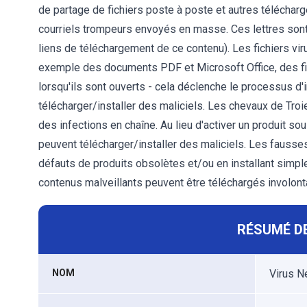
de partage de fichiers poste à poste et autres téléchar
courriels trompeurs envoyés en masse. Ces lettres sont
liens de téléchargement de ce contenu). Les fichiers vi
exemple des documents PDF et Microsoft Office, des fich
lorsqu'ils sont ouverts - cela déclenche le processus d'
télécharger/installer des maliciels. Les chevaux de Tr
des infections en chaîne. Au lieu d'activer un produit sous
peuvent télécharger/installer des maliciels. Les fausse
défauts de produits obsolètes et/ou en installant simpl
contenus malveillants peuvent être téléchargés involont
RÉSUMÉ DE
NOM
Virus N