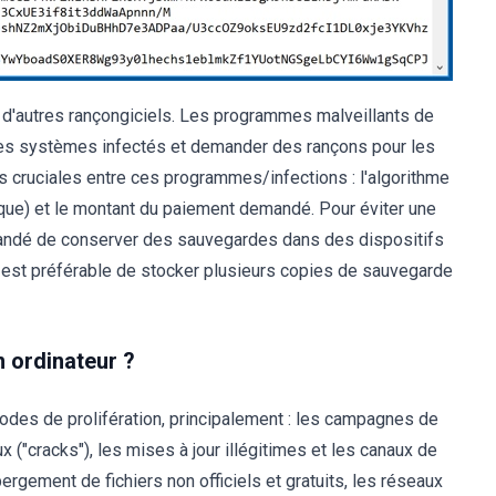
'autres rançongiciels. Les programmes malveillants de
des systèmes infectés et demander des rançons pour les
es cruciales entre ces programmes/infections : l'algorithme
ique) et le montant du paiement demandé. Pour éviter une
andé de conserver des sauvegardes dans des dispositifs
 est préférable de stocker plusieurs copies de sauvegarde
n ordinateur ?
hodes de prolifération, principalement : les campagnes de
ux ("cracks"), les mises à jour illégitimes et les canaux de
rgement de fichiers non officiels et gratuits, les réseaux