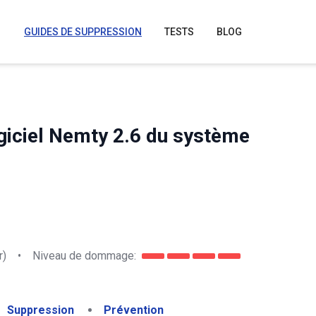
GUIDES DE SUPPRESSION
TESTS
BLOG
iciel Nemty 2.6 du système
r)
•
Niveau de dommage:
Suppression
Prévention