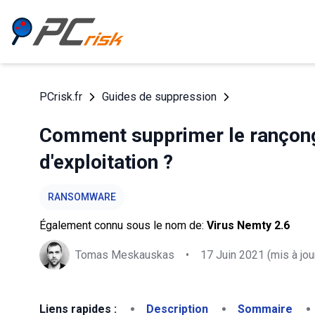
PCrisk.fr
Guides de suppression
Comment supprimer le rançong
d'exploitation ?
RANSOMWARE
Également connu sous le nom de:
Virus Nemty 2.6
Tomas Meskauskas
•
17 Juin 2021
(mis à jou
Liens rapides :
Description
Sommaire