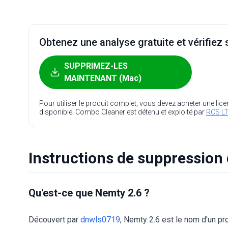
Obtenez une analyse gratuite et vérifiez s
SUPPRIMEZ-LES
MAINTENANT (Mac)
Pour utiliser le produit complet, vous devez acheter une lic
disponible. Combo Cleaner est détenu et exploité par
RCS LT
Instructions de suppression
Qu'est-ce que Nemty 2.6 ?
Découvert par
dnwls0719
, Nemty 2.6 est le nom d'un pro