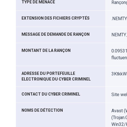
TYPE DE MENACE
Rançongi
EXTENSION DES FICHIERS CRYPTÉS
.NEMTY
MESSAGE DE DEMANDE DE RANÇON
NEMTY_
MONTANT DE LA RANÇON
0.09531
fluctue
ADRESSE DU PORTEFEUILLE
3KtkkW
ELECTRONIQUE DU CYBER CRIMINEL
CONTACT DU CYBER CRIMINEL
Site we
NOMS DE DÉTECTION
Avast (
(Trojan
Win32/K