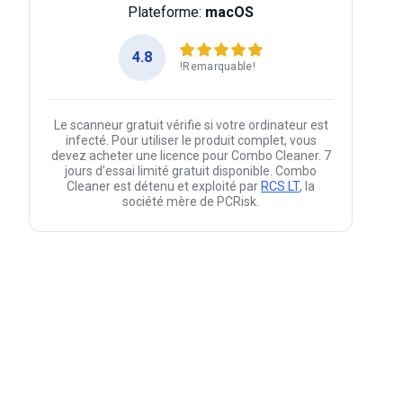
Plateforme:
macOS
4.8
!Remarquable!
Le scanneur gratuit vérifie si votre ordinateur est
infecté. Pour utiliser le produit complet, vous
devez acheter une licence pour Combo Cleaner. 7
jours d’essai limité gratuit disponible. Combo
Cleaner est détenu et exploité par
RCS LT
, la
société mère de PCRisk.