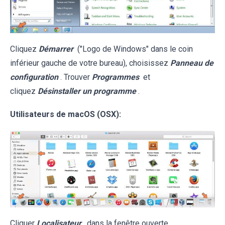
Cliquez
Démarrer
("Logo de Windows" dans le coin
inférieur gauche de votre bureau), choisissez
Panneau de
configuration
. Trouver
Programmes
et
cliquez
Désinstaller un programme
.
Utilisateurs de macOS (OSX):
Cliquer
Localisateur
, dans la fenêtre ouverte