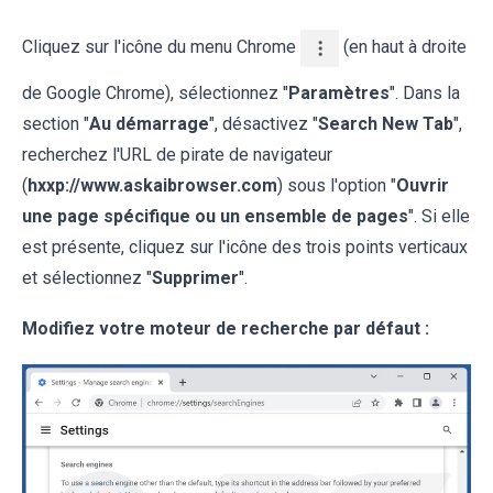
Cliquez sur l'icône du menu Chrome
(en haut à droite
de Google Chrome), sélectionnez "
Paramètres
". Dans la
section "
Au démarrage
", désactivez "
Search New Tab
",
recherchez l'URL de pirate de navigateur
(
hxxp://www.askaibrowser.com
) sous l'option "
Ouvrir
une page spécifique ou un ensemble de pages
". Si elle
est présente, cliquez sur l'icône des trois points verticaux
et sélectionnez "
Supprimer
".
Modifiez votre moteur de recherche par défaut :