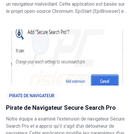
un navigateur malveillant. Cette application est basée sur
le projet open-source Chromium. EpiStart (EpiBrowser) est
considéré comme malveillant car il produit des
redirections vers un faux moteur de recherche
(epibrowser.com ; potentiell
PIRATE DE NAVIGATEUR
Pirate de Navigateur Secure Search Pro
Notre équipe a examiné l'extension de navigateur Secure
Search Pro et a appris qu'il s'agit d'un détourneur de
navigateur. Cette application modifie les paramètres d'un