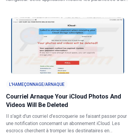
navigateur web pour promouvoir securesearch.pro - un
faux moteur de recherche. Nous avons découvert Secure
Search Pro en ins
L'HAMEÇONNAGE/ARNAQUE
Courriel Arnaque Your iCloud Photos And
Videos Will Be Deleted
Il s'agit d'un courriel d'escroquerie se faisant passer pour
une notification concernant un abonnement iCloud. Les
escrocs cherchent à tromper les destinataires en