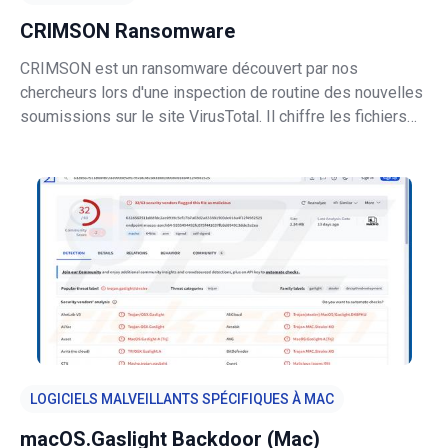
CRIMSON Ransomware
CRIMSON est un ransomware découvert par nos
chercheurs lors d'une inspection de routine des nouvelles
soumissions sur le site VirusTotal. Il chiffre les fichiers
des victimes et exige un paiement en échange du
déchiffrement. Une fois le chiffrement terminé, le
ransomware présente ses demandes
LOGICIELS MALVEILLANTS SPÉCIFIQUES À MAC
macOS.Gaslight Backdoor (Mac)