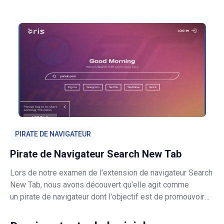
prétendant à tort que le renouvellement de leur
abonnement au stockage iCloud a rencontré des
problèmes, entraînant la suppressi
PIRATE DE NAVIGATEUR
Pirate de Navigateur Search New Tab
Lors de notre examen de l'extension de navigateur Search
New Tab, nous avons découvert qu'elle agit comme
un pirate de navigateur dont l'objectif est de promouvoir
un faux moteur de recherche appelé askaibrowser.com.
Search New Tab détourne le navigateur web de l'utilisateur