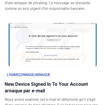
d'une arnaque de phishing. Le message se présente
comme un avis urgent d'un responsable bancaire
prétendant qu'un paiement a été envoyé sur le mauvais
compte et demandant au destinataire d'ouvrir un fichier
PDF joint. Le lien contenu d
L'HAMEÇONNAGE/ARNAQUE
New Device Signed In To Your Account
arnaque par e-mail
Nous avons examiné cet e-mail et déterminé qu'il s'agit