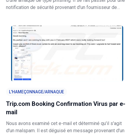
d'une arnaque de type phishing. Il se fait passer pour une
notification de sécurité provenant d'un fournisseur de
service de messagerie, prétendant à tort qu'un nouvel
appareil a accédé au compte du destinataire. L'objectif est
de red
L'HAMEÇONNAGE/ARNAQUE
Trip.com Booking Confirmation Virus par e-
mail
Nous avons examiné cet e-mail et déterminé qu'il s'agit
d'un malspam. Il est déguisé en message provenant d'un