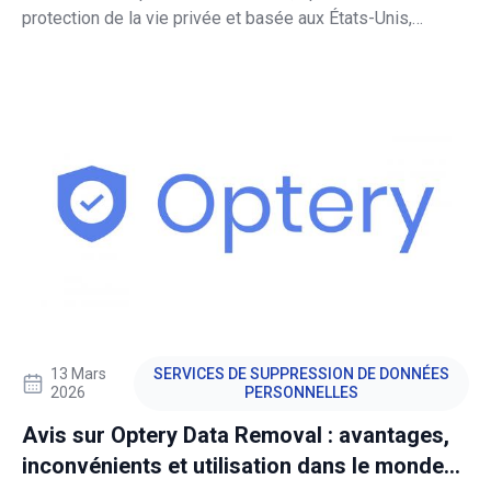
protection de la vie privée et basée aux États-Unis,
DeleteMe possède plus de dix ans d'expérience dans le
nettoyage des informations personnelles sur le Web.
Cette évaluation examine les tarifs, les fonctionnalités,
les performance
13 Mars
SERVICES DE SUPPRESSION DE DONNÉES
2026
PERSONNELLES
Avis sur Optery Data Removal : avantages,
inconvénients et utilisation dans le monde