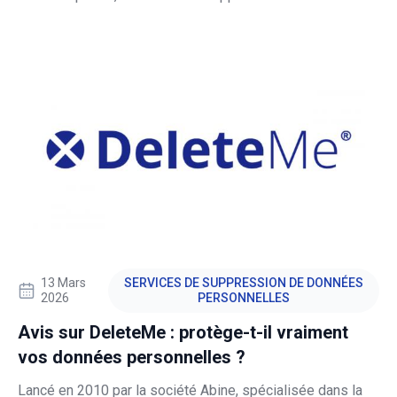
personnelles Incogni est une option très prisée. Il
fonctionne en envoyant automatiquement des demandes
aux courtiers en données et aux sites Web de recherche
de personnes, afin d'effa
13 Mars
SERVICES DE SUPPRESSION DE DONNÉES
2026
PERSONNELLES
Avis sur DeleteMe : protège-t-il vraiment
vos données personnelles ?
Lancé en 2010 par la société Abine, spécialisée dans la