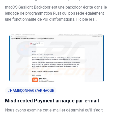
macOS.Gaslight Backdoor est une backdoor écrite dans le
langage de programmation Rust qui possède également
une fonctionnalité de vol d'informations. Il cible les
systèmes d'exploitation Mac et donne aux attaquants la
possibilité d'exécuter des commandes à distance tout en
collectant discr
L'HAMEÇONNAGE/ARNAQUE
Misdirected Payment arnaque par e-mail
Nous avons examiné cet e-mail et déterminé qu'il s'agit