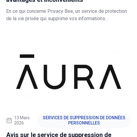
En ce qui concerne Privacy Bee, un service de protection
de la vie privée qui supprime vos informations
personnelles des bases de données des courtiers en
données et des listes publiques, cette critique, rédigée
par l'équipe PCrisk, constituera une référence fiable.
13 Mars
SERVICES DE SUPPRESSION DE DONNÉES
2026
PERSONNELLES
Avis sur le service de suppression de