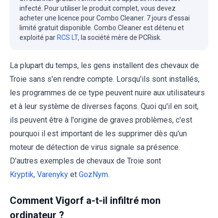
infecté. Pour utiliser le produit complet, vous devez
acheter une licence pour Combo Cleaner. 7 jours d’essai
limité gratuit disponible. Combo Cleaner est détenu et
exploité par
RCS LT
, la société mère de PCRisk.
La plupart du temps, les gens installent des chevaux de
Troie sans s'en rendre compte. Lorsqu'ils sont installés,
les programmes de ce type peuvent nuire aux utilisateurs
et à leur système de diverses façons. Quoi qu'il en soit,
ils peuvent être à l'origine de graves problèmes, c'est
pourquoi il est important de les supprimer dès qu'un
moteur de détection de virus signale sa présence.
D'autres exemples de chevaux de Troie sont
Kryptik
,
Varenyky
et
GozNym
.
Comment Vigorf a-t-il infiltré mon
ordinateur ?