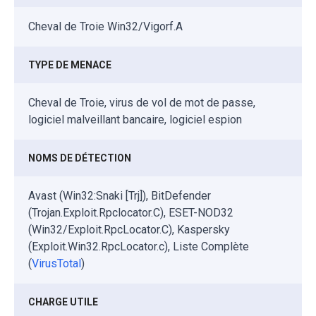
Cheval de Troie Win32/Vigorf.A
TYPE DE MENACE
Cheval de Troie, virus de vol de mot de passe,
logiciel malveillant bancaire, logiciel espion
NOMS DE DÉTECTION
Avast (Win32:Snaki [Trj]), BitDefender
(Trojan.Exploit.Rpclocator.C), ESET-NOD32
(Win32/Exploit.RpcLocator.C), Kaspersky
(Exploit.Win32.RpcLocator.c), Liste Complète
(
VirusTotal
)
CHARGE UTILE