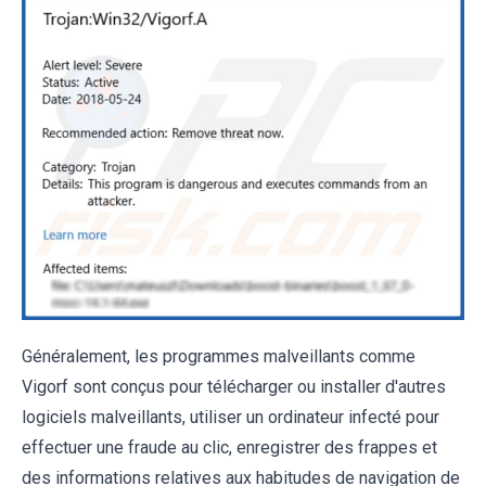
Généralement, les programmes malveillants comme
Vigorf sont conçus pour télécharger ou installer d'autres
logiciels malveillants, utiliser un ordinateur infecté pour
effectuer une fraude au clic, enregistrer des frappes et
des informations relatives aux habitudes de navigation de