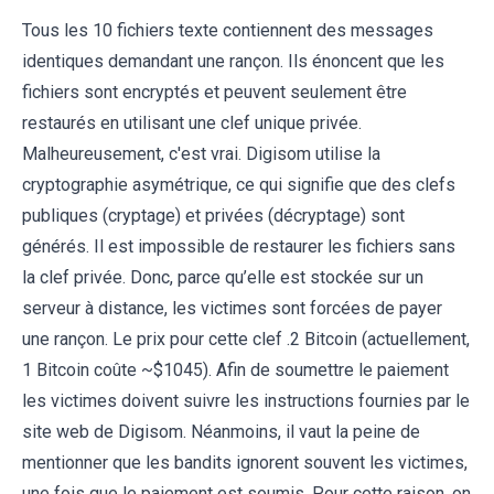
Tous les 10 fichiers texte contiennent des messages
identiques demandant une rançon. Ils énoncent que les
fichiers sont encryptés et peuvent seulement être
restaurés en utilisant une clef unique privée.
Malheureusement, c'est vrai. Digisom utilise la
cryptographie asymétrique, ce qui signifie que des clefs
publiques (cryptage) et privées (décryptage) sont
générés. Il est impossible de restaurer les fichiers sans
la clef privée. Donc, parce qu’elle est stockée sur un
serveur à distance, les victimes sont forcées de payer
une rançon. Le prix pour cette clef .2 Bitcoin (actuellement,
1 Bitcoin coûte ~$1045). Afin de soumettre le paiement
les victimes doivent suivre les instructions fournies par le
site web de Digisom. Néanmoins, il vaut la peine de
mentionner que les bandits ignorent souvent les victimes,
une fois que le paiement est soumis. Pour cette raison, on