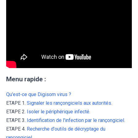
Menu rapide :
Qu'est-ce que Digisom virus ?
ETAPE 1.
Signaler les rançongiciels aux autorités.
ETAPE 2.
Isoler le périphérique infecté.
ETAPE 3.
Identification de l'infection par le rançongiciel.
ETAPE 4.
Recherche d'outils de décryptage du
rançongiciel.