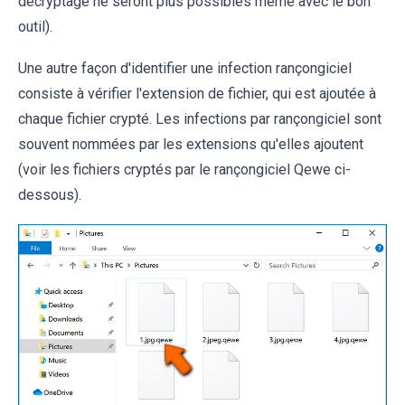
décryptage ne seront plus possibles même avec le bon
outil).
Une autre façon d'identifier une infection rançongiciel
consiste à vérifier l'extension de fichier, qui est ajoutée à
chaque fichier crypté. Les infections par rançongiciel sont
souvent nommées par les extensions qu'elles ajoutent
(voir les fichiers cryptés par le rançongiciel Qewe ci-
dessous).