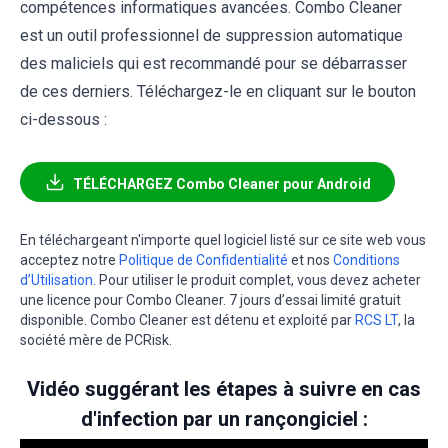
compétences informatiques avancées. Combo Cleaner
est un outil professionnel de suppression automatique
des maliciels qui est recommandé pour se débarrasser
de ces derniers. Téléchargez-le en cliquant sur le bouton
ci-dessous :
TÉLÉCHARGEZ Combo Cleaner pour Android
En téléchargeant n'importe quel logiciel listé sur ce site web vous
acceptez notre
Politique de Confidentialité
et nos
Conditions
d’Utilisation
. Pour utiliser le produit complet, vous devez acheter
une licence pour Combo Cleaner. 7 jours d’essai limité gratuit
disponible. Combo Cleaner est détenu et exploité par
RCS LT
, la
société mère de PCRisk.
Vidéo suggérant les étapes à suivre en cas
d'infection par un rançongiciel :