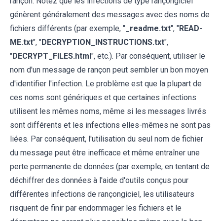
rançon. Notez que les infections de type rançongiciel
génèrent généralement des messages avec des noms de
fichiers différents (par exemple, "
_readme.txt
", "
READ-
ME.txt
", "
DECRYPTION_INSTRUCTIONS.txt
",
"
DECRYPT_FILES.html
", etc.). Par conséquent, utiliser le
nom d'un message de rançon peut sembler un bon moyen
d'identifier l'infection. Le problème est que la plupart de
ces noms sont génériques et que certaines infections
utilisent les mêmes noms, même si les messages livrés
sont différents et les infections elles-mêmes ne sont pas
liées. Par conséquent, l'utilisation du seul nom de fichier
du message peut être inefficace et même entraîner une
perte permanente de données (par exemple, en tentant de
déchiffrer des données à l'aide d'outils conçus pour
différentes infections de rançongiciel, les utilisateurs
risquent de finir par endommager les fichiers et le