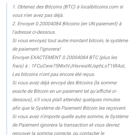
1. Obtenez des Bitcoins (BTC) à localbitcoins.com si
vous n'en avez pas déjà.
2. Envoyer 0.20004084 Bitcoins (en UN paiement) à
l'adresse ci-dessous.
Si vous envoyez tout autre montant bitcoin, le système
de paiement l'ignorera!
Envoyer EXACTEMENT 0.20004084 BTC (plus les
frais) à : 1FCuCww75NtxtVJHsvwaWJsphLsT1tRAoL
Les bitcoins n'ont pas encore été reçus.
Si vous avez déjà envoyé des Bitcoins (la somme
exacte de Bitcoin en un paiement tel qu'affiché ci-
dessous), s'il vous plaît attendez quelques minutes
afin que le Système de Paiement Bitcoin les reçoivent.
Si vous avez n'importe quelle autre somme, le Système
de Paiement ignorera la transaction et vous devrez
renvoyer la somme correcte, ou contacter le