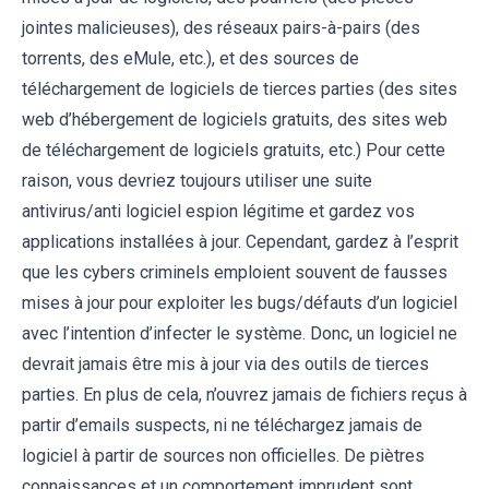
jointes malicieuses), des réseaux pairs-à-pairs (des
torrents, des eMule, etc.), et des sources de
téléchargement de logiciels de tierces parties (des sites
web d’hébergement de logiciels gratuits, des sites web
de téléchargement de logiciels gratuits, etc.) Pour cette
raison, vous devriez toujours utiliser une suite
antivirus/anti logiciel espion légitime et gardez vos
applications installées à jour. Cependant, gardez à l’esprit
que les cybers criminels emploient souvent de fausses
mises à jour pour exploiter les bugs/défauts d’un logiciel
avec l’intention d’infecter le système. Donc, un logiciel ne
devrait jamais être mis à jour via des outils de tierces
parties. En plus de cela, n’ouvrez jamais de fichiers reçus à
partir d’emails suspects, ni ne téléchargez jamais de
logiciel à partir de sources non officielles. De piètres
connaissances et un comportement imprudent sont