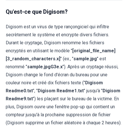
Qu'est-ce que Digisom?
Digisom est un virus de type rançongiciel qui infiltre
secrètement le système et encrypte divers fichiers.
Durant le cryptage, Digisom renomme les fichiers
encryptés en utilisant le modèle "
[original_file_name]
[3_random_characters.x]
" (ex., "
sample.jpg
" est
renommé "
sample.jpgG3e.x
"). Après un cryptage réussi,
Digisom change le fond d'écran du bureau pour une
couleur noire et créé dix fichiers texte ("
Digisom
Readme0.txt
", "
Digisom Readme1.txt
" jusqu'à "
Digisom
Readme9.txt
") les plaçant sur le bureau de la victime. En
plus, Digisom ouvre une fenêtre pop-up qui contient un
compteur jusqu'à la prochaine suppression de fichier
(Digisom supprime un fichier aléatoire à chaque 2 heures).