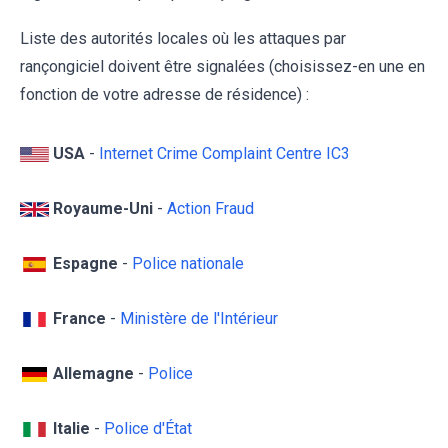
Liste des autorités locales où les attaques par
rançongiciel doivent être signalées (choisissez-en une en
fonction de votre adresse de résidence) :
USA
-
Internet Crime Complaint Centre IC3
Royaume-Uni
-
Action Fraud
Espagne
-
Police nationale
France
-
Ministère de l'Intérieur
Allemagne
-
Police
Italie
-
Police d'État