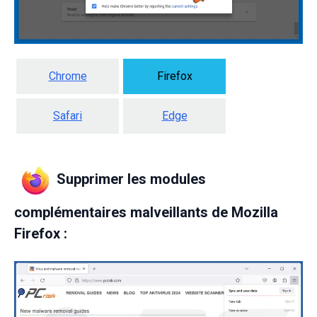
Chrome
Firefox
Safari
Edge
Supprimer les modules
complémentaires malveillants de Mozilla
Firefox :