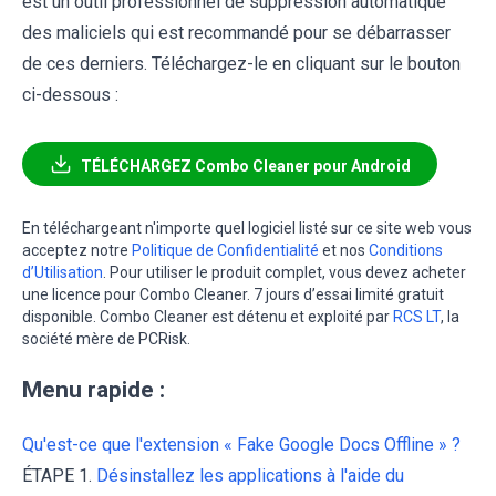
est un outil professionnel de suppression automatique
des maliciels qui est recommandé pour se débarrasser
de ces derniers. Téléchargez-le en cliquant sur le bouton
ci-dessous :
TÉLÉCHARGEZ Combo Cleaner pour Android
En téléchargeant n'importe quel logiciel listé sur ce site web vous
acceptez notre
Politique de Confidentialité
et nos
Conditions
d’Utilisation
. Pour utiliser le produit complet, vous devez acheter
une licence pour Combo Cleaner. 7 jours d’essai limité gratuit
disponible. Combo Cleaner est détenu et exploité par
RCS LT
, la
société mère de PCRisk.
Menu rapide :
Qu'est-ce que l'extension « Fake Google Docs Offline » ?
ÉTAPE 1.
Désinstallez les applications à l'aide du