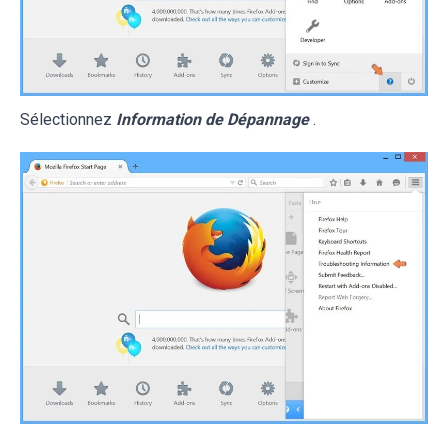
Sélectionnez
Information de Dépannage
.