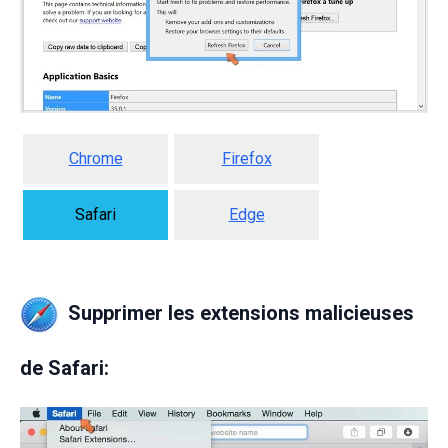
Chrome
Firefox
Safari
Edge
Supprimer les extensions malicieuses
de Safari: