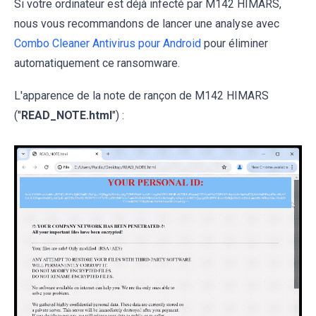
Si votre ordinateur est déjà infecté par M142 HIMARS,
nous vous recommandons de lancer une analyse avec
Combo Cleaner Antivirus pour Android
pour éliminer
automatiquement ce ransomware.
L'apparence de la note de rançon de M142 HIMARS
("
READ_NOTE.html
") :