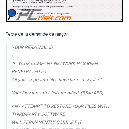
Texte de la demande de rançon :
YOUR PERSONAL ID:
-
/!\ YOUR COMPANY NETWORK HAS BEEN
PENETRATED /!\
All your important files have been encrypted!
Your files are safe! Only modified. (RSA+AES)
ANY ATTEMPT TO RESTORE YOUR FILES WITH
THIRD-PARTY SOFTWARE
WILL PERMANENTLY CORRUPT IT.