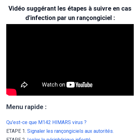
Vidéo suggérant les étapes à suivre en cas
d'infection par un rançongiciel :
Menu rapide :
Qu'est-ce que M142 HIMARS virus ?
ETAPE 1.
Signaler les rançongiciels aux autorités.
ETAPE 2.
Isoler le périphérique infecté.