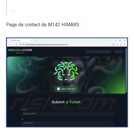
-
Page de contact de M142 HIMARS :