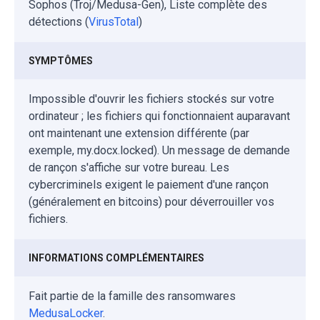
Sophos (Troj/Medusa-Gen), Liste complète des
détections (
VirusTotal
)
SYMPTÔMES
Impossible d'ouvrir les fichiers stockés sur votre
ordinateur ; les fichiers qui fonctionnaient auparavant
ont maintenant une extension différente (par
exemple, my.docx.locked). Un message de demande
de rançon s'affiche sur votre bureau. Les
cybercriminels exigent le paiement d'une rançon
(généralement en bitcoins) pour déverrouiller vos
fichiers.
INFORMATIONS COMPLÉMENTAIRES
Fait partie de la famille des ransomwares
MedusaLocker
.