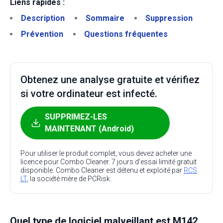
Liens rapides :
Description
Sommaire
Suppression
Prévention
Questions fréquentes
Obtenez une analyse gratuite et vérifiez
si votre ordinateur est infecté.
SUPPRIMEZ-LES
MAINTENANT (Android)
Pour utiliser le produit complet, vous devez acheter une
licence pour Combo Cleaner. 7 jours d’essai limité gratuit
disponible. Combo Cleaner est détenu et exploité par
RCS
LT
, la société mère de PCRisk.
Quel type de logiciel malveillant est M142