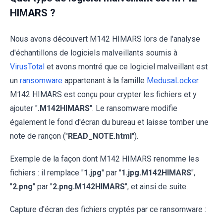
HIMARS ?
Nous avons découvert M142 HIMARS lors de l'analyse
d'échantillons de logiciels malveillants soumis à
VirusTotal
et avons montré que ce logiciel malveillant est
un
ransomware
appartenant à la famille
MedusaLocker
.
M142 HIMARS est conçu pour crypter les fichiers et y
ajouter "
.M142HIMARS
". Le ransomware modifie
également le fond d'écran du bureau et laisse tomber une
note de rançon ("
READ_NOTE.html
").
Exemple de la façon dont M142 HIMARS renomme les
fichiers : il remplace "
1.jpg
" par "
1.jpg.M142HIMARS
",
"
2.png
" par "
2.png.M142HIMARS
", et ainsi de suite.
Capture d'écran des fichiers cryptés par ce ransomware :