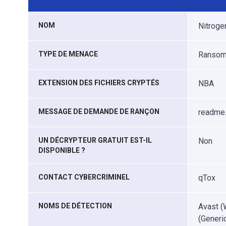
NOM
Nitroge
TYPE DE MENACE
Ransomw
EXTENSION DES FICHIERS CRYPTÉS
NBA
MESSAGE DE DEMANDE DE RANÇON
readme.
UN DÉCRYPTEUR GRATUIT EST-IL
Non
DISPONIBLE ?
CONTACT CYBERCRIMINEL
qTox
NOMS DE DÉTECTION
Avast (
(Generi