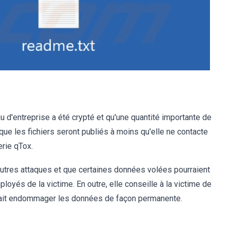
d'entreprise a été crypté et qu'une quantité importante de
 que les fichiers seront publiés à moins qu'elle ne contacte
erie qTox.
autres attaques et que certaines données volées pourraient
loyés de la victime. En outre, elle conseille à la victime de
rrait endommager les données de façon permanente.