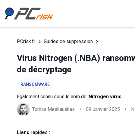
PCrisk.fr
Guides de suppression
Virus Nitrogen (.NBA) ransomw
de décryptage
RANSOMWARE
Également connu sous le nom de:
Nitrogen virus
Tomas Meskauskas
•
09 Janvier 2025
•
N
Liens rapides :