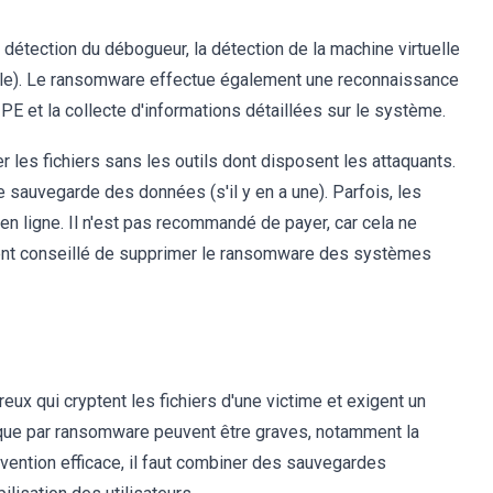
 détection du débogueur, la détection de la machine virtuelle
ile). Le ransomware effectue également une reconnaissance
E et la collecte d'informations détaillées sur le système.
les fichiers sans les outils dont disposent les attaquants.
 sauvegarde des données (s'il y en a une). Parfois, les
en ligne. Il n'est pas recommandé de payer, car cela ne
ment conseillé de supprimer le ransomware des systèmes
ux qui cryptent les fichiers d'une victime et exigent un
aque par ransomware peuvent être graves, notamment la
vention efficace, il faut combiner des sauvegardes