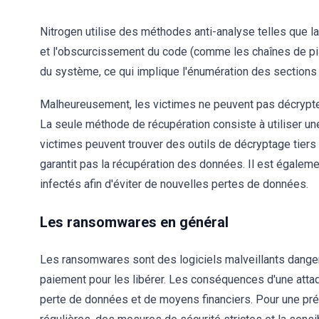
Nitrogen utilise des méthodes anti-analyse telles que la
et l'obscurcissement du code (comme les chaînes de p
du système, ce qui implique l'énumération des sections P
Malheureusement, les victimes ne peuvent pas décrypter 
La seule méthode de récupération consiste à utiliser une
victimes peuvent trouver des outils de décryptage tiers 
garantit pas la récupération des données. Il est égale
infectés afin d'éviter de nouvelles pertes de données.
Les ransomwares en général
Les ransomwares sont des logiciels malveillants dangere
paiement pour les libérer. Les conséquences d'une att
perte de données et de moyens financiers. Pour une pré