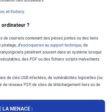
ilisation des utilisateurs.
ker
, et
Kixtixcy
.
 ordinateur ?
s de courriels contenant des pièces jointes ou des liens
 piratage, d'
escroqueries au support technique
, de
rançongiciels pénètrent souvent dans un système lorsque
exécutables, des PDF ou des fichiers scripts malveillants
iais de clés USB infectées, de vulnérabilités logicielles (ou
ir de réseaux P2P, de sites de téléchargement tiers ou de
 LA MENACE :