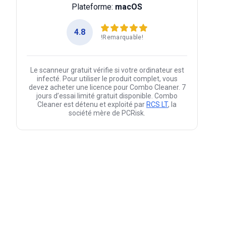
Plateforme:
macOS
4.8
!Remarquable!
Le scanneur gratuit vérifie si votre ordinateur est
infecté. Pour utiliser le produit complet, vous
devez acheter une licence pour Combo Cleaner. 7
jours d’essai limité gratuit disponible. Combo
Cleaner est détenu et exploité par
RCS LT
, la
société mère de PCRisk.