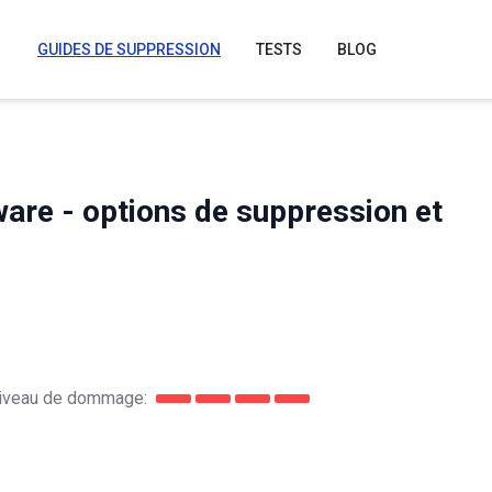
GUIDES DE SUPPRESSION
TESTS
BLOG
are - options de suppression et
iveau de dommage: