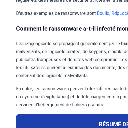
régulières, des mesures de sécurité strictes et la sensib
D'autres exemples de ransomware sont
Bbuild
,
RdpLoc
Comment le ransomware a-t-il infecté mon
Les rançongiciels se propagent généralement par le biai
malveillants, de logiciels piratés, de keygens, d'outils de
publicités trompeuses et de sites web compromis. Les 
les utilisateurs ouvrent à leur insu des documents, des 
contenant des logiciels malveillants.
En outre, les ransomwares peuvent être infiltrés par le b
du système d'exploitation) et de téléchargements à part
services d'hébergement de fichiers gratuits.
RÉSUMÉ DE