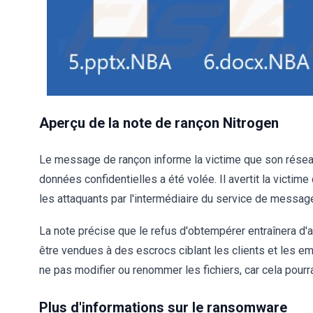
Aperçu de la note de rançon Nitrogen
Le message de rançon informe la victime que son réseau 
données confidentielles a été volée. Il avertit la victime
les attaquants par l'intermédiaire du service de messag
La note précise que le refus d'obtempérer entraînera d'
être vendues à des escrocs ciblant les clients et les emp
ne pas modifier ou renommer les fichiers, car cela pou
Plus d'informations sur le ransomware