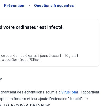
Prévention
Questions fréquentes
i votre ordinateur est infecté.
ence pour Combo Cleaner. 7 jours d’essai limité gratuit
, la société mère de PCRisk.
?
 analysant des échantillons soumis à
VirusTotal
. Il appartient
ypte les fichiers et leur ajoute l'extension "
.bbuild
". Le
_TO_RECOVER_DATA.html
".