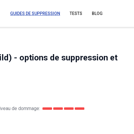
GUIDES DE SUPPRESSION
TESTS
BLOG
ld) - options de suppression et
iveau de dommage: