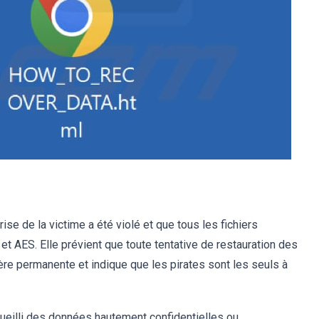
se de la victime a été violé et que tous les fichiers
et AES. Elle prévient que toute tentative de restauration des
nière permanente et indique que les pirates sont les seuls à
ueilli des données hautement confidentielles ou