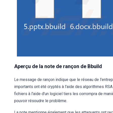
Aperçu de la note de rançon de Bbuild
Le message de rançon indique que le réseau de l'entrepri
importants ont été cryptés à l'aide des algorithmes RSA 
fichiers à l'aide d'un logiciel tiers les corrompra de ma
pouvoir résoudre le problème.
La note mentionne également que les attaquants ont rec