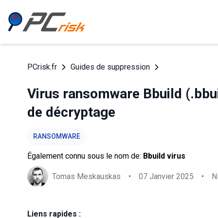
PCrisk.fr
Guides de suppression
Virus ransomware Bbuild (.bbui
de décryptage
RANSOMWARE
Également connu sous le nom de:
Bbuild virus
Tomas Meskauskas
•
07 Janvier 2025
•
N
Liens rapides :