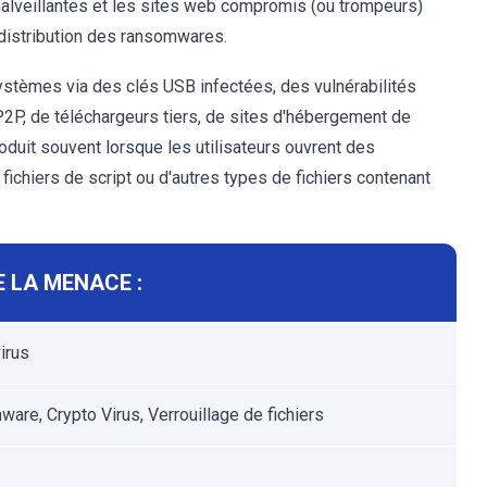
 malveillantes et les sites web compromis (ou trompeurs)
istribution des ransomwares.
systèmes via des clés USB infectées, des vulnérabilités
P2P, de téléchargeurs tiers, de sites d'hébergement de
produit souvent lorsque les utilisateurs ouvrent des
ichiers de script ou d'autres types de fichiers contenant
 LA MENACE :
irus
are, Crypto Virus, Verrouillage de fichiers