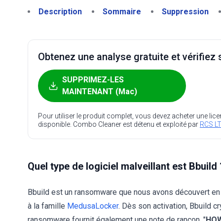
Description
Sommaire
Suppression
Obtenez une analyse gratuite et vérifiez s
SUPPRIMEZ-LES
MAINTENANT (Mac)
Pour utiliser le produit complet, vous devez acheter une lic
disponible. Combo Cleaner est détenu et exploité par
RCS LT
Quel type de logiciel malveillant est Bbuild 
Bbuild est un ransomware que nous avons découvert en
à la famille
MedusaLocker
. Dès son activation, Bbuild cr
ransomware fournit également une note de rançon, "
HOW