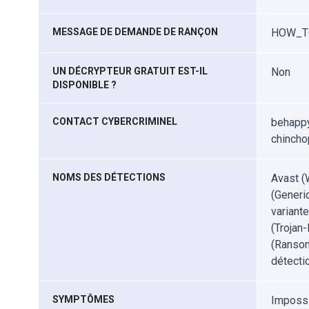
MESSAGE DE DEMANDE DE RANÇON
HOW_T
UN DÉCRYPTEUR GRATUIT EST-IL
Non
DISPONIBLE ?
CONTACT CYBERCRIMINEL
behapp
chincho
NOMS DES DÉTECTIONS
Avast (
(Gener
variant
(Trojan
(Ranso
détecti
SYMPTÔMES
Impossib