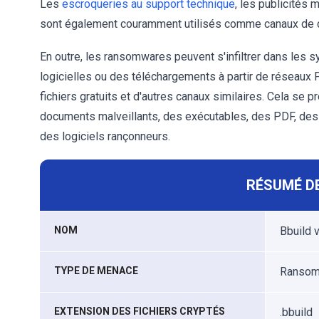
Les
escroqueries au support technique
, les publicités
sont également couramment utilisés comme canaux de d
En outre, les ransomwares peuvent s'infiltrer dans les 
logicielles ou des téléchargements à partir de réseaux 
fichiers gratuits et d'autres canaux similaires. Cela se 
documents malveillants, des exécutables, des PDF, des f
des logiciels rançonneurs.
RÉSUMÉ DE
NOM
Bbuild v
TYPE DE MENACE
Ransomw
EXTENSION DES FICHIERS CRYPTÉS
.bbuild