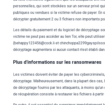
personnelles, qui sont stockées sur un serveur privé qu
publiques ou vendues si la victime refuse de payer. En o
décrypter gratuitement 2 ou 3 fichiers non importants po
Les détails du paiement et du logiciel de décryptage sont 
victime ne peut pas accéder au lien Tor, elle peut utilis
(behappy123456@cock.li et chinchoppa2299gayspilsss@yo
décryptage augmentera si aucun contact n'est établi dan
Plus d'informations sur les ransomwares
Les victimes doivent éviter de payer les cybercriminels, c
décryptage. Malheureusement, dans la plupart des cas, l
de décryptage fournis par les attaquants, à moins qu'un o
de récupération consiste à restaurer les fichiers à partir
En outre, il est essentiel de supprimer immédiatement l