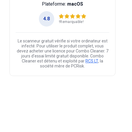
Plateforme:
macOS
4.8
!Remarquable!
Le scanneur gratuit vérifie si votre ordinateur est
infecté. Pour utiliser le produit complet, vous
devez acheter une licence pour Combo Cleaner. 7
jours d’essai limité gratuit disponible. Combo
Cleaner est détenu et exploité par
RCS LT
, la
société mère de PCRisk.