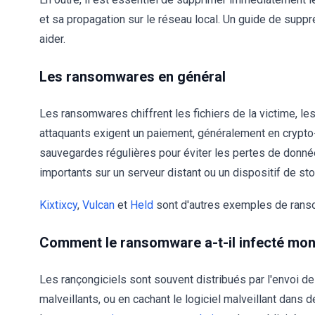
et sa propagation sur le réseau local. Un guide de sup
aider.
Les ransomwares en général
Les ransomwares chiffrent les fichiers de la victime, les
attaquants exigent un paiement, généralement en crypto-m
sauvegardes régulières pour éviter les pertes de donnée
importants sur un serveur distant ou un dispositif de st
Kixtixcy
,
Vulcan
et
Held
sont d'autres exemples de ran
Comment le ransomware a-t-il infecté mon
Les rançongiciels sont souvent distribués par l'envoi de
malveillants, ou en cachant le logiciel malveillant dans 