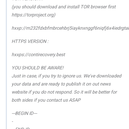
(you should download and install TOR browser first
https://torproject.org)
hxxp://m232fdxbfmbrcehbrj5iayknxnggf6niqfj6x4iedrgtab
HTTPS VERSION :
hxxps://contirecovery.best
YOU SHOULD BE AWARE!
Just in case, if you try to ignore us. We've downloaded
your data and are ready to publish it on out news
website if you do not respond. So it will be better for
both sides if you contact us ASAP
---BEGIN ID---
-