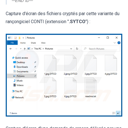
---END ID---
Capture d'écran des fichiers cryptés par cette variante du
rançongiciel CONTI (extension "
.SYTCO
") :