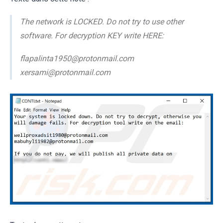
The network is LOCKED. Do not try to use other
software. For decryption KEY write HERE:
flapalinta1950@protonmail.com
xersami@protonmail.com