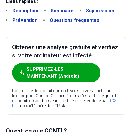
Liens rapides :
Description
Sommaire
Suppression
Prévention
Questions fréquentes
Obtenez une analyse gratuite et vérifiez
si votre ordinateur est infecté.
SUPPRIMEZ-LES
MAINTENANT (Android)
Pour utiliser le produit complet, vous devez acheter une
licence pour Combo Cleaner. 7 jours d’essai limité gratuit
disponible. Combo Cleaner est détenu et exploité par
RCS
LT
, la société mère de PCRisk.
Qu'est-ce que CONTI ?