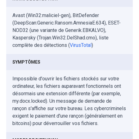
Avast (Win32:maliciel-gen), BitDefender
(DeepScan:Generic.Ransom.AmnesiaE.634), ESET-
NOD32 (une variante de Generik.EBKALVO),
Kaspersky (Trojan.Win32.DelShad.cmo), liste
complète des détections (
VirusTotal
)
SYMPTÔMES
Impossible d'ouvrir les fichiers stockés sur votre
ordinateur, les fichiers auparavant fonctionnels ont
désormais une extension différente (par exemple,
my.docx.locked). Un message de demande de
rançon s'affiche sur votre bureau. Les cybercriminels
exigent le paiement d'une rançon (généralement en
bitcoins) pour déverrouiller vos fichiers.