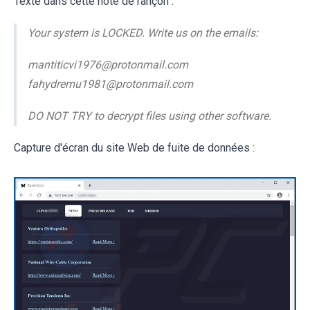
Texte dans cette note de rançon :
Your system is LOCKED. Write us on the emails:
mantiticvi1976@protonmail.com
fahydremu1981@protonmail.com
DO NOT TRY to decrypt files using other software.
Capture d'écran du site Web de fuite de données :