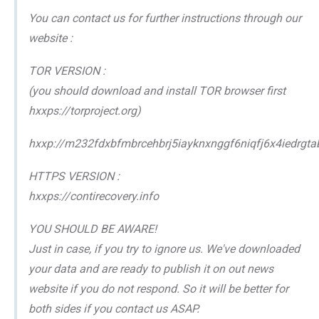
You can contact us for further instructions through our
website :
TOR VERSION :
(you should download and install TOR browser first
hxxps://torproject.org)
hxxp://m232fdxbfmbrcehbrj5iayknxnggf6niqfj6x4iedrgtab
HTTPS VERSION :
hxxps://contirecovery.info
YOU SHOULD BE AWARE!
Just in case, if you try to ignore us. We've downloaded
your data and are ready to publish it on out news
website if you do not respond. So it will be better for
both sides if you contact us ASAP.