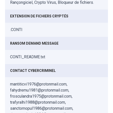
Rançongiciel, Crypto Virus, Bloqueur de fichiers.
EXTENSION DE FICHIERS CRYPTÉS
.CONTI
RANSOM DEMAND MESSAGE
CONTI_README.txt
CONTACT CYBERCRIMINEL
mantiticvi1976@protonmail.com,
fahydremu1981@protonmail.com,
frosculandra1975@protonmail.com,
trafyralhi1988@protonmail.com,
sanctornopul1986@protonmail.com,