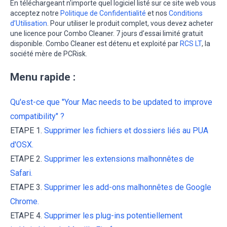
En téléchargeant n'importe quel logiciel listé sur ce site web vous
acceptez notre
Politique de Confidentialité
et nos
Conditions
d’Utilisation
. Pour utiliser le produit complet, vous devez acheter
une licence pour Combo Cleaner. 7 jours d’essai limité gratuit
disponible. Combo Cleaner est détenu et exploité par
RCS LT
, la
société mère de PCRisk.
Menu rapide :
Qu'est-ce que "Your Mac needs to be updated to improve
compatibility" ?
ETAPE 1.
Supprimer les fichiers et dossiers liés au PUA
d'OSX.
ETAPE 2.
Supprimer les extensions malhonnêtes de
Safari.
ETAPE 3.
Supprimer les add-ons malhonnêtes de Google
Chrome.
ETAPE 4.
Supprimer les plug-ins potentiellement