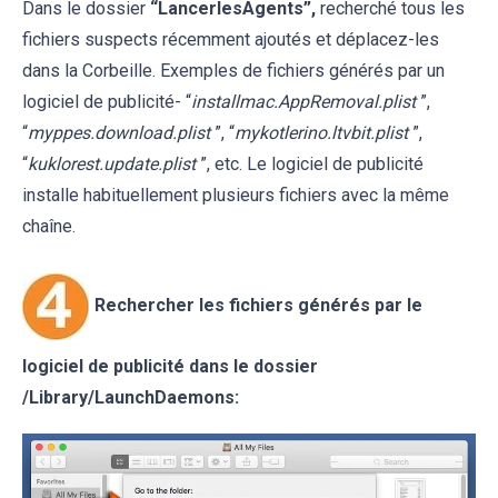
Dans le dossier
“LancerlesAgents”,
recherché tous les
fichiers suspects récemment ajoutés et déplacez-les
dans la Corbeille. Exemples de fichiers générés par un
logiciel de publicité- “
installmac.AppRemoval.plist
”,
“
myppes.download.plist
”, “
mykotlerino.ltvbit.plist
”,
“
kuklorest.update.plist
”, etc. Le logiciel de publicité
installe habituellement plusieurs fichiers avec la même
chaîne.
Rechercher les fichiers générés par le
logiciel de publicité dans le dossier
/Library/LaunchDaemons: