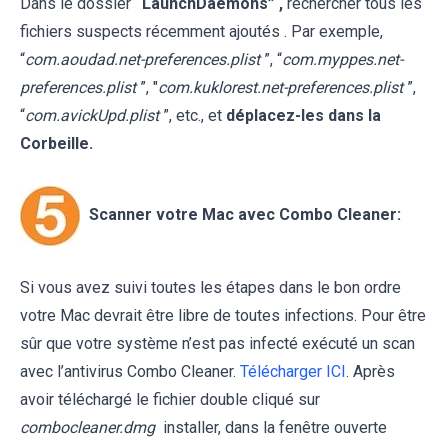
Dans le dossier
“LaunchDaemons” ,
rechercher tous les
fichiers suspects récemment ajoutés . Par exemple,
“
com.aoudad.net-preferences.plist
”, “
com.myppes.net-
preferences.plist
”, "
com.kuklorest.net-preferences.plist
”,
“
com.avickUpd.plist
”, etc., et
déplacez-les dans la
Corbeille.
Scanner votre Mac avec Combo Cleaner:
Si vous avez suivi toutes les étapes dans le bon ordre
votre Mac devrait être libre de toutes infections. Pour être
sûr que votre système n’est pas infecté exécuté un scan
avec l’antivirus Combo Cleaner.
Télécharger ICI
. Après
avoir téléchargé le fichier double cliqué sur
combocleaner.dmg
installer, dans la fenêtre ouverte