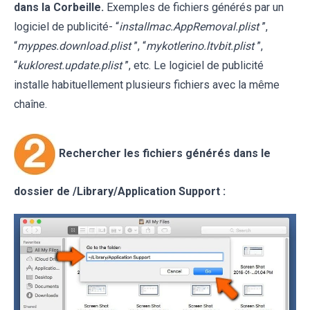
dans la Corbeille.
Exemples de fichiers générés par un
logiciel de publicité- “
installmac.AppRemoval.plist
”,
“
myppes.download.plist
”, “
mykotlerino.ltvbit.plist
”,
“
kuklorest.update.plist
”, etc. Le logiciel de publicité
installe habituellement plusieurs fichiers avec la même
chaîne.
Rechercher les fichiers générés dans le
dossier de /Library/Application Support :