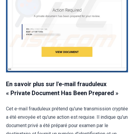
En savoir plus sur l'e-mail frauduleux
« Private Document Has Been Prepared »
Cet e-mail frauduleux prétend qu'une transmission cryptée
a été envoyée et qu'une action est requise. Il indique qu'un
document privé a été préparé pour examen par le
destinataire et fournit un numéro d'identification et un