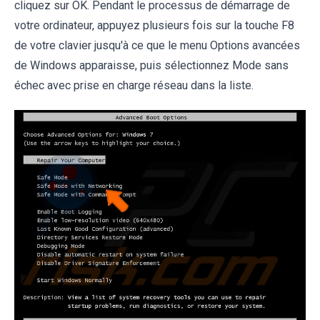
cliquez sur OK. Pendant le processus de démarrage de
votre ordinateur, appuyez plusieurs fois sur la touche F8
de votre clavier jusqu'à ce que le menu Options avancées
de Windows apparaisse, puis sélectionnez Mode sans
échec avec prise en charge réseau dans la liste.