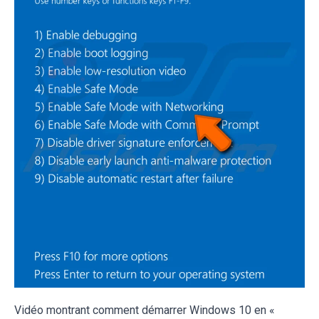
Vidéo montrant comment démarrer Windows 10 en «