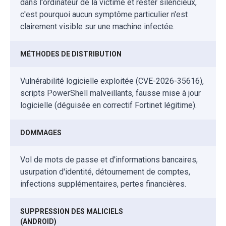
dans l'ordinateur de la victime et rester silencieux,
c'est pourquoi aucun symptôme particulier n'est
clairement visible sur une machine infectée.
MÉTHODES DE DISTRIBUTION
Vulnérabilité logicielle exploitée (CVE-2026-35616),
scripts PowerShell malveillants, fausse mise à jour
logicielle (déguisée en correctif Fortinet légitime).
DOMMAGES
Vol de mots de passe et d'informations bancaires,
usurpation d'identité, détournement de comptes,
infections supplémentaires, pertes financières.
SUPPRESSION DES MALICIELS
(ANDROID)