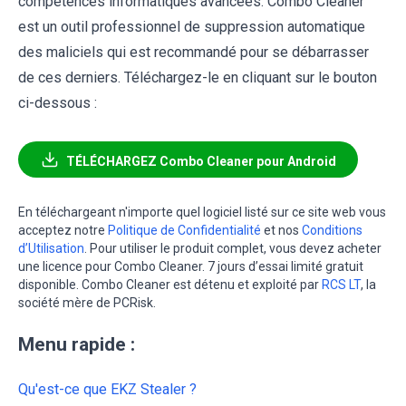
compétences informatiques avancées. Combo Cleaner
est un outil professionnel de suppression automatique
des maliciels qui est recommandé pour se débarrasser
de ces derniers. Téléchargez-le en cliquant sur le bouton
ci-dessous :
TÉLÉCHARGEZ Combo Cleaner pour Android
En téléchargeant n'importe quel logiciel listé sur ce site web vous
acceptez notre
Politique de Confidentialité
et nos
Conditions
d’Utilisation
. Pour utiliser le produit complet, vous devez acheter
une licence pour Combo Cleaner. 7 jours d’essai limité gratuit
disponible. Combo Cleaner est détenu et exploité par
RCS LT
, la
société mère de PCRisk.
Menu rapide :
Qu'est-ce que EKZ Stealer ?