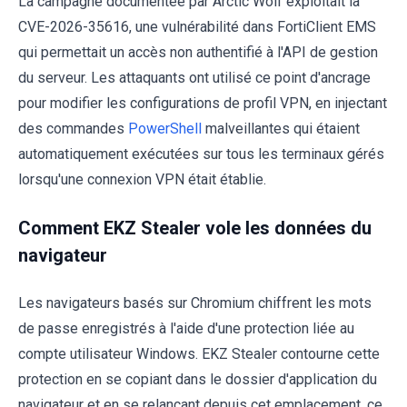
La campagne documentée par Arctic Wolf exploitait la
CVE-2026-35616, une vulnérabilité dans FortiClient EMS
qui permettait un accès non authentifié à l'API de gestion
du serveur. Les attaquants ont utilisé ce point d'ancrage
pour modifier les configurations de profil VPN, en injectant
des commandes
PowerShell
malveillantes qui étaient
automatiquement exécutées sur tous les terminaux gérés
lorsqu'une connexion VPN était établie.
Comment EKZ Stealer vole les données du
navigateur
Les navigateurs basés sur Chromium chiffrent les mots
de passe enregistrés à l'aide d'une protection liée au
compte utilisateur Windows. EKZ Stealer contourne cette
protection en se copiant dans le dossier d'application du
navigateur et en se relançant depuis cet emplacement, ce