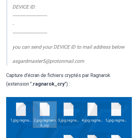
DEVICE ID:
----------------------------
-
----------------------------
you can send your DEVICE ID to mail address below
asgardmaster5@protonmail.com
Capture d'écran de fichiers cryptés par Ragnarok
(extension "
.ragnarok_cry
") :