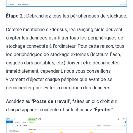
Étape 2 :
Débranchez tous les périphériques de stockage.
Comme mentionné ci-dessus, les rançongiciels peuvent
crypter les données et infiltrer tous les périphériques de
stockage connectés à l'ordinateur. Pour cette raison, tous
les périphériques de stockage externes (lecteurs flash,
disques durs portables, etc.) doivent être déconnectés
immédiatement, cependant, nous vous conseillons
vivement d'éjecter chaque périphérique avant de se
déconnecter pour éviter la corruption des données :
Accédez au "
Poste de travail
", faites un clic droit sur
chaque appareil connecté et sélectionnez "
Éjecter
":