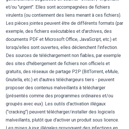
et/ou "urgent". Elles sont accompagnées de fichiers
virulents (ou contiennent des liens menant à ces fichiers).
Les pièces jointes peuvent être de différents formats (par
exemple, des fichiers exécutables et d'archives, des
documents PDF et Microsoft Office, JavaScript, etc.) et
lorsqu'elles sont ouvertes, elles déclenchent l'infection.
Des sources de téléchargement non fiables, par exemple
des sites d'hébergement de fichiers non officiels et
gratuits, des réseaux de partage P2P (BitTorrent, eMule,
Gnutella, etc.) et d'autres téléchargeurs tiers - peuvent
proposer des contenus malveillants à télécharger
(présentés comme des programmes ordinaires et/ou
groupés avec eux). Les outils d'activation illégaux
("cracking") peuvent télécharger/installer des logiciels
malveillants, plutôt que d'activer un produit sous licence.
Les mises à jour illégales provoquent des infections en