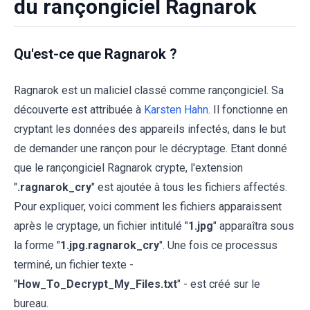
du rançongiciel Ragnarok
Qu'est-ce que Ragnarok ?
Ragnarok est un maliciel classé comme rançongiciel. Sa
découverte est attribuée à
Karsten Hahn
. Il fonctionne en
cryptant les données des appareils infectés, dans le but
de demander une rançon pour le décryptage. Etant donné
que le rançongiciel Ragnarok crypte, l'extension
"
.ragnarok_cry
" est ajoutée à tous les fichiers affectés.
Pour expliquer, voici comment les fichiers apparaissent
après le cryptage, un fichier intitulé "
1.jpg
" apparaîtra sous
la forme "
1.jpg.ragnarok_cry
". Une fois ce processus
terminé, un fichier texte -
"
How_To_Decrypt_My_Files.txt
" - est créé sur le
bureau.