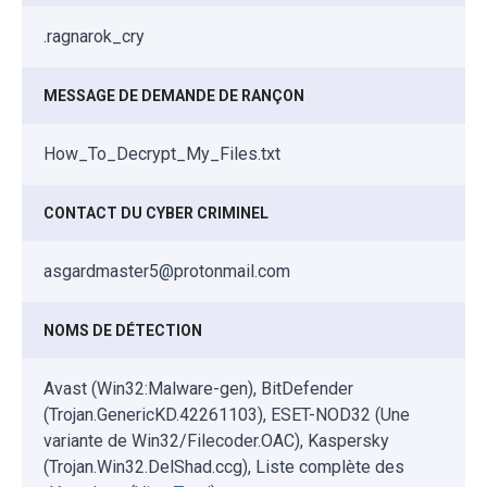
.ragnarok_cry
MESSAGE DE DEMANDE DE RANÇON
How_To_Decrypt_My_Files.txt
CONTACT DU CYBER CRIMINEL
asgardmaster5@protonmail.com
NOMS DE DÉTECTION
Avast (Win32:Malware-gen), BitDefender
(Trojan.GenericKD.42261103), ESET-NOD32 (Une
variante de Win32/Filecoder.OAC), Kaspersky
(Trojan.Win32.DelShad.ccg), Liste complète des