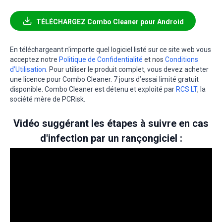
TÉLÉCHARGEZ Combo Cleaner pour Android
En téléchargeant n'importe quel logiciel listé sur ce site web vous
acceptez notre
Politique de Confidentialité
et nos
Conditions
d’Utilisation
. Pour utiliser le produit complet, vous devez acheter
une licence pour Combo Cleaner. 7 jours d’essai limité gratuit
disponible. Combo Cleaner est détenu et exploité par
RCS LT
, la
société mère de PCRisk.
Vidéo suggérant les étapes à suivre en cas
d'infection par un rançongiciel :