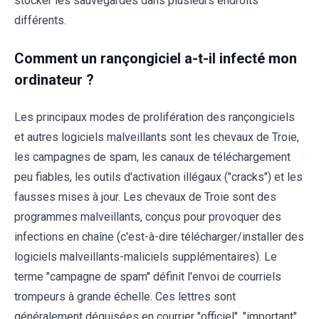
stocker les sauvegardes dans plusieurs endroits
différents.
Comment un rançongiciel a-t-il infecté mon
ordinateur ?
Les principaux modes de prolifération des rançongiciels
et autres logiciels malveillants sont les chevaux de Troie,
les campagnes de spam, les canaux de téléchargement
peu fiables, les outils d'activation illégaux ("cracks") et les
fausses mises à jour. Les chevaux de Troie sont des
programmes malveillants, conçus pour provoquer des
infections en chaîne (c'est-à-dire télécharger/installer des
logiciels malveillants-maliciels supplémentaires). Le
terme "campagne de spam" définit l'envoi de courriels
trompeurs à grande échelle. Ces lettres sont
généralement déguisées en courrier "officiel", "important"