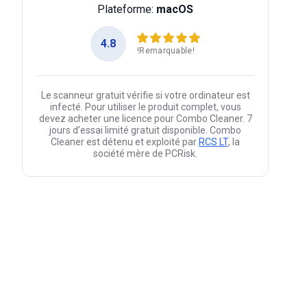
Plateforme:
macOS
4.8
!Remarquable!
Le scanneur gratuit vérifie si votre ordinateur est
infecté. Pour utiliser le produit complet, vous
devez acheter une licence pour Combo Cleaner. 7
jours d’essai limité gratuit disponible. Combo
Cleaner est détenu et exploité par
RCS LT
, la
société mère de PCRisk.