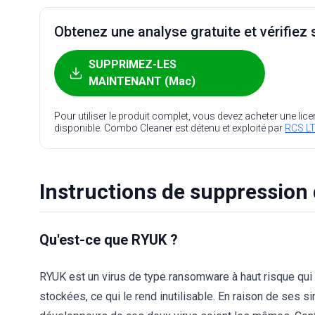
Obtenez une analyse gratuite et vérifiez s
SUPPRIMEZ-LES
MAINTENANT (Mac)
Pour utiliser le produit complet, vous devez acheter une lic
disponible. Combo Cleaner est détenu et exploité par
RCS LT
Instructions de suppression 
Qu'est-ce que RYUK ?
RYUK est un virus de type ransomware à haut risque qui 
stockées, ce qui le rend inutilisable. En raison de ses s