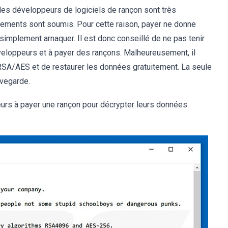
e les développeurs de logiciels de rançon sont très
aiements sont soumis. Pour cette raison, payer ne donne
t simplement arnaquer. Il est donc conseillé de ne pas tenir
eloppeurs et à payer des rançons. Malheureusement, il
 RSA/AES et de restaurer les données gratuitement. La seule
uvegarde.
eurs à payer une rançon pour décrypter leurs données