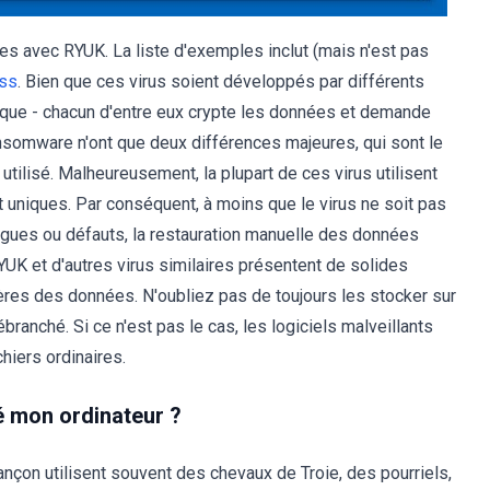
des avec RYUK. La liste d'exemples inclut (mais n'est pas
ess
. Bien que ces virus soient développés par différents
ique - chacun d'entre eux crypte les données et demande
ansomware n'ont que deux différences majeures, qui sont le
utilisé. Malheureusement, la plupart de ces virus utilisent
 uniques. Par conséquent, à moins que le virus ne soit pas
ues ou défauts, la restauration manuelle des données
UK et d'autres virus similaires présentent de solides
res des données. N'oubliez pas de toujours les stocker sur
ranché. Si ce n'est pas le cas, les logiciels malveillants
hiers ordinaires.
té mon ordinateur ?
ançon utilisent souvent des chevaux de Troie, des pourriels,