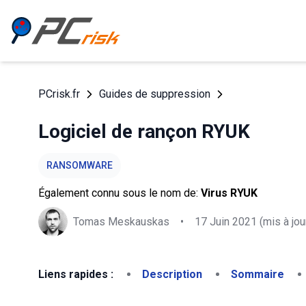
PCrisk.fr
Guides de suppression
Logiciel de rançon RYUK
RANSOMWARE
Également connu sous le nom de:
Virus RYUK
Tomas Meskauskas
•
17 Juin 2021
(mis à jou
Liens rapides :
Description
Sommaire