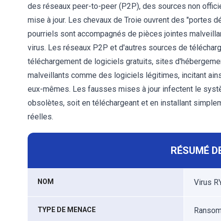
des réseaux peer-to-peer (P2P), des sources non officie
mise à jour. Les chevaux de Troie ouvrent des "portes dé
pourriels sont accompagnés de pièces jointes malveillant
virus. Les réseaux P2P et d'autres sources de télécharg
téléchargement de logiciels gratuits, sites d'hébergement
malveillants comme des logiciels légitimes, incitant ainsi
eux-mêmes. Les fausses mises à jour infectent le systè
obsolètes, soit en téléchargeant et en installant simple
réelles.
RÉSUMÉ DE
NOM
Virus R
TYPE DE MENACE
Ransomw