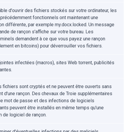
le d'ouvrir des fichiers stockés sur votre ordinateur, les
s précédemment fonctionnels ont maintenant une
on différente, par exemple my.docx.locked. Un message
nde de rançon s'affiche sur votre bureau. Les
iminels demandent à ce que vous payez une rançon
ement en bitcoins) pour déverrouiller vos fichiers.
jointes infectées (macros), sites Web torrent, publicités
antes.
s fichiers sont cryptés et ne peuvent être ouverts sans
t d'une rançon. Des chevaux de Troie supplémentaires
de mot de passe et des infections de logiciels
lants peuvent être installés en même temps qu'une
n de logiciel de rançon.
iminer d'éventuelles infections par des maliciels,