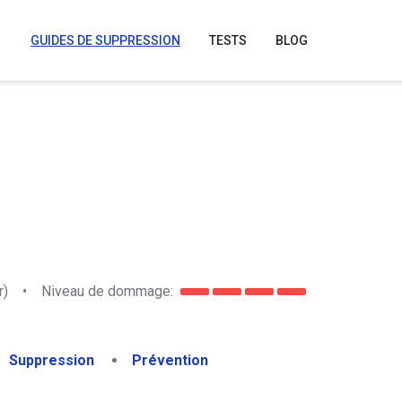
GUIDES DE SUPPRESSION
TESTS
BLOG
r)
•
Niveau de dommage:
Suppression
Prévention