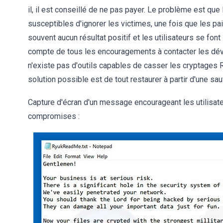
il, il est conseillé de ne pas payer. Le problème est qu
susceptibles d'ignorer les victimes, une fois que les p
souvent aucun résultat positif et les utilisateurs se fon
compte de tous les encouragements à contacter les dév
n'existe pas d'outils capables de casser les cryptages
solution possible est de tout restaurer à partir d'une sa
Capture d'écran d'un message encourageant les utilisat
compromises :