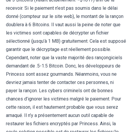
recevoir. Si le paiement n’est pas soumis dans le délai
donné (compteur sur le site web), le montant de la rançon
doublera à 6 Bitcoins. Il vaut aussi la peine de noter que
les victimes sont capables de décrypter un fichier
sélectionné (jusqu’à 1 MB) gratuitement. Cela est supposé
garantir que le décryptage est réellement possible.
Cependant, noter que la vaste majorité des rançongiciels
demandant de .5-1.5 Bitcoin. Donc, les développeurs de
Princess sont assez gourmands. Néanmoins, vous ne
devriez jamais tenter de contacter ces personnes, ni
payer la rançon. Les cybers criminels ont de bonnes
chances d’ignorer les victimes malgré le paiement. Pour
cette raison, il est hautement probable que vous serez
arnaqué. Il n’y a présentement aucun outil capable de
restaurer les fichiers encryptés par Princess. Ainsi, la
seule solution possible est de restaurer les fichiers/le