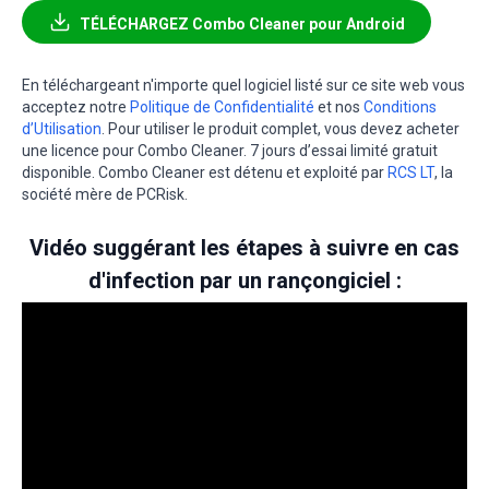
TÉLÉCHARGEZ Combo Cleaner pour Android
En téléchargeant n'importe quel logiciel listé sur ce site web vous
acceptez notre
Politique de Confidentialité
et nos
Conditions
d’Utilisation
. Pour utiliser le produit complet, vous devez acheter
une licence pour Combo Cleaner. 7 jours d’essai limité gratuit
disponible. Combo Cleaner est détenu et exploité par
RCS LT
, la
société mère de PCRisk.
Vidéo suggérant les étapes à suivre en cas
d'infection par un rançongiciel :