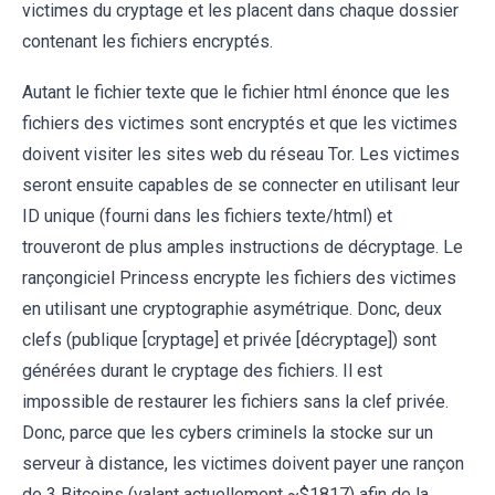
victimes du cryptage et les placent dans chaque dossier
contenant les fichiers encryptés.
Autant le fichier texte que le fichier html énonce que les
fichiers des victimes sont encryptés et que les victimes
doivent visiter les sites web du réseau Tor. Les victimes
seront ensuite capables de se connecter en utilisant leur
ID unique (fourni dans les fichiers texte/html) et
trouveront de plus amples instructions de décryptage. Le
rançongiciel Princess encrypte les fichiers des victimes
en utilisant une cryptographie asymétrique. Donc, deux
clefs (publique [cryptage] et privée [décryptage]) sont
générées durant le cryptage des fichiers. Il est
impossible de restaurer les fichiers sans la clef privée.
Donc, parce que les cybers criminels la stocke sur un
serveur à distance, les victimes doivent payer une rançon
de 3 Bitcoins (valant actuellement ~$1817) afin de la