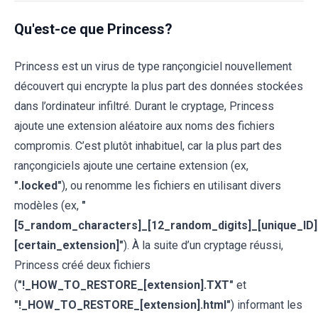
Qu'est-ce que Princess?
Princess est un virus de type rançongiciel nouvellement
découvert qui encrypte la plus part des données stockées
dans l’ordinateur infiltré. Durant le cryptage, Princess
ajoute une extension aléatoire aux noms des fichiers
compromis. C’est plutôt inhabituel, car la plus part des
rançongiciels ajoute une certaine extension (ex,
".locked"
), ou renomme les fichiers en utilisant divers
modèles (ex,
"
[5_random_characters]_[12_random_digits]_[unique_ID]
[certain_extension]"
). À la suite d’un cryptage réussi,
Princess créé deux fichiers
(
"!_HOW_TO_RESTORE_[extension].TXT"
et
"!_HOW_TO_RESTORE_[extension].html"
) informant les