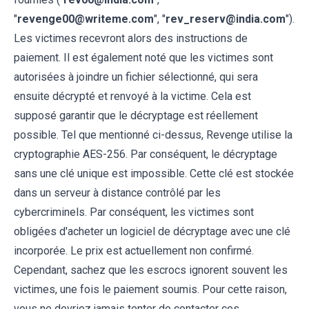
"
revenge00@writeme.com
", "
rev_reserv@india.com
").
Les victimes recevront alors des instructions de
paiement. Il est également noté que les victimes sont
autorisées à joindre un fichier sélectionné, qui sera
ensuite décrypté et renvoyé à la victime. Cela est
supposé garantir que le décryptage est réellement
possible. Tel que mentionné ci-dessus, Revenge utilise la
cryptographie AES-256. Par conséquent, le décryptage
sans une clé unique est impossible. Cette clé est stockée
dans un serveur à distance contrôlé par les
cybercriminels. Par conséquent, les victimes sont
obligées d'acheter un logiciel de décryptage avec une clé
incorporée. Le prix est actuellement non confirmé.
Cependant, sachez que les escrocs ignorent souvent les
victimes, une fois le paiement soumis. Pour cette raison,
vous ne devriez jamais tenter de contacter ces