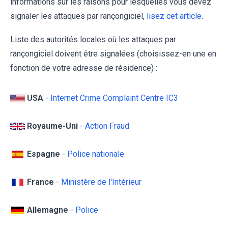
informations sur les raisons pour lesquelles vous devez
signaler les attaques par rançongiciel,
lisez cet article
.
Liste des autorités locales où les attaques par
rançongiciel doivent être signalées (choisissez-en une en
fonction de votre adresse de résidence) :
USA
-
Internet Crime Complaint Centre IC3
Royaume-Uni
-
Action Fraud
Espagne
-
Police nationale
France
-
Ministère de l'Intérieur
Allemagne
-
Police