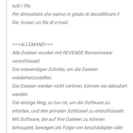
tutti i file.
Per dimostrare che siamo in grado di decodificare il
file. Inviaci un file di e-mail.
===ALLEMAND===
Alle Dateien wurden mit REVENGE Ransomware
verschlüsselt.
Die notwendigen Schritte, um die Dateien
wiederherzustellen.
Die Dateien werden nicht verloren, können sie dekodiert
werden.
Der einzige Weg, zu tun ist, um die Software zu
erhalten, und den privaten Schlüssel zu entschlüsseln.
Mit Software, die auf Ihre Dateien zu können
behauptet, bewegen als Folge von beschädigten oder