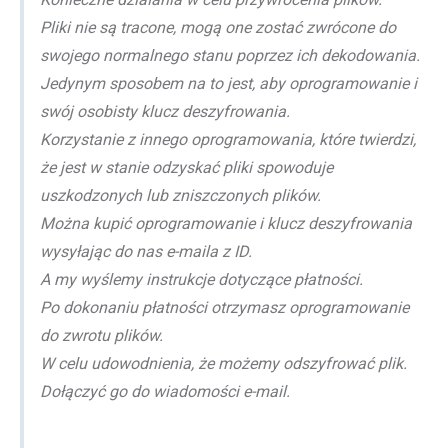
Pliki nie są tracone, mogą one zostać zwrócone do
swojego normalnego stanu poprzez ich dekodowania.
Jedynym sposobem na to jest, aby oprogramowanie i
swój osobisty klucz deszyfrowania.
Korzystanie z innego oprogramowania, które twierdzi,
że jest w stanie odzyskać pliki spowoduje
uszkodzonych lub zniszczonych plików.
Można kupić oprogramowanie i klucz deszyfrowania
wysyłając do nas e-maila z ID.
A my wyślemy instrukcje dotyczące płatności.
Po dokonaniu płatności otrzymasz oprogramowanie
do zwrotu plików.
W celu udowodnienia, że możemy odszyfrować plik.
Dołączyć go do wiadomości e-mail.