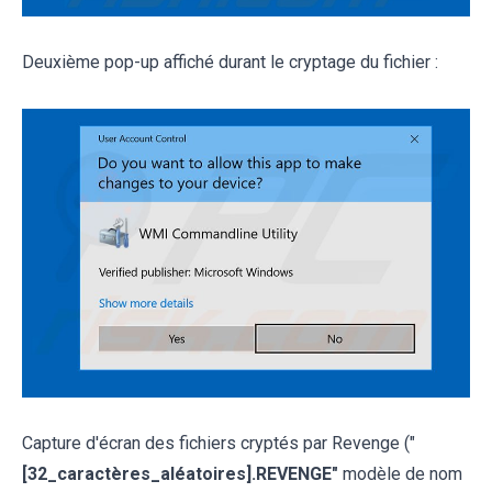
Deuxième pop-up affiché durant le cryptage du fichier :
Capture d'écran des fichiers cryptés par Revenge ("
[32_caractères_aléatoires].REVENGE"
modèle de nom