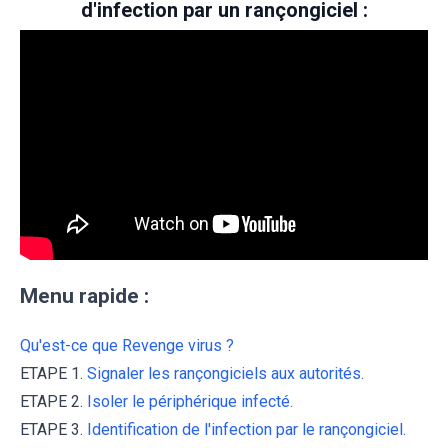
d'infection par un rançongiciel :
Menu rapide :
Qu'est-ce que Revenge virus ?
ETAPE 1.
Signaler les rançongiciels aux autorités.
ETAPE 2.
Isoler le périphérique infecté.
ETAPE 3.
Identification de l'infection par le rançongiciel.