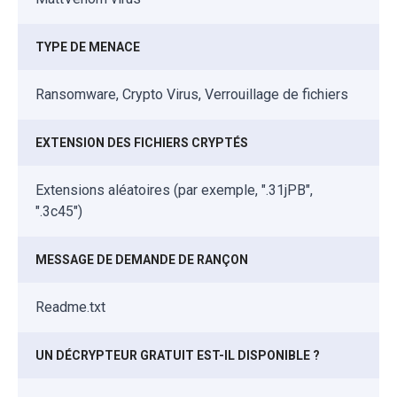
TYPE DE MENACE
Ransomware, Crypto Virus, Verrouillage de fichiers
EXTENSION DES FICHIERS CRYPTÉS
Extensions aléatoires (par exemple, ".31jPB",
".3c45")
MESSAGE DE DEMANDE DE RANÇON
Readme.txt
UN DÉCRYPTEUR GRATUIT EST-IL DISPONIBLE ?