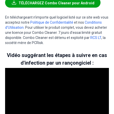
TÉLÉCHARGEZ Combo Cleaner pour Android
En téléchargeant n'importe quel logiciel listé sur ce site web vous
acceptez notre
Politique de Confidentialité
et nos
Conditions
d’Utilisation
. Pour utiliser le produit complet, vous devez acheter
une licence pour Combo Cleaner. 7 jours d’essai limité gratuit
disponible. Combo Cleaner est détenu et exploité par
RCS LT
, la
société mère de PCRisk.
Vidéo suggérant les étapes à suivre en cas
d'infection par un rançongiciel :