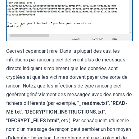
Ceci est cependant rare. Dans la plupart des cas, les
infections par rançongiciel délivrent plus de messages
directs indiquant simplement que les données sont
cryptées et que les victimes doivent payer une sorte de
rançon. Notez que les infections de type rançongiciel
génèrent généralement des messages avec des noms de
fichiers différents (par exemple, "
_readme.txt
", "
READ-
ME.txt
", "
DECRYPTION_INSTRUCTIONS.txt
",
"
DECRYPT_FILES.html
", etc.). Par conséquent, utiliser le
nom d'un message de rançon peut sembler un bon moyen
d'identifier l'infection. Le problème est que la plupart de