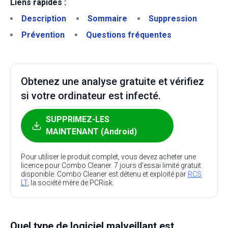
Liens rapides :
Description
Sommaire
Suppression
Prévention
Questions fréquentes
Obtenez une analyse gratuite et vérifiez
si votre ordinateur est infecté.
SUPPRIMEZ-LES
MAINTENANT (Android)
Pour utiliser le produit complet, vous devez acheter une
licence pour Combo Cleaner. 7 jours d’essai limité gratuit
disponible. Combo Cleaner est détenu et exploité par
RCS
LT
, la société mère de PCRisk.
Quel type de logiciel malveillant est