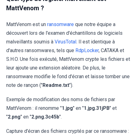
MattVenom ?
MattVenom est un
ransomware
que notre équipe a
découvert lors de l'examen d'échantillons de logiciels
malveillants soumis à
VirusTotal
. Il est identique à
d'autres ransomwares, tels que
RdpLocker
, CATAKA et
S.H.O. Une fois exécuté, MattVenom crypte les fichiers et
leur ajoute une extension aléatoire. De plus, le
ransomware modifie le fond d'écran et laisse tomber une
note de rançon ("
Readme.txt
").
Exemple de modification des noms de fichiers par
MattVenom : il renomme "
1.jpg
" en "
1.jpg.31jPB
" et
"
2.png
" en "
2.png.3c45b
".
Capture d'écran des fichiers cryptés par ce ransomware :