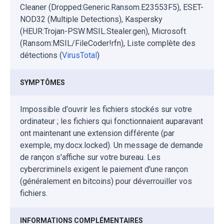
Cleaner (Dropped:Generic.Ransom.E23553F5), ESET-
NOD32 (Multiple Detections), Kaspersky
(HEUR:Trojan-PSW.MSIL.Stealer.gen), Microsoft
(Ransom:MSIL/FileCoder!rfn), Liste complète des
détections (
VirusTotal
)
SYMPTÔMES
Impossible d'ouvrir les fichiers stockés sur votre
ordinateur ; les fichiers qui fonctionnaient auparavant
ont maintenant une extension différente (par
exemple, my.docx.locked). Un message de demande
de rançon s'affiche sur votre bureau. Les
cybercriminels exigent le paiement d'une rançon
(généralement en bitcoins) pour déverrouiller vos
fichiers.
INFORMATIONS COMPLÉMENTAIRES