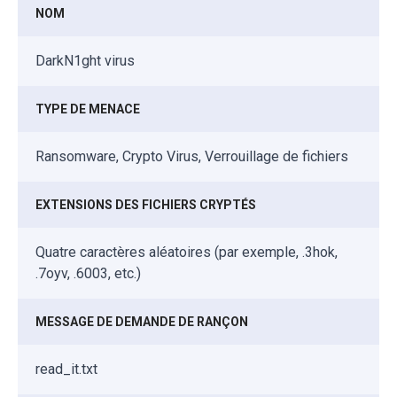
NOM
DarkN1ght virus
TYPE DE MENACE
Ransomware, Crypto Virus, Verrouillage de fichiers
EXTENSIONS DES FICHIERS CRYPTÉS
Quatre caractères aléatoires (par exemple, .3hok,
.7oyv, .6003, etc.)
MESSAGE DE DEMANDE DE RANÇON
read_it.txt