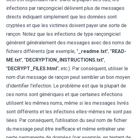
infections par rançongiciel délivrent plus de messages
directs indiquant simplement que les données sont
cryptées et que les victimes doivent payer une sorte de
rançon. Notez que les infections de type rançongiciel
génèrent généralement des messages avec des noms de
fichiers différents (par exemple, "
_readme.txt
", "
READ-
ME.txt
", "
DECRYPTION_INSTRUCTIONS.txt
",
"
DECRYPT_FILES.html
", etc.). Par conséquent, utiliser le
nom d'un message de rançon peut sembler un bon moyen
d'identifier l'infection. Le problème est que la plupart de
ces noms sont génériques et que certaines infections
utilisent les mêmes noms, même si les messages livrés
sont différents et les infections elles-mêmes ne sont pas
liées. Par conséquent, l'utilisation du seul nom de fichier
du message peut être inefficace et même entraîner une
perte permanente de données (par exemple, en tentant de