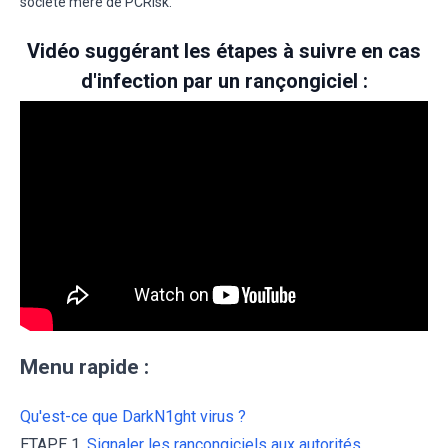
société mère de PCRisk.
Vidéo suggérant les étapes à suivre en cas
d'infection par un rançongiciel :
Menu rapide :
Qu'est-ce que DarkN1ght virus ?
ETAPE 1.
Signaler les rançongiciels aux autorités.