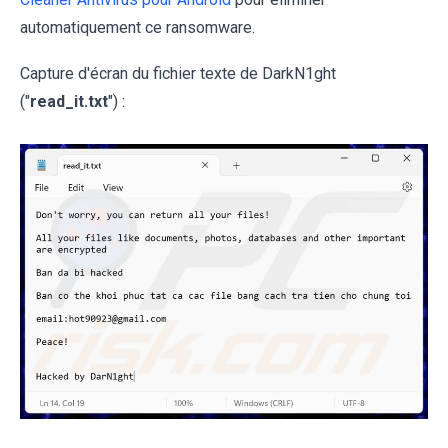
automatiquement ce ransomware.
Capture d'écran du fichier texte de DarkN1ght
("
read_it.txt
") :