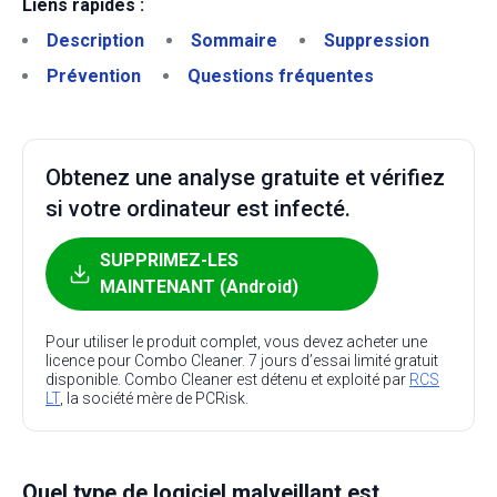
Liens rapides :
Description
Sommaire
Suppression
Prévention
Questions fréquentes
Obtenez une analyse gratuite et vérifiez
si votre ordinateur est infecté.
SUPPRIMEZ-LES
MAINTENANT (Android)
Pour utiliser le produit complet, vous devez acheter une
licence pour Combo Cleaner. 7 jours d’essai limité gratuit
disponible. Combo Cleaner est détenu et exploité par
RCS
LT
, la société mère de PCRisk.
Quel type de logiciel malveillant est