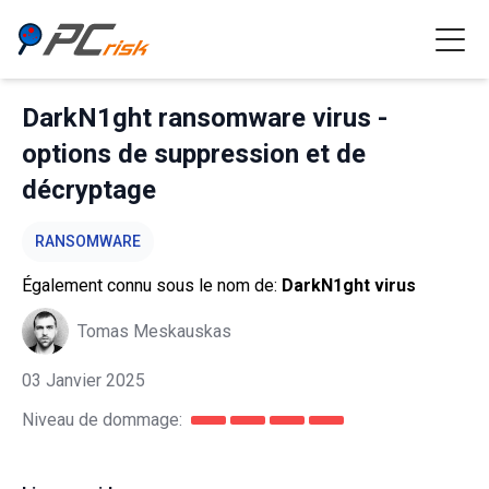
DarkN1ght ransomware virus -
options de suppression et de
décryptage
RANSOMWARE
Également connu sous le nom de:
DarkN1ght virus
Tomas Meskauskas
03 Janvier 2025
Niveau de dommage: