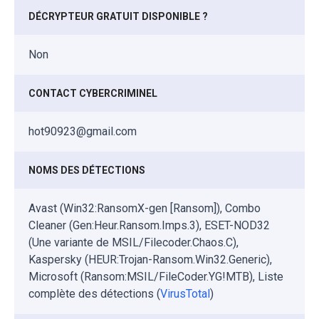
DÉCRYPTEUR GRATUIT DISPONIBLE ?
Non
CONTACT CYBERCRIMINEL
hot90923@gmail.com
NOMS DES DÉTECTIONS
Avast (Win32:RansomX-gen [Ransom]), Combo
Cleaner (Gen:Heur.Ransom.Imps.3), ESET-NOD32
(Une variante de MSIL/Filecoder.Chaos.C),
Kaspersky (HEUR:Trojan-Ransom.Win32.Generic),
Microsoft (Ransom:MSIL/FileCoder.YG!MTB), Liste
complète des détections (
VirusTotal
)