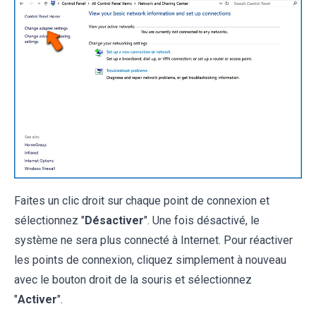
Faites un clic droit sur chaque point de connexion et
sélectionnez "
Désactiver
". Une fois désactivé, le
système ne sera plus connecté à Internet. Pour réactiver
les points de connexion, cliquez simplement à nouveau
avec le bouton droit de la souris et sélectionnez
"
Activer
".