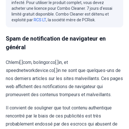
infecté. Pour utiliser le produit complet, vous devez
acheter une licence pour Combo Cleaner. 7 jours d’essai
limité gratuit disponible. Combo Cleaner est détenu et
exploité par
RCS LT
, la société mère de PCRisk.
Spam de notification de navigateur en
général
Chlemi[.]com, bolingor.co[.]in, et
speednetworkdevice.co[.]in ne sont que quelques-uns de
nos derniers articles sur les sites malveillants. Ces pages
web affichent des notifications de navigateur qui
promeuvent des contenus trompeurs et malveillants.
Il convient de souligner que tout contenu authentique
rencontré par le biais de ces publicités est très
probablement endossé par des escrocs qui abusent de