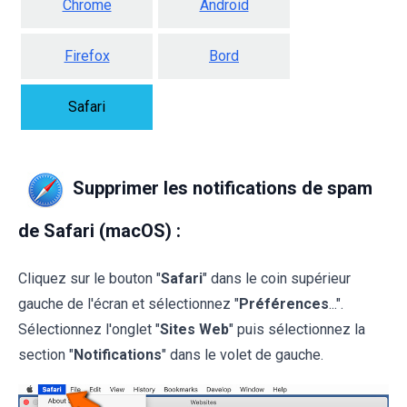
Chrome
Android
Firefox
Bord
Safari
Supprimer les notifications de spam
de Safari (macOS) :
Cliquez sur le bouton "
Safari
" dans le coin supérieur
gauche de l'écran et sélectionnez "
Préférences
...".
Sélectionnez l'onglet "
Sites Web
" puis sélectionnez la
section "
Notifications
" dans le volet de gauche.