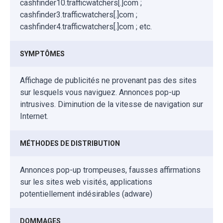
cashfinder10.trafficwatchers[.]com ;
cashfinder3.trafficwatchers[.]com ;
cashfinder4.trafficwatchers[.]com ; etc.
SYMPTÔMES
Affichage de publicités ne provenant pas des sites
sur lesquels vous naviguez. Annonces pop-up
intrusives. Diminution de la vitesse de navigation sur
Internet.
MÉTHODES DE DISTRIBUTION
Annonces pop-up trompeuses, fausses affirmations
sur les sites web visités, applications
potentiellement indésirables (adware)
DOMMAGES