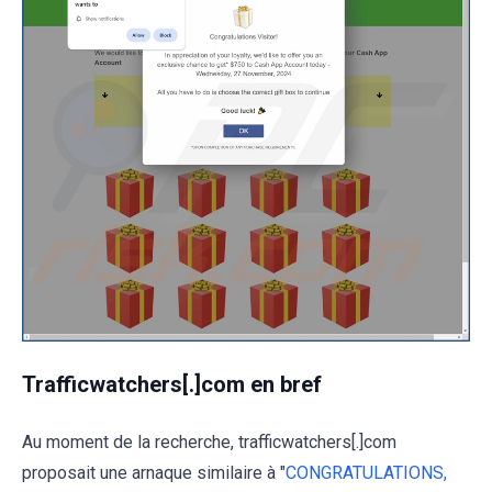
Trafficwatchers[.]com en bref
Au moment de la recherche, trafficwatchers[.]com
proposait une arnaque similaire à "
CONGRATULATIONS,