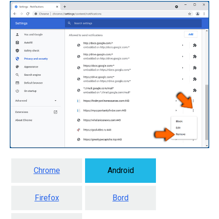
Chrome
Android
Firefox
Bord