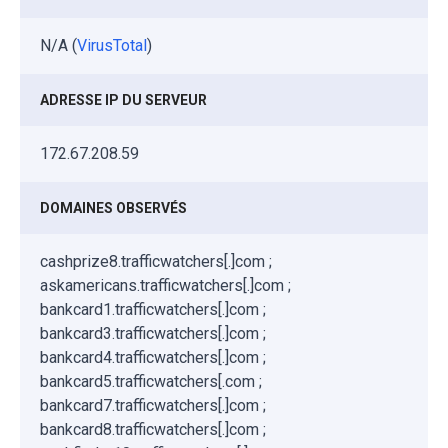
N/A (
VirusTotal
)
ADRESSE IP DU SERVEUR
172.67.208.59
DOMAINES OBSERVÉS
cashprize8.trafficwatchers[.]com ;
askamericans.trafficwatchers[.]com ;
bankcard1.trafficwatchers[.]com ;
bankcard3.trafficwatchers[.]com ;
bankcard4.trafficwatchers[.]com ;
bankcard5.trafficwatchers[.com ;
bankcard7.trafficwatchers[.]com ;
bankcard8.trafficwatchers[.]com ;