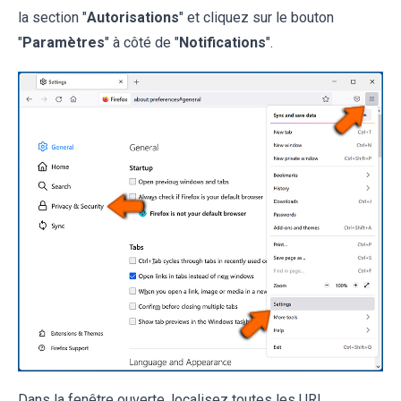
la section "
Autorisations
" et cliquez sur le bouton
"
Paramètres
" à côté de "
Notifications
".
Dans la fenêtre ouverte, localisez toutes les URL