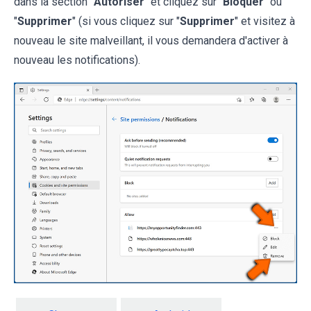
dans la section "
Autoriser
" et cliquez sur "
Bloquer
" ou
"
Supprimer
" (si vous cliquez sur "
Supprimer
" et visitez à
nouveau le site malveillant, il vous demandera d'activer à
nouveau les notifications).