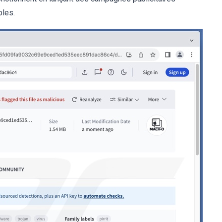
bles.