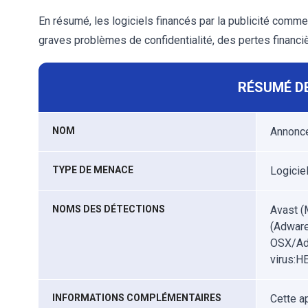
En résumé, les logiciels financés par la publicité com
graves problèmes de confidentialité, des pertes financi
RÉSUMÉ DE
NOM
Annonce
TYPE DE MENACE
Logiciel
NOMS DES DÉTECTIONS
Avast (
(Adware
OSX/Adw
virus:H
INFORMATIONS COMPLÉMENTAIRES
Cette ap