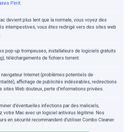
aires Pirrit
.
ac devient plus lent que la normale, vous voyez des
tés intempestives, vous êtes redirigé vers des sites web
.
s pop-up trompeuses, installateurs de logiciels gratuits
g), téléchargements de fichiers torrent.
u navigateur Internet (problèmes potentiels de
tialité), affichage de publicités indésirables, redirections
s sites Web douteux, perte d'informations privées.
iminer d'éventuelles infections par des maliciels,
z votre Mac avec un logiciel antivirus légitime. Nos
urs en sécurité recommandent d'utiliser Combo Cleaner.