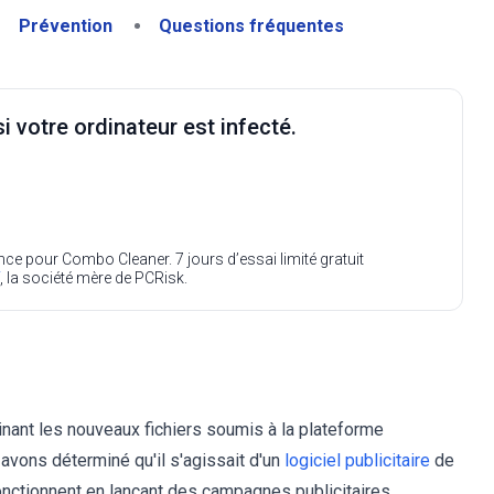
Prévention
Questions fréquentes
i votre ordinateur est infecté.
ence pour Combo Cleaner. 7 jours d’essai limité gratuit
, la société mère de PCRisk.
inant les nouveaux fichiers soumis à la plateforme
avons déterminé qu'il s'agissait d'un
logiciel publicitaire
de
 fonctionnent en lançant des campagnes publicitaires