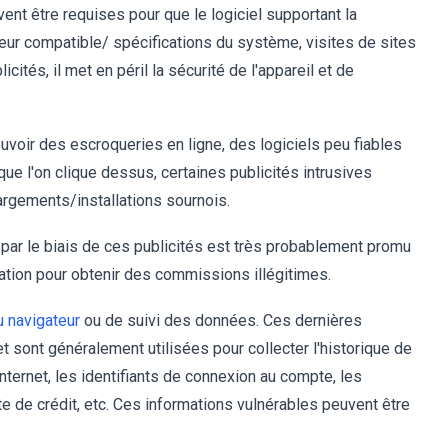
ent être requises pour que le logiciel supportant la
eur compatible/ spécifications du système, visites de sites
cités, il met en péril la sécurité de l'appareil et de
voir des escroqueries en ligne, des logiciels peu fiables
que l'on clique dessus, certaines publicités intrusives
argements/installations sournois.
 par le biais de ces publicités est très probablement promu
ation pour obtenir des commissions illégitimes.
u navigateur
ou de suivi des données. Ces dernières
et sont généralement utilisées pour collecter l'historique de
nternet, les identifiants de connexion au compte, les
e de crédit, etc. Ces informations vulnérables peuvent être