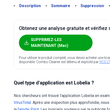
Description
Sommaire
Suppression
Obtenez une analyse gratuite et vérifiez s
SUPPRIMEZ-LES
MAINTENANT (Mac)
Pour utiliser le produit complet, vous devez acheter une lic
disponible. Combo Cleaner est détenu et exploité par
RCS LT
Quel type d'application est Lobelia ?
Nos chercheurs ont trouvé l'application Lobelia en exam
VirusTotal
. Après une inspection plus approfondie, nous 
la
famille Pirrit
. Les logiciels soutenus par la publicité