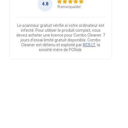
4.8
!Remarquable!
Le scanneur gratuit vérifie si votre ordinateur est
infecté. Pour utiliser le produit complet, vous
devez acheter une licence pour Combo Cleaner. 7
jours d’essai limité gratuit disponible. Combo
Cleaner est détenu et exploité par
RCS LT
, la
société mère de PCRisk.