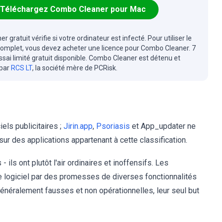
Téléchargez Combo Cleaner pour Mac
r gratuit vérifie si votre ordinateur est infecté. Pour utiliser le
complet, vous devez acheter une licence pour Combo Cleaner. 7
essai limité gratuit disponible. Combo Cleaner est détenu et
 par
RCS LT
, la société mère de PCRisk.
els publicitaires ;
Jirin.app
,
Psoriasis
et App_updater ne
ur des applications appartenant à cette classification.
 ils ont plutôt l'air ordinaires et inoffensifs. Les
 le logiciel par des promesses de diverses fonctionnalités
énéralement fausses et non opérationnelles, leur seul but