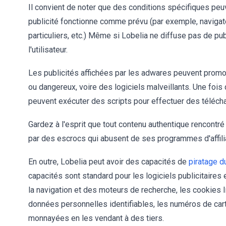
Il convient de noter que des conditions spécifiques peuv
publicité fonctionne comme prévu (par exemple, navigat
particuliers, etc.) Même si Lobelia ne diffuse pas de publi
l'utilisateur.
Les publicités affichées par les adwares peuvent promou
ou dangereux, voire des logiciels malveillants. Une fois 
peuvent exécuter des scripts pour effectuer des téléch
Gardez à l'esprit que tout contenu authentique rencontré
par des escrocs qui abusent de ses programmes d'affili
En outre, Lobelia peut avoir des capacités de
piratage d
capacités sont standard pour les logiciels publicitaires 
la navigation et des moteurs de recherche, les cookies I
données personnelles identifiables, les numéros de cart
monnayées en les vendant à des tiers.