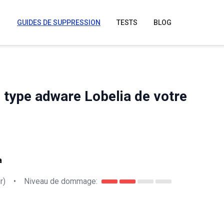
GUIDES DE SUPPRESSION
TESTS
BLOG
e type adware Lobelia de votre
a
r)
•
Niveau de dommage: