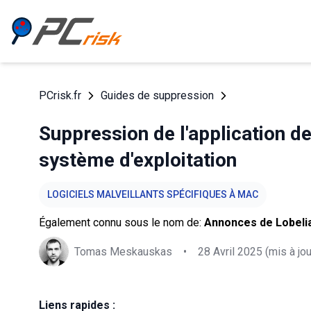
PCrisk.fr
Guides de suppression
Suppression de l'application d
système d'exploitation
LOGICIELS MALVEILLANTS SPÉCIFIQUES À MAC
Également connu sous le nom de:
Annonces de Lobeli
Tomas Meskauskas
•
28 Avril 2025
(mis à jou
Liens rapides :