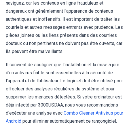
naviguez, car les contenus en ligne frauduleux et
dangereux ont généralement l'apparence de contenus
authentiques et inoffensifs. Il est important de traiter les
courriels et autres messages entrants avec prudence. Les
pièces jointes ou les liens présents dans des courriers
douteux ou non pertinents ne doivent pas être ouverts, car
ils peuvent être malveillants.
Il convient de souligner que l'installation et la mise à jour
d'un antivirus fiable sont essentielles à la sécurité de
l'appareil et de l'utilisateur. Le logiciel doit être utilisé pour
effectuer des analyses régulières du système et pour
supprimer les menaces détectées. Si votre ordinateur est
déjà infecté par 3000USDAA, nous vous recommandons
d'exécuter une analyse avec
Combo Cleaner Antivirus pour
Android
pour éliminer automatiquement ce rançongiciel.