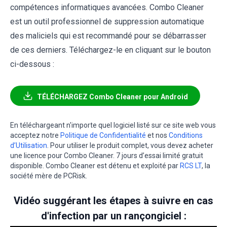
compétences informatiques avancées. Combo Cleaner
est un outil professionnel de suppression automatique
des maliciels qui est recommandé pour se débarrasser
de ces derniers. Téléchargez-le en cliquant sur le bouton
ci-dessous :
TÉLÉCHARGEZ Combo Cleaner pour Android
En téléchargeant n'importe quel logiciel listé sur ce site web vous
acceptez notre
Politique de Confidentialité
et nos
Conditions
d’Utilisation
. Pour utiliser le produit complet, vous devez acheter
une licence pour Combo Cleaner. 7 jours d’essai limité gratuit
disponible. Combo Cleaner est détenu et exploité par
RCS LT
, la
société mère de PCRisk.
Vidéo suggérant les étapes à suivre en cas
d'infection par un rançongiciel :