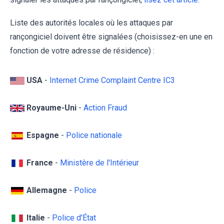
Liste des autorités locales où les attaques par
rançongiciel doivent être signalées (choisissez-en une en
fonction de votre adresse de résidence) :
USA
-
Internet Crime Complaint Centre IC3
Royaume-Uni
-
Action Fraud
Espagne
-
Police nationale
France
-
Ministère de l'Intérieur
Allemagne
-
Police
Italie
-
Police d'État