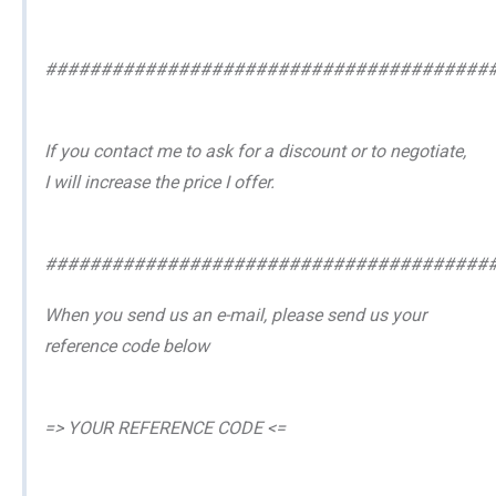
########################################
If you contact me to ask for a discount or to negotiate,
I will increase the price I offer.
########################################
When you send us an e-mail, please send us your
reference code below
=> YOUR REFERENCE CODE <=