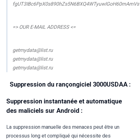
fgUT3IBc6PpX0s890hZs5N6BXQ4WTyuwIGoH60mAmVs*g
=> OUR E-MAIL ADDRESS <=
getmydata@list.ru
getmydata@list.ru
getmydata@list.ru
Suppression du rançongiciel 3000USDAA :
Suppression instantanée et automatique
des maliciels sur Android :
La suppression manuelle des menaces peut être un
processus long et compliqué qui nécessite des