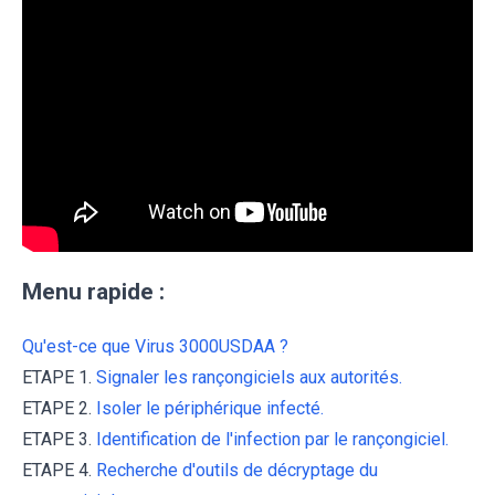
Menu rapide :
Qu'est-ce que Virus 3000USDAA ?
ETAPE 1.
Signaler les rançongiciels aux autorités.
ETAPE 2.
Isoler le périphérique infecté.
ETAPE 3.
Identification de l'infection par le rançongiciel.
ETAPE 4.
Recherche d'outils de décryptage du