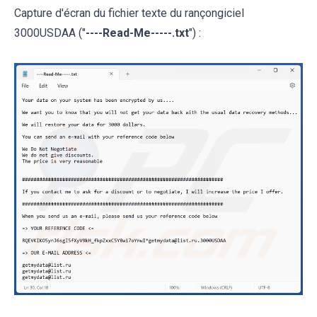
Capture d'écran du fichier texte du rançongiciel
3000USDAA ("
----Read-Me-----.txt
") :