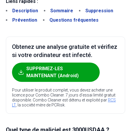
Liens rapides :
Description
Sommaire
Suppression
Prévention
Questions fréquentes
Obtenez une analyse gratuite et vérifiez
si votre ordinateur est infecté.
SUPPRIMEZ-LES
MAINTENANT (Android)
Pour utiliser le produit complet, vous devez acheter une
licence pour Combo Cleaner. 7 jours d’essai limité gratuit
disponible. Combo Cleaner est détenu et exploité par
RCS
LT
, la société mère de PCRisk.
Quel type de maliciel est 3000USDAA ?