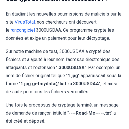
En étudiant les nouvelles soumissions de maliciels sur le
site
VirusTotal
, nos chercheurs ont découvert
le
rançongiciel
3000USDAA. Ce programme crypte les
données et exige un paiement pour leur décryptage.
Sur notre machine de test, 3000USDAA a crypté des
fichiers et a ajouté à leur nom l'adresse électronique des
attaquants et l'extension "
.3000USDAA
". Par exemple, un
nom de fichier original tel que "
1.jpg
" apparaissait sous la
forme "
1.jpg.getmydata@list.ru.3000USDAA
", et ainsi
de suite pour tous les fichiers verrouillés.
Une fois le processus de cryptage terminé, un message
de demande de rançon intitulé "
----Read-Me-----.txt
" a
été créé et déposé.