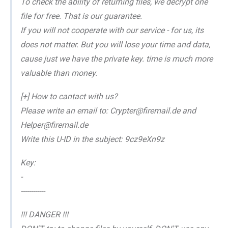
To check the ability of returning files, we decrypt one
file for free. That is our guarantee.
If you will not cooperate with our service - for us, its
does not matter. But you will lose your time and data,
cause just we have the private key. time is much more
valuable than money.
[+] How to cantact with us?
Please write an email to: Crypter@firemail.de and
Helper@firemail.de
Write this U-ID in the subject: 9cz9eXn9z
Key:
-
------------
!!! DANGER !!!