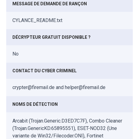
MESSAGE DE DEMANDE DE RANÇON
CYLANCE_README.txt
DÉCRYPTEUR GRATUIT DISPONIBLE ?
No
CONTACT DU CYBER CRIMINEL
crypter@firemail.de and helper@firemail.de
NOMS DE DÉTECTION
Arcabit (Trojan.Generic.D3ED7C7F), Combo Cleaner
(Trojan.GenericKD.65895551), ESET-NOD32 (Une
variante de Win32/Filecoder.ONI), Fortinet