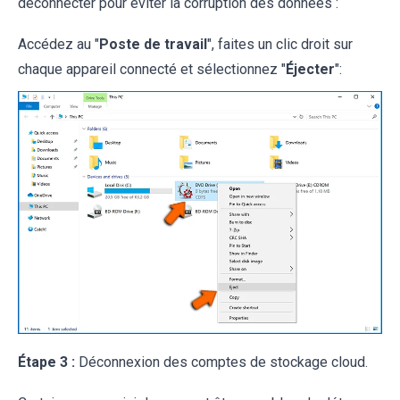
déconnecter pour éviter la corruption des données :
Accédez au "
Poste de travail
", faites un clic droit sur
chaque appareil connecté et sélectionnez "
Éjecter
":
Étape 3 :
Déconnexion des comptes de stockage cloud.