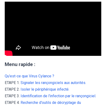
Menu rapide :
Qu'est-ce que Virus Cylance ?
ETAPE 1.
Signaler les rançongiciels aux autorités.
ETAPE 2.
Isoler le périphérique infecté.
ETAPE 3.
Identification de l'infection par le rançongiciel.
ETAPE 4.
Recherche d'outils de décryptage du