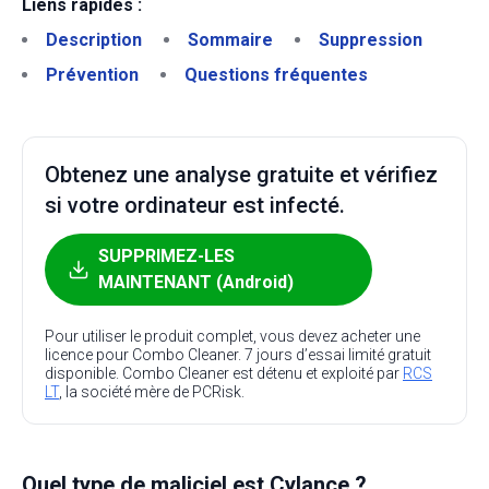
Liens rapides :
Description
Sommaire
Suppression
Prévention
Questions fréquentes
Obtenez une analyse gratuite et vérifiez
si votre ordinateur est infecté.
SUPPRIMEZ-LES
MAINTENANT (Android)
Pour utiliser le produit complet, vous devez acheter une
licence pour Combo Cleaner. 7 jours d’essai limité gratuit
disponible. Combo Cleaner est détenu et exploité par
RCS
LT
, la société mère de PCRisk.
Quel type de maliciel est Cylance ?