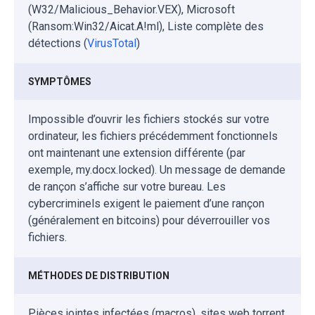
(W32/Malicious_Behavior.VEX), Microsoft
(Ransom:Win32/Aicat.A!ml), Liste complète des
détections (
VirusTotal
)
SYMPTÔMES
Impossible d’ouvrir les fichiers stockés sur votre
ordinateur, les fichiers précédemment fonctionnels
ont maintenant une extension différente (par
exemple, my.docx.locked). Un message de demande
de rançon s’affiche sur votre bureau. Les
cybercriminels exigent le paiement d’une rançon
(généralement en bitcoins) pour déverrouiller vos
fichiers.
MÉTHODES DE DISTRIBUTION
Pièces jointes infectées (macros), sites web torrent,