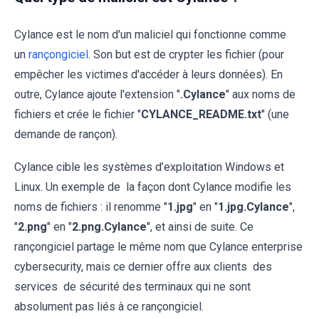
Cylance est le nom d'un maliciel qui fonctionne comme
un
rançongiciel
. Son but est de crypter les fichier (pour
empêcher les victimes d'accéder à leurs données). En
outre, Cylance ajoute l'extension "
.Cylance
" aux noms de
fichiers et crée le fichier "
CYLANCE_README.txt
" (une
demande de rançon).
Cylance cible les systèmes d’exploitation Windows et
Linux. Un exemple de la façon dont Cylance modifie les
noms de fichiers : il renomme "
1.jpg
" en "
1.jpg.Cylance
",
"
2.png
" en "
2.png.Cylance
", et ainsi de suite. Ce
rançongiciel partage le même nom que Cylance enterprise
cybersecurity, mais ce dernier offre aux clients des
services de sécurité des terminaux qui ne sont
absolument pas liés à ce rançongiciel.