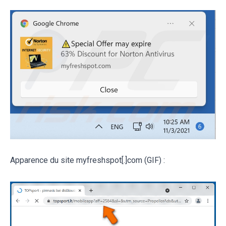
Apparence du site myfreshspot[.]com (GIF) :