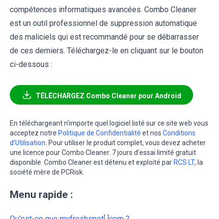
compétences informatiques avancées. Combo Cleaner
est un outil professionnel de suppression automatique
des maliciels qui est recommandé pour se débarrasser
de ces derniers. Téléchargez-le en cliquant sur le bouton
ci-dessous :
TÉLÉCHARGEZ Combo Cleaner pour Android
En téléchargeant n'importe quel logiciel listé sur ce site web vous
acceptez notre
Politique de Confidentialité
et nos
Conditions
d’Utilisation
. Pour utiliser le produit complet, vous devez acheter
une licence pour Combo Cleaner. 7 jours d’essai limité gratuit
disponible. Combo Cleaner est détenu et exploité par
RCS LT
, la
société mère de PCRisk.
Menu rapide :
Qu'est-ce que myfreshspot[.]com ?