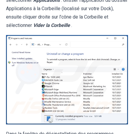
sélectionner
Applications
. Glisser l’application du dossier
Applications à la Corbeille (localisé sur votre Dock),
ensuite cliquer droite sur l’cône de la Corbeille et
sélectionner
Vider la Corbeille
.
Dans la fenêtre de désinstallation des programmes,