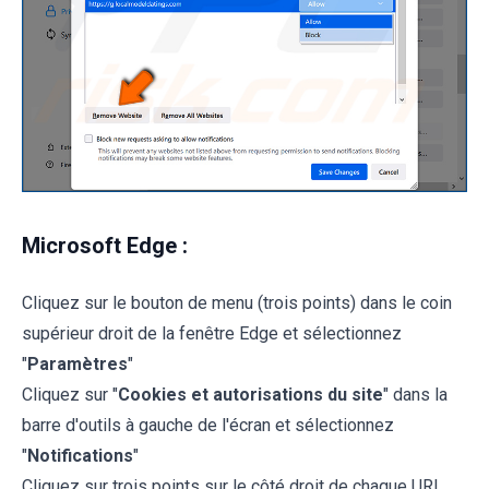
Microsoft Edge :
Cliquez sur le bouton de menu (trois points) dans le coin
supérieur droit de la fenêtre Edge et sélectionnez
"
Paramètres
"
Cliquez sur "
Cookies et autorisations du site
" dans la
barre d'outils à gauche de l'écran et sélectionnez
"
Notifications
"
Cliquez sur trois points sur le côté droit de chaque URL