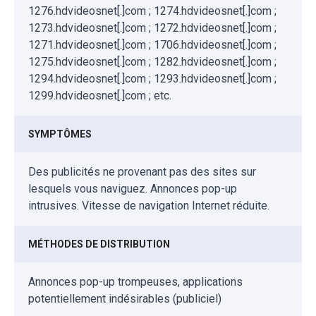
1276.hdvideosnet[.]com ; 1274.hdvideosnet[.]com ;
1273.hdvideosnet[.]com ; 1272.hdvideosnet[.]com ;
1271.hdvideosnet[.]com ; 1706.hdvideosnet[.]com ;
1275.hdvideosnet[.]com ; 1282.hdvideosnet[.]com ;
1294.hdvideosnet[.]com ; 1293.hdvideosnet[.]com ;
1299.hdvideosnet[.]com ; etc.
SYMPTÔMES
Des publicités ne provenant pas des sites sur
lesquels vous naviguez. Annonces pop-up
intrusives. Vitesse de navigation Internet réduite.
MÉTHODES DE DISTRIBUTION
Annonces pop-up trompeuses, applications
potentiellement indésirables (publiciel)