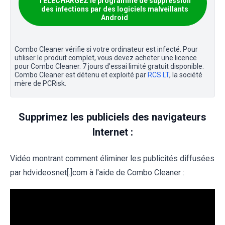
TÉLÉCHARGEZ le programme de suppression
des infections par des logiciels malveillants
Android
Combo Cleaner vérifie si votre ordinateur est infecté. Pour
utiliser le produit complet, vous devez acheter une licence
pour Combo Cleaner. 7 jours d’essai limité gratuit disponible.
Combo Cleaner est détenu et exploité par
RCS LT
, la société
mère de PCRisk.
Supprimez les publiciels des navigateurs
Internet :
Vidéo montrant comment éliminer les publicités diffusées
par hdvideosnet[.]com à l'aide de Combo Cleaner :