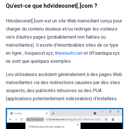
Qu'est-ce que hdvideosnet[.]com ?
Hdvideosnet[.]com est un site Web malveillant conçu pour
charger du contenu douteux et/ou rediriger les visiteurs
vers d'autres pages (probablement non fiables ou
malveillantes). Il existe d'innombrables sites de ce type
en ligne ; hisqueost.xyz,
theresults.net
et liffsandupa.xyz
ne sont que quelques exemples.
Les utilisateurs accèdent généralement à des pages Web
malveillantes via des redirections causées par des sites
suspects, des publicités intrusives ou des PUA
(applications potentiellement indésirables) d'installées.