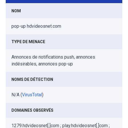
NOM
pop-up hdvideosnet.com
TYPE DE MENACE
Annonces de notifications push, annonces
indésirables, annonces pop-up
NOMS DE DÉTECTION
N/A (
VirusTotal
)
DOMAINES OBSERVÉS
1279.hdvideosnet[.]com ; play.hdvideosnet[.]com ;