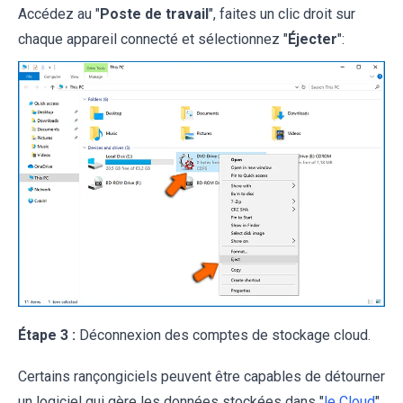
Accédez au "
Poste de travail
", faites un clic droit sur
chaque appareil connecté et sélectionnez "
Éjecter
":
Étape 3 :
Déconnexion des comptes de stockage cloud.
Certains rançongiciels peuvent être capables de détourner
un logiciel qui gère les données stockées dans "
le Cloud
".