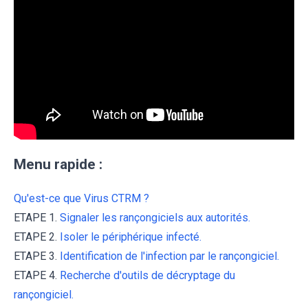
Menu rapide :
Qu'est-ce que Virus CTRM ?
ETAPE 1.
Signaler les rançongiciels aux autorités.
ETAPE 2.
Isoler le périphérique infecté.
ETAPE 3.
Identification de l'infection par le rançongiciel.
ETAPE 4.
Recherche d'outils de décryptage du
rançongiciel.