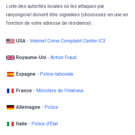
Liste des autorités locales où les attaques par
rançongiciel doivent être signalées (choisissez-en une en
fonction de votre adresse de résidence) :
USA
-
Internet Crime Complaint Centre IC3
Royaume-Uni
-
Action Fraud
Espagne
-
Police nationale
France
-
Ministère de l'Intérieur
Allemagne
-
Police
Italie
-
Police d'État