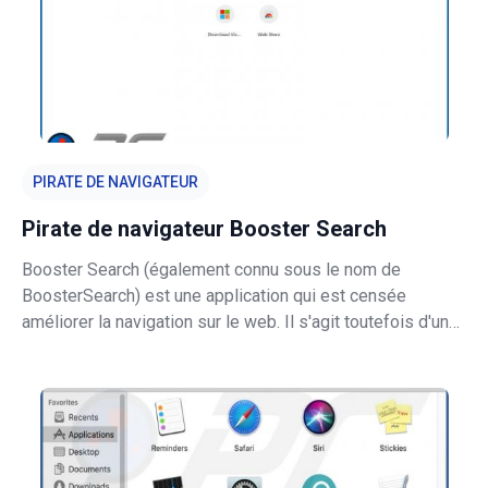
PIRATE DE NAVIGATEUR
Pirate de navigateur Booster Search
Booster Search (également connu sous le nom de
BoosterSearch) est une application qui est censée
améliorer la navigation sur le web. Il s'agit toutefois d'un
pirate de navigateur qui vise à promouvoir
feed.boostersearch.com (adresse d'un faux moteur de
recherche) en modifiant les paramètres du n