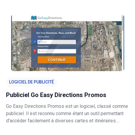
alimente également les utilisateurs avec diverses
publicités. Easy File Convert Promos est classé dans la
catégorie des logiciels pub
LOGICIEL DE PUBLICITÉ
Publiciel Go Easy Directions Promos
Go Easy Directions Promos est un logiciel, classé comme
publiciel. Il est reconnu comme étant un outil permettant
d'accéder facilement à diverses cartes et itinéraires.
Après une infiltration réussie, Go Easy Directions Promos