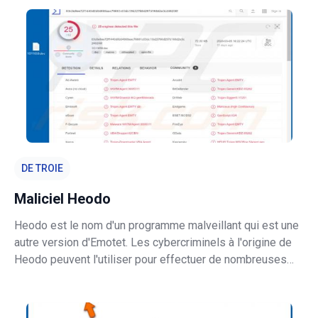
mène des campagnes publicitaires intrusives, c'est-à-dire
qu'il diffu
DE TROIE
Maliciel Heodo
Heodo est le nom d'un programme malveillant qui est une
autre version d'Emotet. Les cybercriminels à l'origine de
Heodo peuvent l'utiliser pour effectuer de nombreuses
tâches malveillantes. Par exemple, ils pourraient l'utiliser
comme un outil pour télécharger et exécuter (installer) des
malicie