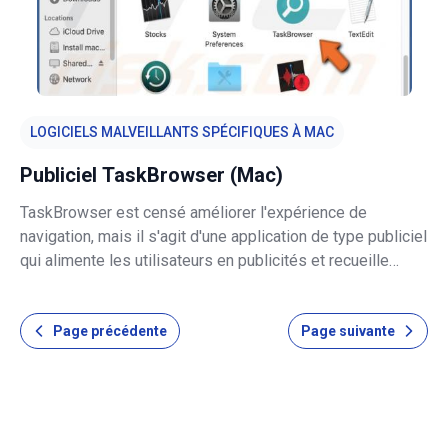
LOGICIELS MALVEILLANTS SPÉCIFIQUES À MAC
Publiciel TaskBrowser (Mac)
TaskBrowser est censé améliorer l'expérience de
navigation, mais il s'agit d'une application de type publiciel
qui alimente les utilisateurs en publicités et recueille
diverses informations. Dans la plupart des cas, les
utilisateurs téléchargent et installent des publiciels sans
Page précédente
Page suivante
le savoir, san