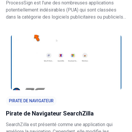
ProcessSign est l'une des nombreuses applications
potentiellement indésirables (PUA) qui sont classées
dans la catégorie des logiciels publicitaires ou publiciels.
Les publiciels sont un type de logiciels conçus pour servir
diverses publicités intrusives. Très souvent, les
applications de ce t
PIRATE DE NAVIGATEUR
Pirate de Navigateur SearchZilla
SearchZilla est présenté comme une application qui
améliore la navigation. Cependant, elle modifie les