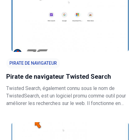
PIRATE DE NAVIGATEUR
Pirate de navigateur Twisted Search
Twisted Search, également connu sous le nom de
TwistedSearch, est un logiciel promu comme outil pour
améliorer les recherches sur le web. Il fonctionne en
apportant des modifications aux paramètres du navigateur
afin de promouvoir feed.twistedsearch.com - un faux
moteur de recherche. Il est donc