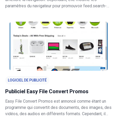
paramètres du navigateur pour promouvoir feed.search-
zilla.com - adresse d'un faux moteur de recherche. Les
applications qui fonctionnent de cette manière sont
appelées "pirates de navigateur".
LOGICIEL DE PUBLICITÉ
Publiciel Easy File Convert Promos
Easy File Convert Promos est annoncé comme étant un
programme qui convertit des documents, des images, des
vidéos, des audios en différents formats. Cependant, il