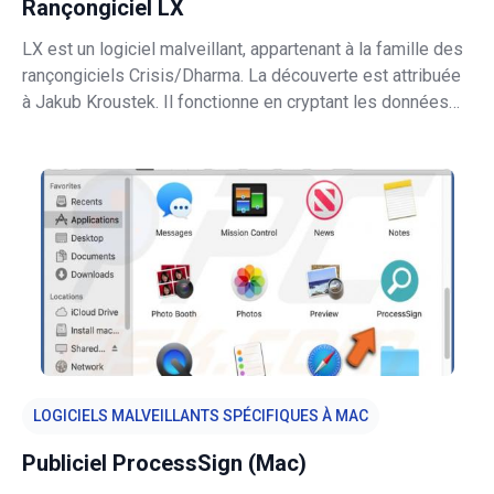
Rançongiciel LX
LX est un logiciel malveillant, appartenant à la famille des
rançongiciels Crisis/Dharma. La découverte est attribuée
à Jakub Kroustek. Il fonctionne en cryptant les données
des systèmes infectés, afin d'exiger le paiement des
outils/logiciels de décryptage. Comme ce maliciel crypte,
tous les fi
LOGICIELS MALVEILLANTS SPÉCIFIQUES À MAC
Publiciel ProcessSign (Mac)