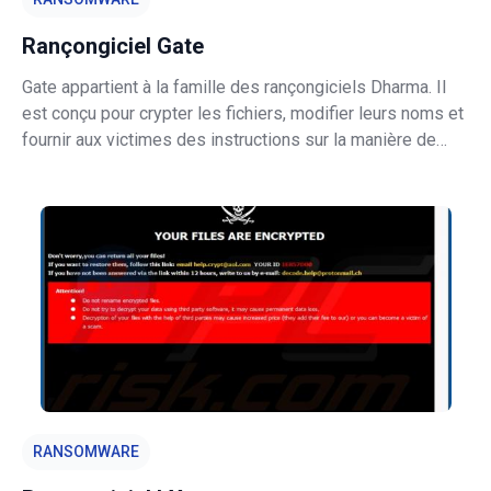
Rançongiciel Gate
Gate appartient à la famille des rançongiciels Dharma. Il
est conçu pour crypter les fichiers, modifier leurs noms et
fournir aux victimes des instructions sur la manière de
contacter ses développeurs (et quelques autres détails).
Gate renomme les fichiers cryptés en ajoutant l'ID de la
victime,
RANSOMWARE