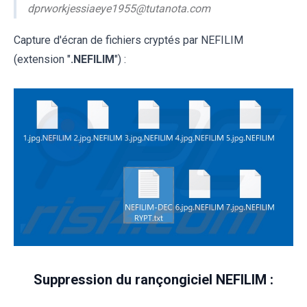
dprworkjessiaeye1955@tutanota.com
Capture d'écran de fichiers cryptés par NEFILIM
(extension "
.NEFILIM
") :
Suppression du rançongiciel NEFILIM :