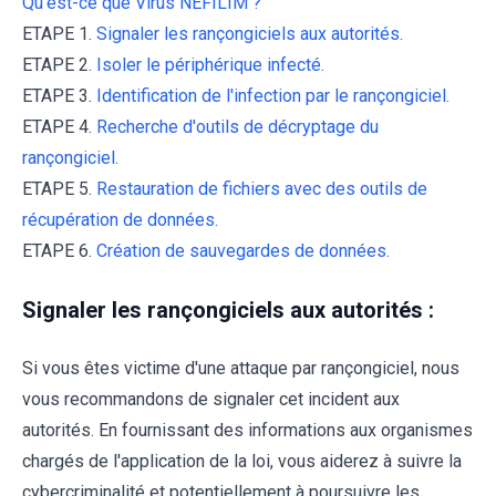
Qu'est-ce que Virus NEFILIM ?
ETAPE 1.
Signaler les rançongiciels aux autorités.
ETAPE 2.
Isoler le périphérique infecté.
ETAPE 3.
Identification de l'infection par le rançongiciel.
ETAPE 4.
Recherche d'outils de décryptage du
rançongiciel.
ETAPE 5.
Restauration de fichiers avec des outils de
récupération de données.
ETAPE 6.
Création de sauvegardes de données.
Signaler les rançongiciels aux autorités :
Si vous êtes victime d'une attaque par rançongiciel, nous
vous recommandons de signaler cet incident aux
autorités. En fournissant des informations aux organismes
chargés de l'application de la loi, vous aiderez à suivre la
cybercriminalité et potentiellement à poursuivre les