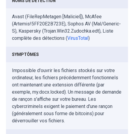
NOMS DE DÉTECTION
Avast (FileRepMetagen [Maliciel]), McAfee
(Artemis!5FF20E2B723E), Sophos AV (Mal/Generic-
S), Kaspersky (Trojan.Win32.Zudochka.edt), Liste
complète des détections (
VirusTotal
)
SYMPTÔMES
Impossible d'ouvrir les fichiers stockés sur votre
ordinateur, les fichiers précédemment fonctionnels
ont maintenant une extension différente (par
exemple, my.docx.locked). Un message de demande
de rançon s'affiche sur votre bureau. Les
cybercriminels exigent le paiement d'une rançon
(généralement sous forme de bitcoins) pour
déverrouiller vos fichiers.