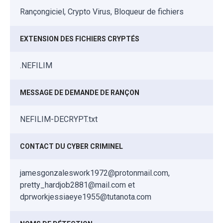
Rançongiciel, Crypto Virus, Bloqueur de fichiers
EXTENSION DES FICHIERS CRYPTÉS
.NEFILIM
MESSAGE DE DEMANDE DE RANÇON
NEFILIM-DECRYPT.txt
CONTACT DU CYBER CRIMINEL
jamesgonzaleswork1972@protonmail.com,
pretty_hardjob2881@mail.com et
dprworkjessiaeye1955@tutanota.com