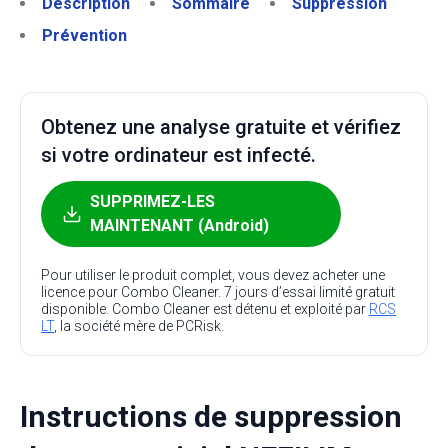
Description
Sommaire
Suppression
Prévention
Obtenez une analyse gratuite et vérifiez
si votre ordinateur est infecté.
SUPPRIMEZ-LES
MAINTENANT (Android)
Pour utiliser le produit complet, vous devez acheter une
licence pour Combo Cleaner. 7 jours d’essai limité gratuit
disponible. Combo Cleaner est détenu et exploité par
RCS
LT
, la société mère de PCRisk.
Instructions de suppression