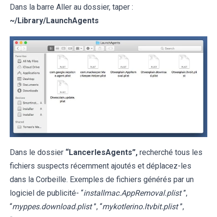
Dans la barre Aller au dossier, taper :
~
/Library/LaunchAgents
Dans le dossier
“LancerlesAgents”,
recherché tous les
fichiers suspects récemment ajoutés et déplacez-les
dans la Corbeille. Exemples de fichiers générés par un
logiciel de publicité- “
installmac.AppRemoval.plist
”,
“
myppes.download.plist
”, “
mykotlerino.ltvbit.plist
”,