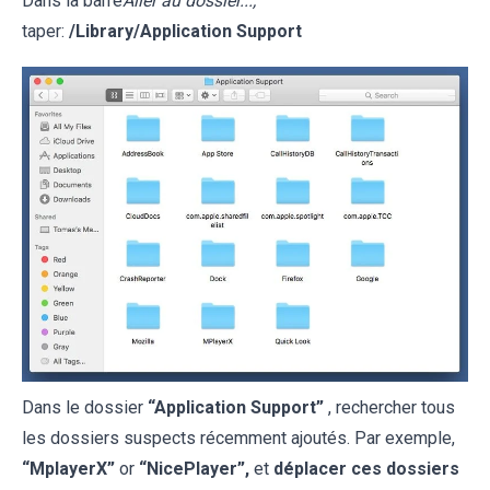
Dans la barre
Aller au dossier...,
taper:
/Library/Application Support
Dans le dossier
“Application Support”
, rechercher tous
les dossiers suspects récemment ajoutés. Par exemple,
“MplayerX”
or
“NicePlayer”,
et
déplacer ces dossiers