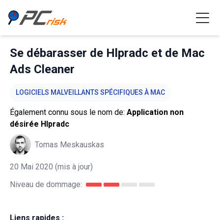
Se débarasser de Hlpradc et de Mac
Ads Cleaner
LOGICIELS MALVEILLANTS SPÉCIFIQUES À MAC
Également connu sous le nom de:
Application non
désirée Hlpradc
Tomas Meskauskas
20 Mai 2020
(mis à jour)
Niveau de dommage:
Liens rapides :