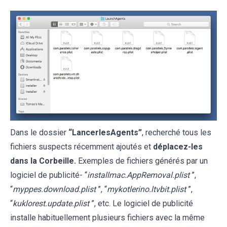
Dans le dossier
“LancerlesAgents”
, recherché tous les
fichiers suspects récemment ajoutés et
déplacez-les
dans la Corbeille.
Exemples de fichiers générés par un
logiciel de publicité- “
installmac.AppRemoval.plist
”,
“
myppes.download.plist
”, “
mykotlerino.ltvbit.plist
”,
“
kuklorest.update.plist
”, etc. Le logiciel de publicité
installe habituellement plusieurs fichiers avec la même