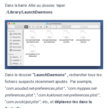
Dans la barre
Aller au dossier,
taper
:
/Library/LaunchDaemons
Dans le dossier
“LaunchDaemons” ,
rechercher tous les
fichiers suspects récemment ajoutés . Par exemple,
“
com.aoudad.net-preferences.plist
”, “
com.myppes.net-
preferences.plist
”, "
com.kuklorest.net-preferences.plist
”,
“
com.avickUpd.plist
”, etc., et
déplacez-les dans la