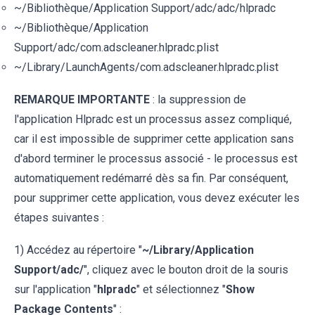
~/Bibliothèque/Application Support/adc/adc/hlpradc
~/Bibliothèque/Application
Support/adc/com.adscleaner.hlpradc.plist
~/Library/LaunchAgents/com.adscleaner.hlpradc.plist
REMARQUE IMPORTANTE
: la suppression de
l'application Hlpradc est un processus assez compliqué,
car il est impossible de supprimer cette application sans
d'abord terminer le processus associé - le processus est
automatiquement redémarré dès sa fin. Par conséquent,
pour supprimer cette application, vous devez exécuter les
étapes suivantes :
1) Accédez au répertoire "
~/Library/Application
Support/adc/
", cliquez avec le bouton droit de la souris
sur l'application "
hlpradc
" et sélectionnez "
Show
Package Contents
" :