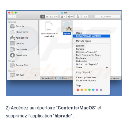
2) Accédez au répertoire "
Contents/MacOS
" et
supprimez l'application "
hlpradc
" :