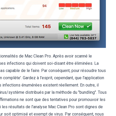
tionnalités de Mac Clean Pro. Après avoir scanné le
es infections qui doivent soi-disant être éliminées. La
as capable de le faire. Par conséquent, pour résoudre tous
n complète'. Gardez à l'esprit, cependant, que l'application
s infections énumérées existent réellement. En outre, il
virus/système distribués par la méthode du "bundling". Tous
irmations ne sont que des tentatives pour promouvoir les
si les résultats de l'analyse Mac Clean Pro sont dignes de
teur soit optimisé et exempt de virus. Par conséquent, nous