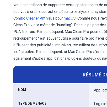
vous conseillons de supprimer cette application et de n
que votre ordinateur est en sécurité, analysez le système
Combo Cleaner Antivirus pour macOS
. Comme nous l'av
Clean Pro via la méthode "bundling". Dans la plupart des c
PUA à la fois. Par conséquent, Mac Clean Pro pourrait êt
regroupement " est souvent utilisé pour faire proliférer
diffusent des publicités intrusives, recueillent des inf
indésirables. Par conséquent, si Mac Clean Pro s'est i
également d'autres applications/plug-ins douteux du nav
RÉSUMÉ DE
NOM
Applica
TYPE DE MENACE
Logicie