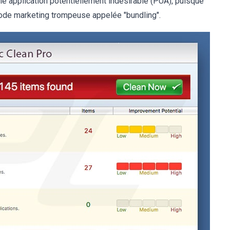
ne application potentiellement indésirable (PUA), puisque
thode marketing trompeuse appelée "bundling".