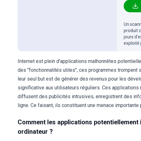
Un scanne
produit 
jours d’
exploité
Internet est plein d'applications malhonnêtes potentiell
des "fonctionnalités utiles", ces programmes trompent so
leur seul but est de générer des revenus pour les déve
significative aux utilisateurs réguliers. Ces applicatio
diffusent des publicités intrusives, enregistrent des in
ligne. Ce faisant, ils constituent une menace importante 
Comment les applications potentiellement i
ordinateur ?