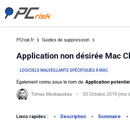
PCrisk.fr
Guides de suppression
Application non désirée Mac C
LOGICIELS MALVEILLANTS SPÉCIFIQUES À MAC
Également connu sous le nom de:
Application potenti
Tomas Meskauskas
•
30 Octobre 2019
(mis à
Liens rapides :
Description
Sommaire