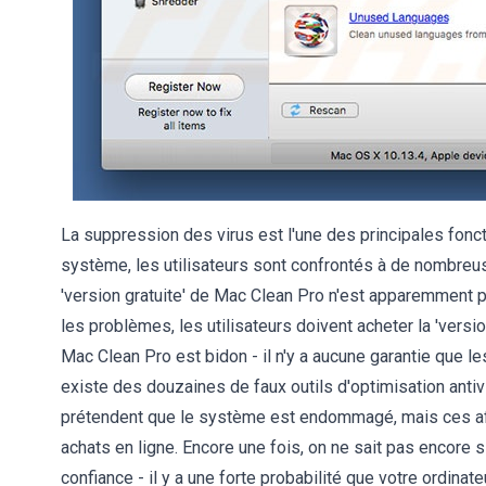
La suppression des virus est l'une des principales fonc
système, les utilisateurs sont confrontés à de nombreus
'version gratuite' de Mac Clean Pro n'est apparemment p
les problèmes, les utilisateurs doivent acheter la 'versio
Mac Clean Pro est bidon - il n'y a aucune garantie que le
existe des douzaines de faux outils d'optimisation anti
prétendent que le système est endommagé, mais ces aff
achats en ligne. Encore une fois, on ne sait pas encore 
confiance - il y a une forte probabilité que votre ordina