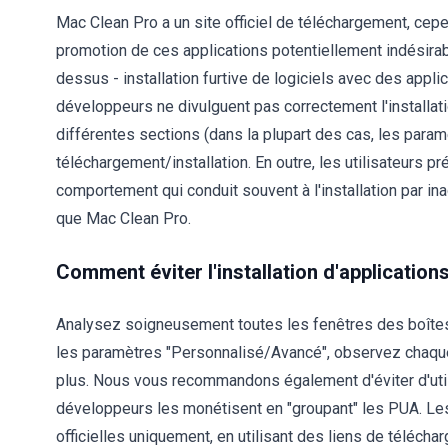
Mac Clean Pro a un site officiel de téléchargement, cep
promotion de ces applications potentiellement indésirab
dessus - installation furtive de logiciels avec des appli
développeurs ne divulguent pas correctement l'installati
différentes sections (dans la plupart des cas, les par
téléchargement/installation. En outre, les utilisateurs 
comportement qui conduit souvent à l'installation par in
que Mac Clean Pro.
Comment éviter l'installation d'application
Analysez soigneusement toutes les fenêtres des boîtes
les paramètres "Personnalisé/Avancé", observez chaque 
plus. Nous vous recommandons également d'éviter d'utili
développeurs les monétisent en "groupant" les PUA. Les 
officielles uniquement, en utilisant des liens de téléchar