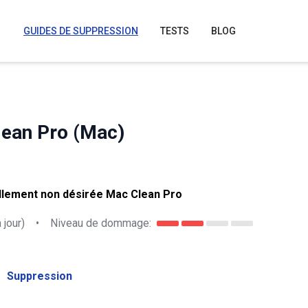
GUIDES DE SUPPRESSION
TESTS
BLOG
lean Pro (Mac)
ellement non désirée Mac Clean Pro
 jour)
•
Niveau de dommage:
Suppression