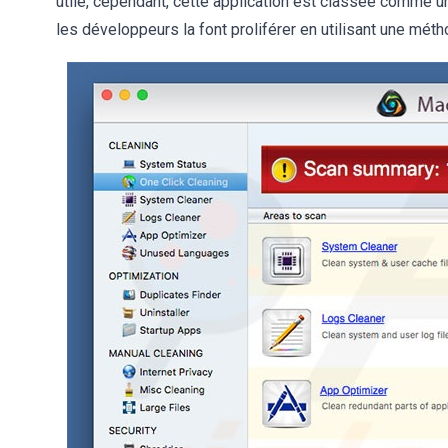
utile, cependant, cette application est classée comme u
les développeurs la font proliférer en utilisant une mé