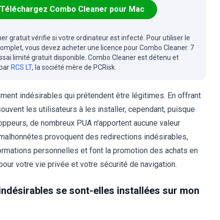
Téléchargez Combo Cleaner pour Mac
r gratuit vérifie si votre ordinateur est infecté. Pour utiliser le
complet, vous devez acheter une licence pour Combo Cleaner. 7
essai limité gratuit disponible. Combo Cleaner est détenu et
 par
RCS LT
, la société mère de PCRisk.
ement indésirables qui prétendent être légitimes. En offrant
uvent les utilisateurs à les installer, cependant, puisque
loppeurs, de nombreux PUA n'apportent aucune valeur
ns malhonnêtes provoquent des redirections indésirables,
formations personnelles et font la promotion des achats en
pour votre vie privée et votre sécurité de navigation.
ndésirables se sont-elles installées sur mon