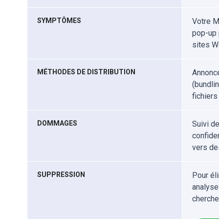
SYMPTÔMES
Votre M
pop-up 
sites W
MÉTHODES DE DISTRIBUTION
Annonce
(bundlin
fichiers
DOMMAGES
Suivi d
confiden
vers de
SUPPRESSION
Pour él
analyse
cherche