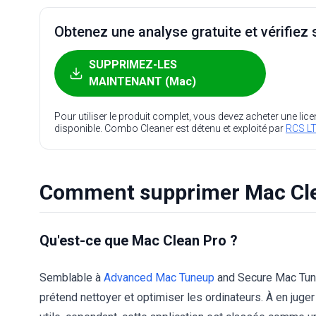
Obtenez une analyse gratuite et vérifiez s
SUPPRIMEZ-LES
MAINTENANT (Mac)
Pour utiliser le produit complet, vous devez acheter une lic
disponible. Combo Cleaner est détenu et exploité par
RCS LT
Comment supprimer Mac Cle
Qu'est-ce que Mac Clean Pro ?
Semblable à
Advanced Mac Tuneup
and Secure Mac Tune
prétend nettoyer et optimiser les ordinateurs. À en jug