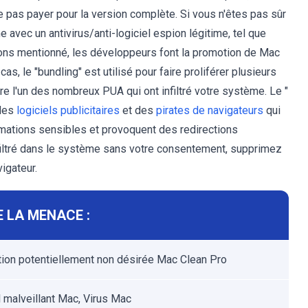
e pas payer pour la version complète. Si vous n'êtes pas sûr
 avec un antivirus/anti-logiciel espion légitime, tel que
ons mentionné, les développeurs font la promotion de Mac
as, le "bundling" est utilisé pour faire proliférer plusieurs
re l'un des nombreux PUA qui ont infiltré votre système. Le "
 des
logiciels publicitaires
et des
pirates de navigateurs
qui
ormations sensibles et provoquent des redirections
nfiltré dans le système sans votre consentement, supprimez
igateur.
 LA MENACE :
tion potentiellement non désirée Mac Clean Pro
l malveillant Mac, Virus Mac