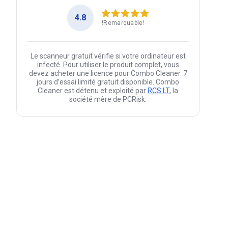
4.8
!Remarquable!
Le scanneur gratuit vérifie si votre ordinateur est
infecté. Pour utiliser le produit complet, vous
devez acheter une licence pour Combo Cleaner. 7
jours d’essai limité gratuit disponible. Combo
Cleaner est détenu et exploité par
RCS LT
, la
société mère de PCRisk.