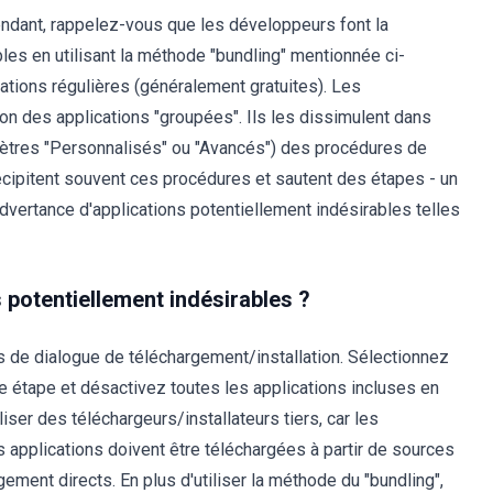
endant, rappelez-vous que les développeurs font la
les en utilisant la méthode "bundling" mentionnée ci-
cations régulières (généralement gratuites). Les
on des applications "groupées". Ils les dissimulent dans
amètres "Personnalisés" ou "Avancés") des procédures de
précipitent souvent ces procédures et sautent des étapes - un
advertance d'applications potentiellement indésirables telles
s potentiellement indésirables ?
 de dialogue de téléchargement/installation. Sélectionnez
étape et désactivez toutes les applications incluses en
ser des téléchargeurs/installateurs tiers, car les
applications doivent être téléchargées à partir de sources
gement directs. En plus d'utiliser la méthode du "bundling",