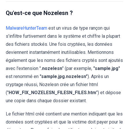
Qu'est-ce que Nozelesn ?
MalwareHunterTeam
est un virus de type rançon qui
s'infiltre furtivement dans le système et chiffre la plupart
des fichiers stockés. Une fois cryptées, les données
deviennent instantanément inutilisables. Mentionnons
également que les noms des fichiers cryptés sont ajoutés
avec l'extension "
.nozelesn
" (par exemple,
"sample.jpg"
est renommé en
"sample.jpg.nozelesn"
). Après un
cryptage réussi, Nozelesn crée un fichier html
("
HOW_FIX_NOZELESN_FILESN_FILES.htm
") et dépose
une copie dans chaque dossier existant.
Le fichier html créé contient une mention indiquant que les
données sont cryptées et que la victime doit payer pour le