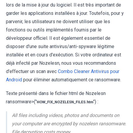
lors de la mise à jour du logiciel. Il est très important de
garder les applications installées à jour. Toutefois, pour y
parvenir, les utilisateurs ne doivent utiliser que les
fonctions ou outils implémentés fournis par le
développeur officiel. Il est également essentiel de
disposer d'une suite antivirus/anti-spyware légitime
installée et en cours d'exécution. Si votre ordinateur est
déjà infecté par Nozelesn, nous vous recommandons
d'effectuer un scan avec
Combo Cleaner Antivirus pour
Android
pour éliminer automatiquement ce ransomware.
Texte présenté dans le fichier html de Nozelesn
ransomware>("
") :
HOW_FIX_NOZELESN_FILES.htm
All files including videos, photos and documents on
your computer are encrypted by nozelesn ransomware.
File decryption costs money.