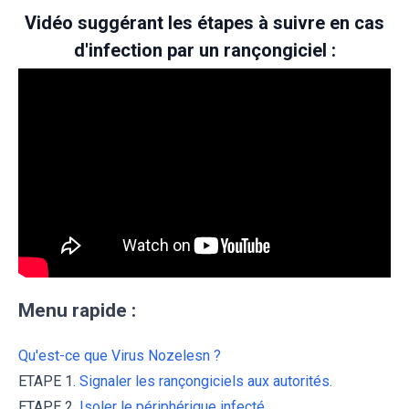
Vidéo suggérant les étapes à suivre en cas
d'infection par un rançongiciel :
Menu rapide :
Qu'est-ce que Virus Nozelesn ?
ETAPE 1.
Signaler les rançongiciels aux autorités.
ETAPE 2.
Isoler le périphérique infecté.