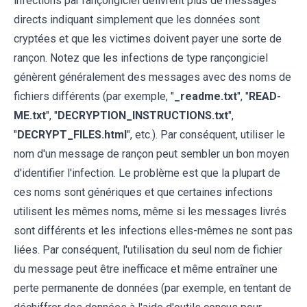
infections par rançongiciel délivrent plus de messages
directs indiquant simplement que les données sont
cryptées et que les victimes doivent payer une sorte de
rançon. Notez que les infections de type rançongiciel
génèrent généralement des messages avec des noms de
fichiers différents (par exemple, "
_readme.txt
", "
READ-
ME.txt
", "
DECRYPTION_INSTRUCTIONS.txt
",
"
DECRYPT_FILES.html
", etc.). Par conséquent, utiliser le
nom d'un message de rançon peut sembler un bon moyen
d'identifier l'infection. Le problème est que la plupart de
ces noms sont génériques et que certaines infections
utilisent les mêmes noms, même si les messages livrés
sont différents et les infections elles-mêmes ne sont pas
liées. Par conséquent, l'utilisation du seul nom de fichier
du message peut être inefficace et même entraîner une
perte permanente de données (par exemple, en tentant de