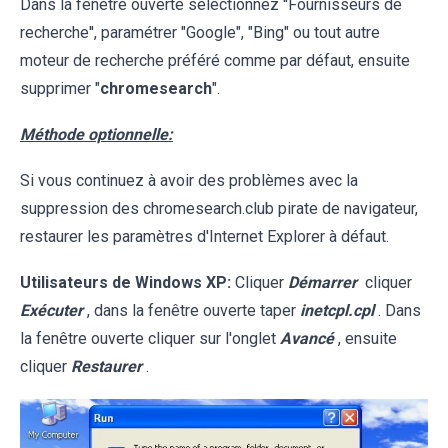
Dans la fenêtre ouverte sélectionnez ''Fournisseurs de
recherche'', paramétrer "Google", "Bing" ou tout autre
moteur de recherche préféré comme par défaut, ensuite
supprimer "
chromesearch
".
Méthode optionnelle:
Si vous continuez à avoir des problèmes avec la
suppression des chromesearch.club pirate de navigateur,
restaurer les paramètres d'Internet Explorer à défaut.
Utilisateurs de Windows XP:
Cliquer
Démarrer
cliquer
Exécuter
, dans la fenêtre ouverte taper
inetcpl.cpl
. Dans
la fenêtre ouverte cliquer sur l'onglet
Avancé
, ensuite
cliquer
Restaurer
.