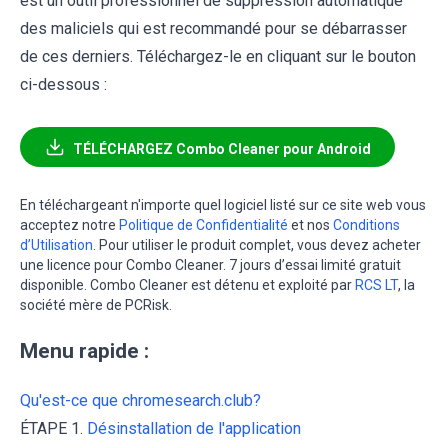
est un outil professionnel de suppression automatique
des maliciels qui est recommandé pour se débarrasser
de ces derniers. Téléchargez-le en cliquant sur le bouton
ci-dessous :
TÉLÉCHARGEZ Combo Cleaner pour Android
En téléchargeant n'importe quel logiciel listé sur ce site web vous
acceptez notre
Politique de Confidentialité
et nos
Conditions
d’Utilisation
. Pour utiliser le produit complet, vous devez acheter
une licence pour Combo Cleaner. 7 jours d’essai limité gratuit
disponible. Combo Cleaner est détenu et exploité par
RCS LT
, la
société mère de PCRisk.
Menu rapide :
Qu'est-ce que chromesearch.club?
ÉTAPE 1.
Désinstallation de l'application