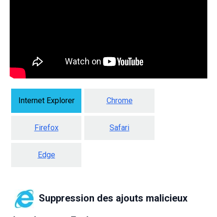
Internet Explorer
Chrome
Firefox
Safari
Edge
Suppression des ajouts malicieux