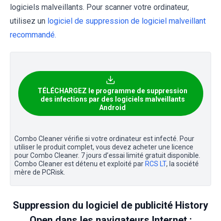
logiciels malveillants. Pour scanner votre ordinateur,
utilisez un
logiciel de suppression de logiciel malveillant
recommandé.
TÉLÉCHARGEZ le programme de suppression
des infections par des logiciels malveillants
Android
Combo Cleaner vérifie si votre ordinateur est infecté. Pour
utiliser le produit complet, vous devez acheter une licence
pour Combo Cleaner. 7 jours d’essai limité gratuit disponible.
Combo Cleaner est détenu et exploité par
RCS LT
, la société
mère de PCRisk.
Suppression du logiciel de publicité History
Open dans les navigateurs Internet :