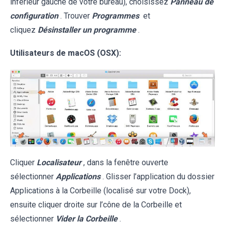
inférieur gauche de votre bureau), choisissez
Panneau de
configuration
. Trouver
Programmes
et
cliquez
Désinstaller un programme
.
Utilisateurs de macOS (OSX):
Cliquer
Localisateur
, dans la fenêtre ouverte
sélectionner
Applications
. Glisser l’application du dossier
Applications à la Corbeille (localisé sur votre Dock),
ensuite cliquer droite sur l’cône de la Corbeille et
sélectionner
Vider la Corbeille
.