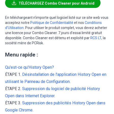
TÉLÉCHARGEZ Combo Cleaner pour Android
En téléchargeant n'importe quel logiciel listé sur ce site web vous
acceptez notre
Politique de Confidentialité
et nos
Conditions
d’Utilisation
. Pour utiliser le produit complet, vous devez acheter
une licence pour Combo Cleaner. 7 jours d’essai limité gratuit
disponible. Combo Cleaner est détenu et exploité par
RCS LT
, la
société mère de PCRisk.
Menu rapide :
Qu'est-ce qu'History Open?
ÉTAPE 1.
Désinstallation de l'application History Open en
utilisant le Panneau de Configuration.
ÉTAPE 2.
Suppression du logiciel de publicité History
Open dans Internet Explorer.
ÉTAPE 3.
Suppression des publicités History Open dans
Google Chrome.