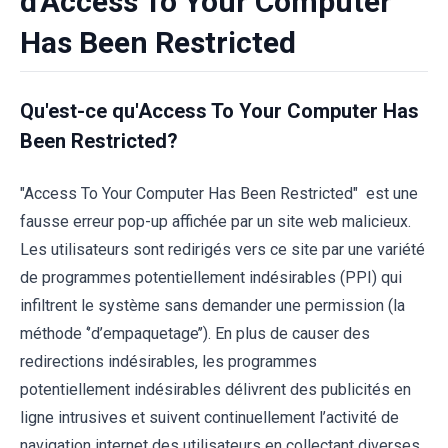
d'Access To Your Computer
Has Been Restricted
Qu'est-ce qu'Access To Your Computer Has
Been Restricted?
"Access To Your Computer Has Been Restricted" est une
fausse erreur pop-up affichée par un site web malicieux.
Les utilisateurs sont redirigés vers ce site par une variété
de programmes potentiellement indésirables (PPI) qui
infiltrent le système sans demander une permission (la
méthode ‘’d’empaquetage’’). En plus de causer des
redirections indésirables, les programmes
potentiellement indésirables délivrent des publicités en
ligne intrusives et suivent continuellement l’activité de
navigation internet des utilisateurs en collectant diverses