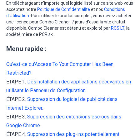
En téléchargeant n'importe quel logiciel listé sur ce site web vous
acceptez notre
Politique de Confidentialité
et nos
Conditions
d’Utilisation
. Pour utiliser le produit complet, vous devez acheter
une licence pour Combo Cleaner. 7 jours d’essai limité gratuit
disponible. Combo Cleaner est détenu et exploité par
RCS LT
, la
société mère de PCRisk.
Menu rapide :
Qu'est-ce qu'Access To Your Computer Has Been
Restricted?
ÉTAPE 1.
Désinstallation des applications décevantes en
utilisant le Panneau de Configuration.
ÉTAPE 2.
Suppression du logiciel de publicité dans
Internet Explorer.
ÉTAPE 3.
Suppression des extensions escrocs dans
Google Chrome.
ÉTAPE 4.
Suppression des plug-ins potentiellement