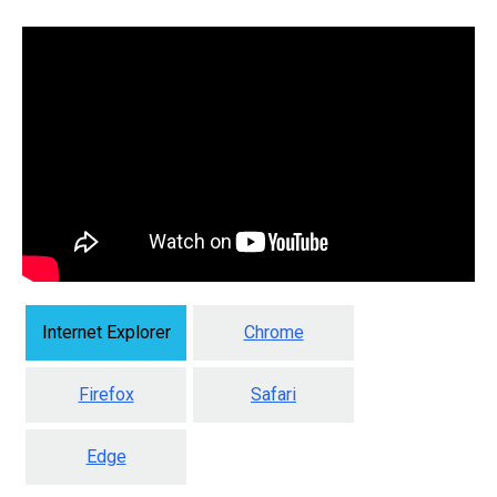
Internet Explorer
Chrome
Firefox
Safari
Edge