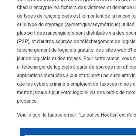
Chacun encrypte les fichiers des victimes et demande u
de types de rançongiciels est le montant de la rançon (q
et le type de cryptage (symétrique/asymétrique) utilis
plus part des rançongiciels sont distribués via des pour
(P2P), et d’autres sources de téléchargement de logicie
téléchargement de logiciels gratuits, des sites web d’hé
jour de logiciels et des trojans. Pour cette raison, vous
ni télécharger de logiciels à partir de sources non offic
applications installées à jour et utilisez une suite antivi
que les cybers criminels emploient de fausses mises à j
mettez jamais à jour votre logiciel via des outils de tierc
prudence.
Voici à quoi la fausse erreur "La police HoeflerText n'a 