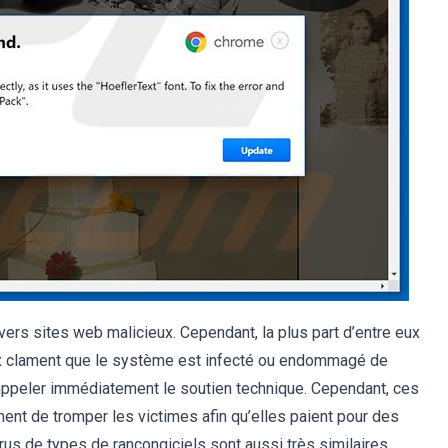
vers sites web malicieux. Cependant, la plus part d’entre eux
eux clament que le système est infecté ou endommagé de
 appeler immédiatement le soutien technique. Cependant, ces
ent de tromper les victimes afin qu’elles paient pour des
us de types de rançongiciels sont aussi très similaires.