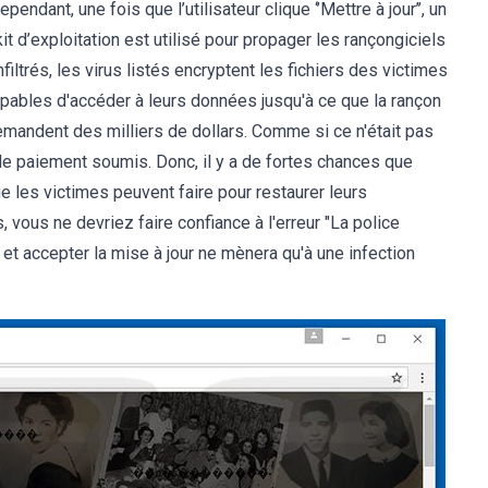
ant, une fois que l’utilisateur clique ‘’Mettre à jour’’, un
kit d’exploitation est utilisé pour propager les rançongiciels
infiltrés, les virus listés encryptent les fichiers des victimes
pables d'accéder à leurs données jusqu'à ce que la rançon
mandent des milliers de dollars. Comme si ce n'était pas
le paiement soumis. Donc, il y a de fortes chances que
e les victimes peuvent faire pour restaurer leurs
 vous ne devriez faire confiance à l'erreur "La police
e et accepter la mise à jour ne mènera qu'à une infection