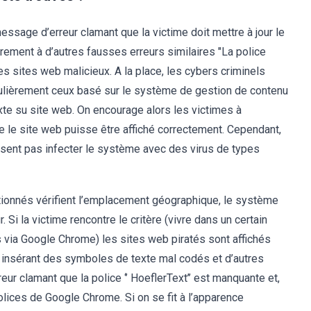
essage d’erreur clamant que la victime doit mettre à jour le
ement à d’autres fausses erreurs similaires "La police
es sites web malicieux. A la place, les cybers criminels
ticulièrement ceux basé sur le système de gestion de contenu
xte su site web. On encourage alors les victimes à
e le site web puisse être affiché correctement. Cependant,
nissent pas infecter le système avec des virus de types
tionnés vérifient l’emplacement géographique, le système
. Si la victime rencontre le critère (vivre dans un certain
rs via Google Chrome) les sites web piratés sont affichés
en insérant des symboles de texte mal codés et d’autres
reur clamant que la police ‘’ HoeflerText’’ est manquante et,
olices de Google Chrome. Si on se fit à l’apparence