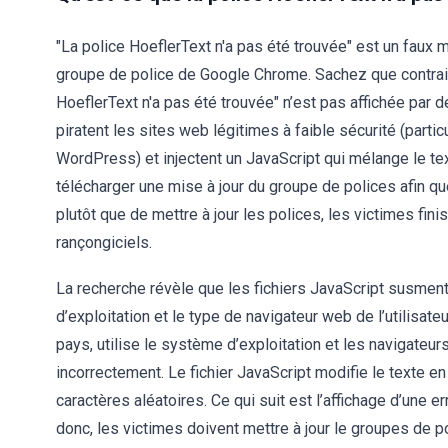
"La police HoeflerText n'a pas été trouvée" est un faux m
groupe de police de Google Chrome. Sachez que contrair
HoeflerText n'a pas été trouvée" n’est pas affichée par d
piratent les sites web légitimes à faible sécurité (par
WordPress) et injectent un JavaScript qui mélange le te
télécharger une mise à jour du groupe de polices afin qu
plutôt que de mettre à jour les polices, les victimes fi
rançongiciels.
La recherche révèle que les fichiers JavaScript susmen
d’exploitation et le type de navigateur web de l’utilisateur
pays, utilise le système d’exploitation et les navigateu
incorrectement. Le fichier JavaScript modifie le texte 
caractères aléatoires. Ce qui suit est l’affichage d’une er
donc, les victimes doivent mettre à jour le groupes de p