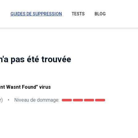
GUIDES DE SUPPRESSION
TESTS
BLOG
n'a pas été trouvée
nt Wasnt Found" virus
r)
•
Niveau de dommage: