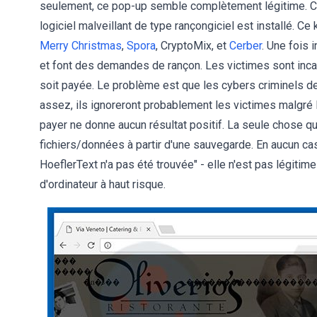
seulement, ce pop-up semble complètement légitime. Cepend
logiciel malveillant de type rançongiciel est installé. Ce 
Merry Christmas
,
Spora
, CryptoMix, et
Cerber
. Une fois 
et font des demandes de rançon. Les victimes sont inca
soit payée. Le problème est que les cybers criminels de
assez, ils ignoreront probablement les victimes malgré 
payer ne donne aucun résultat positif. La seule chose qu
fichiers/données à partir d'une sauvegarde. En aucun cas,
HoeflerText n'a pas été trouvée" - elle n'est pas légitim
d'ordinateur à haut risque.