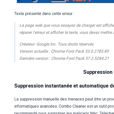
Texte présenté dans cette erreur :
La page web que vous essayez de charger est affichée 
réparer l'erreur et afficher le texte, vous devez mettre
Créateur: Google Inc. Tous droits réservés
Version actuelle : Chrome Font Pack 53.0.2785.89
Dernière version : Chrome Font Pack 57.2.5284.21
Suppression d
Suppression instantanée et automatique de
La suppression manuelle des menaces peut être un pr
informatiques avancées. Combo Cleaner est un outil pr
recommandé pour supprimer les maliciels Mac. Télécharg