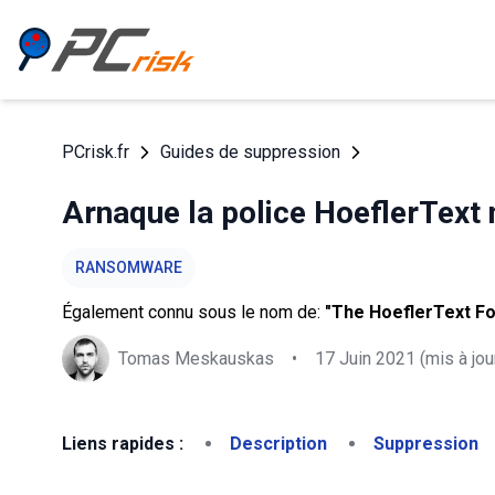
PCrisk.fr
Guides de suppression
Arnaque la police HoeflerText 
RANSOMWARE
Également connu sous le nom de:
"The HoeflerText Fo
Tomas Meskauskas
•
17 Juin 2021
(mis à jou
Liens rapides :
Description
Suppression