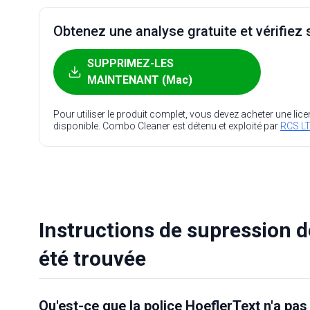
Obtenez une analyse gratuite et vérifiez s
SUPPRIMEZ-LES
MAINTENANT (Mac)
Pour utiliser le produit complet, vous devez acheter une lic
disponible. Combo Cleaner est détenu et exploité par
RCS LT
Instructions de supression de
été trouvée
Qu'est-ce que la police HoeflerText n'a pas