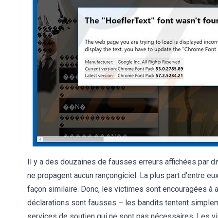
Il y a des douzaines de fausses erreurs affichées par di
ne propagent aucun rançongiciel. La plus part d’entre 
façon similaire. Donc, les victimes sont encouragées à
déclarations sont fausses – les bandits tentent simplem
services de soutien qui ne sont pas nécessaires. Les vir