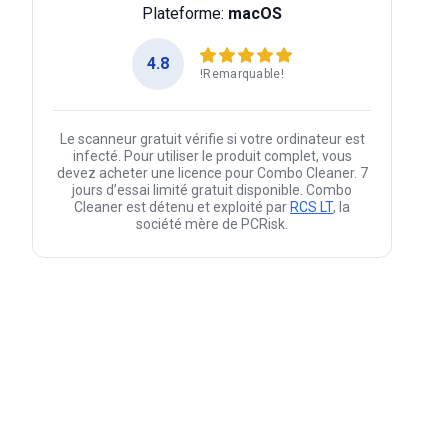
Plateforme:
macOS
4.8
!Remarquable!
Le scanneur gratuit vérifie si votre ordinateur est
infecté. Pour utiliser le produit complet, vous
devez acheter une licence pour Combo Cleaner. 7
jours d’essai limité gratuit disponible. Combo
Cleaner est détenu et exploité par
RCS LT
, la
société mère de PCRisk.