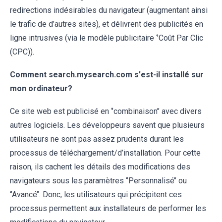
redirections indésirables du navigateur (augmentant ainsi
le trafic de d’autres sites), et délivrent des publicités en
ligne intrusives (via le modèle publicitaire ‘’Coût Par Clic
(CPC)).
Comment search.mysearch.com s'est-il installé sur
mon ordinateur?
Ce site web est publicisé en ‘’combinaison’’ avec divers
autres logiciels. Les développeurs savent que plusieurs
utilisateurs ne sont pas assez prudents durant les
processus de téléchargement/d’installation. Pour cette
raison, ils cachent les détails des modifications des
navigateurs sous les paramètres ‘’Personnalisé’’ ou
‘’Avancé’’. Donc, les utilisateurs qui précipitent ces
processus permettent aux installateurs de performer les