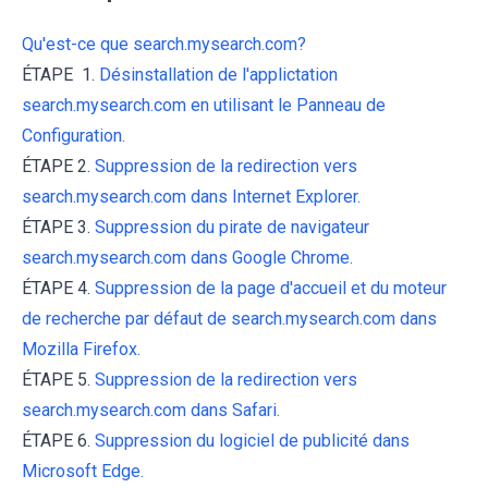
Qu'est-ce que search.mysearch.com?
ÉTAPE 1.
Désinstallation de l'applictation
search.mysearch.com en utilisant le Panneau de
Configuration.
ÉTAPE 2.
Suppression de la redirection vers
search.mysearch.com dans Internet Explorer.
ÉTAPE 3.
Suppression du pirate de navigateur
search.mysearch.com dans Google Chrome.
ÉTAPE 4.
Suppression de la page d'accueil et du moteur
de recherche par défaut de search.mysearch.com dans
Mozilla Firefox.
ÉTAPE 5.
Suppression de la redirection vers
search.mysearch.com dans Safari.
ÉTAPE 6.
Suppression du logiciel de publicité dans
Microsoft Edge.