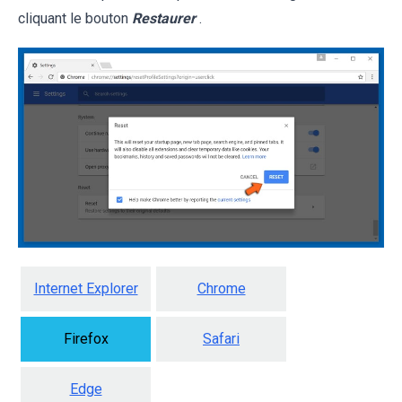
cliquant le bouton
Restaurer
.
Internet Explorer
Chrome
Firefox
Safari
Edge