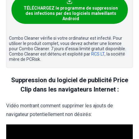
TÉLÉCHARGEZ le programme de suppression
des infections par des logiciels malveillants
Android
Combo Cleaner vérifie si votre ordinateur est infecté. Pour
utiliser le produit complet, vous devez acheter une licence
pour Combo Cleaner. 7 jours d’essai limité gratuit disponible.
Combo Cleaner est détenu et exploité par
RCS LT
, la société
mère de PCRisk.
Suppression du logiciel de publicité Price
Clip dans les navigateurs Internet :
Vidéo montrant comment supprimer les ajouts de
navigateur potentiellement non désirés: