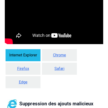
Internet Explorer
Chrome
Firefox
Safari
Edge
Suppression des ajouts malicieux