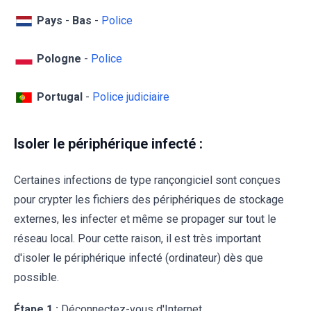
Pays
-
Bas
-
Police
Pologne
-
Police
Portugal
-
Police judiciaire
Isoler le périphérique infecté :
Certaines infections de type rançongiciel sont conçues
pour crypter les fichiers des périphériques de stockage
externes, les infecter et même se propager sur tout le
réseau local. Pour cette raison, il est très important
d'isoler le périphérique infecté (ordinateur) dès que
possible.
Étape 1 :
Déconnectez-vous d'Internet.