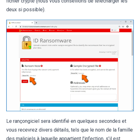
fichier crypté (nous vous conseillons de télécharger les
deux si possible).
Le rançongiciel sera identifié en quelques secondes et
vous recevrez divers détails, tels que le nom de la famille
des maliciels à laquelle appartient l'infection, s'il est