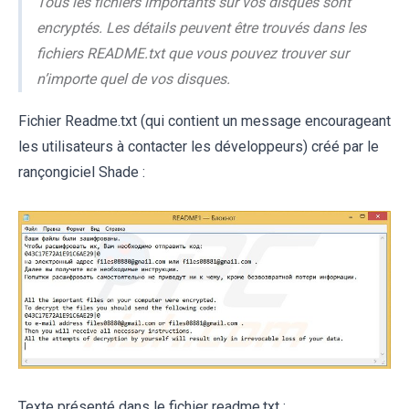
Tous les fichiers importants sur vos disques sont
encryptés. Les détails peuvent être trouvés dans les
fichiers README.txt que vous pouvez trouver sur
n’importe quel de vos disques.
Fichier Readme.txt (qui contient un message encourageant
les utilisateurs à contacter les développeurs) créé par le
rançongiciel Shade :
Texte présenté dans le fichier readme.txt :