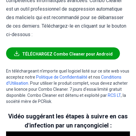
compétences informatiques avancées. Combo Cleaner
est un outil professionnel de suppression automatique
des maliciels qui est recommandé pour se débarrasser
de ces derniers. Téléchargez-le en cliquant sur le bouton
ci-dessous :
TÉLÉCHARGEZ Combo Cleaner pour Android
En téléchargeant n'importe quel logiciel listé sur ce site web vous
acceptez notre
Politique de Confidentialité
et nos
Conditions
d’Utilisation
. Pour utiliser le produit complet, vous devez acheter
une licence pour Combo Cleaner. 7 jours d’essai limité gratuit
disponible. Combo Cleaner est détenu et exploité par
RCS LT
, la
société mère de PCRisk.
Vidéo suggérant les étapes à suivre en cas
d'infection par un rançongiciel :