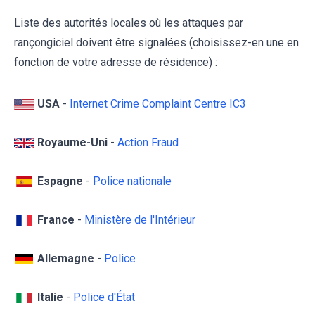
Liste des autorités locales où les attaques par
rançongiciel doivent être signalées (choisissez-en une en
fonction de votre adresse de résidence) :
USA
-
Internet Crime Complaint Centre IC3
Royaume-Uni
-
Action Fraud
Espagne
-
Police nationale
France
-
Ministère de l'Intérieur
Allemagne
-
Police
Italie
-
Police d'État