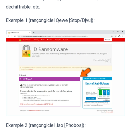
déchiffrable, etc.
Exemple 1 (rançongiciel Qewe [Stop/Djvu]) :
Exemple 2 (rançongiciel .iso [Phobos]) :