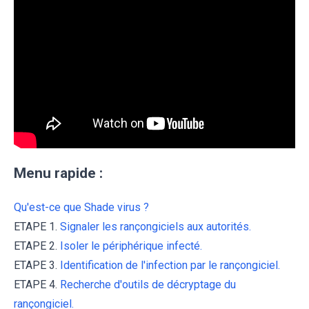
Menu rapide :
Qu'est-ce que Shade virus ?
ETAPE 1.
Signaler les rançongiciels aux autorités.
ETAPE 2.
Isoler le périphérique infecté.
ETAPE 3.
Identification de l'infection par le rançongiciel.
ETAPE 4.
Recherche d'outils de décryptage du
rançongiciel.