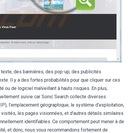
e texte, des bannières, des pop-up, des publicités
exte. Il y a des fortes probabilités pour que cliquer sur ces
é ou de logiciel malveillant à hauts risques. En plus,
tinuellement suivie car Sonic Search collecte diverses
(IP), l’emplacement géographique, le système d’exploitation,
visités, les pages visionnées, et d’autres détails similaires
rsonnellement identifiables. Ce comportement peut mener à de
tité, et donc, nous vous recommandons fortement de