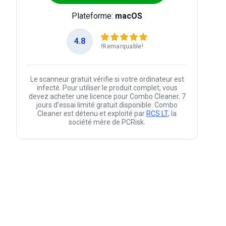
Plateforme:
macOS
4.8
!Remarquable!
Le scanneur gratuit vérifie si votre ordinateur est
infecté. Pour utiliser le produit complet, vous
devez acheter une licence pour Combo Cleaner. 7
jours d’essai limité gratuit disponible. Combo
Cleaner est détenu et exploité par
RCS LT
, la
société mère de PCRisk.