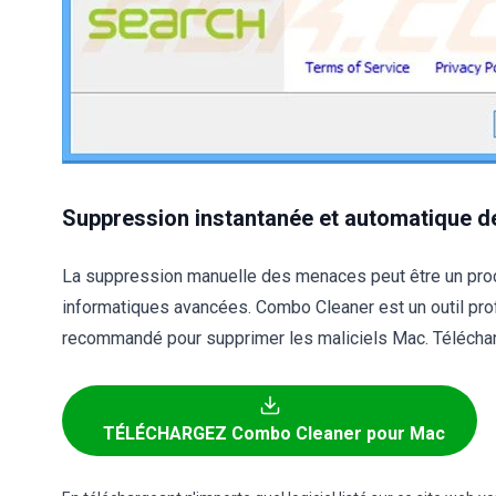
Suppression instantanée et automatique de
La suppression manuelle des menaces peut être un pr
informatiques avancées. Combo Cleaner est un outil pr
recommandé pour supprimer les maliciels Mac. Télécharg
TÉLÉCHARGEZ Combo Cleaner pour Mac