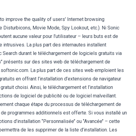
o improve the quality of users' Internet browsing
e Disturbicons, Movie Mode, Spy Lookout, etc.). Ni Sonic
utent aucune valeur pour l’utilisateur – leurs buts est de
 intrusives. La plus part des internautes installent
 Search durant le téléchargement de logiciels gratuits via
s’’ présents sur des sites web de téléchargement de
t softonic.com. La plus part de ces sites web emploient les
atuits en offrant l’installation d’extensions de navigateur
ratuit choisi. Ainsi, le téléchargement et l’installation
ions de logiciel de publicité ou de logiciel malveillant.
tivement chaque étape du processus de téléchargement de
tion de programmes additionnels est offerte. Si vous installé un
ons d’installation ‘’Personnalisée’’ ou ‘’Avancée’’ – cette
ermettra de les supprimer de la liste d’installation. Les