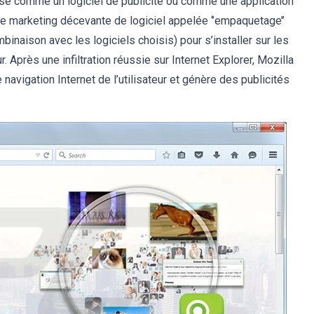
sé comme un logiciel de publicité ou comme une application
de marketing décevante de logiciel appelée ‘’empaquetage’’
inaison avec les logiciels choisis) pour s’installer sur les
. Après une infiltration réussie sur Internet Explorer, Mozilla
 navigation Internet de l’utilisateur et génère des publicités