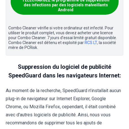
TÉLÉCHARGEZ le programme de suppression
des infections par des logiciels malveillants
Android
Combo Cleaner vérifie si votre ordinateur est infecté. Pour
utiliser le produit complet, vous devez acheter une licence
pour Combo Cleaner. 7 jours d’essai limité gratuit disponible.
Combo Cleaner est détenu et exploité par
RCS LT
, la société
mère de PCRisk.
Suppression du logiciel de publicité
SpeedGuard dans les navigateurs Internet:
Au moment de la recherche, SpeedGuard n'installait aucun
plug-in de navigateur sur Internet Explorer, Google
Chrome, ou Mozilla Firefox, cependant, il était combiné
avec d'autres logiciels de publicité. Ainsi, nous vous
recommandons de supprimer tous les ajouts de