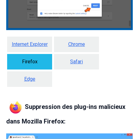
Internet Explorer
Chrome
Firefox
Safari
Edge
Suppression des plug-ins malicieux
dans Mozilla Firefox: