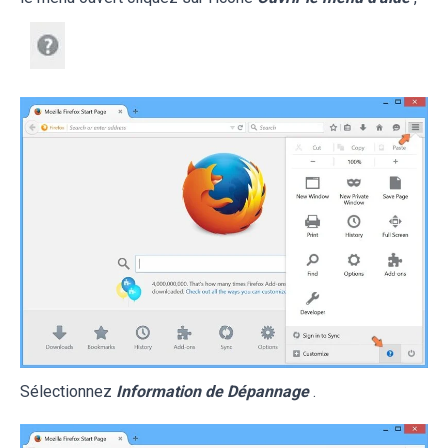
Sélectionnez
Information de Dépannage
.