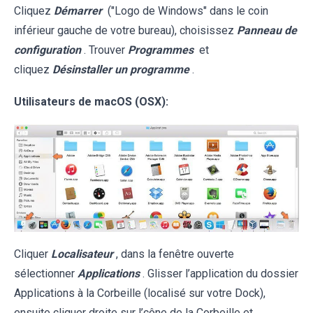
Cliquez
Démarrer
("Logo de Windows" dans le coin
inférieur gauche de votre bureau), choisissez
Panneau de
configuration
. Trouver
Programmes
et
cliquez
Désinstaller un programme
.
Utilisateurs de macOS (OSX):
Cliquer
Localisateur
, dans la fenêtre ouverte
sélectionner
Applications
. Glisser l’application du dossier
Applications à la Corbeille (localisé sur votre Dock),
ensuite cliquer droite sur l’cône de la Corbeille et