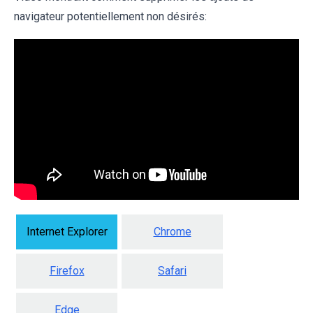
navigateur potentiellement non désirés:
Internet Explorer
Chrome
Firefox
Safari
Edge