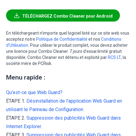
TÉLÉCHARGEZ Combo Cleaner pour Android
En téléchargeant n'importe quel logiciel listé sur ce site web vous
acceptez notre
Politique de Confidentialité
et nos
Conditions
d’Utilisation
. Pour utiliser le produit complet, vous devez acheter
une licence pour Combo Cleaner. 7 jours d’essai limité gratuit
disponible. Combo Cleaner est détenu et exploité par
RCS LT
, la
société mère de PCRisk.
Menu rapide :
Qu'est-ce que Web Guard?
ÉTAPE 1.
Désinstallation de l'application Web Guard en
utilisant le Panneau de Configuration.
ÉTAPE 2.
Suppression des publicités Web Guard dans
Internet Explorer.
ÉTAPE 3.
Suppression des publicités Web Guard dans