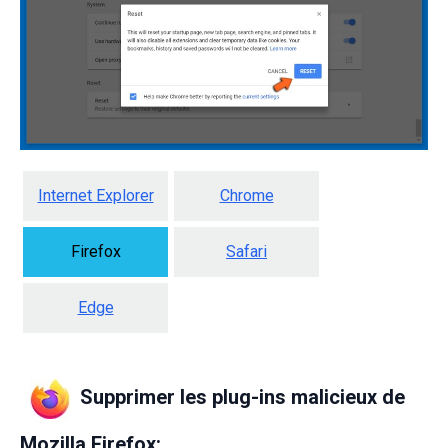
Internet Explorer
Chrome
Firefox
Safari
Edge
Supprimer les plug-ins malicieux de
Mozilla Firefox: