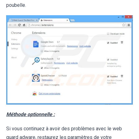
poubelle.
Méthode optionnelle :
Si vous continuez à avoir des problèmes avec le web
guard adware, restaurez les paramètres de votre