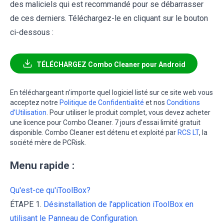
des maliciels qui est recommandé pour se débarrasser
de ces derniers. Téléchargez-le en cliquant sur le bouton
ci-dessous :
TÉLÉCHARGEZ Combo Cleaner pour Android
En téléchargeant n'importe quel logiciel listé sur ce site web vous
acceptez notre
Politique de Confidentialité
et nos
Conditions
d’Utilisation
. Pour utiliser le produit complet, vous devez acheter
une licence pour Combo Cleaner. 7 jours d’essai limité gratuit
disponible. Combo Cleaner est détenu et exploité par
RCS LT
, la
société mère de PCRisk.
Menu rapide :
Qu'est-ce qu'iToolBox?
ÉTAPE 1.
Désinstallation de l'application iToolBox en
utilisant le Panneau de Configuration.