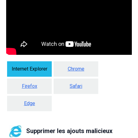
Internet Explorer
Chrome
Firefox
Safari
Edge
Supprimer les ajouts malicieux