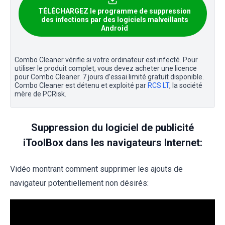
TÉLÉCHARGEZ le programme de suppression
des infections par des logiciels malveillants
Android
Combo Cleaner vérifie si votre ordinateur est infecté. Pour
utiliser le produit complet, vous devez acheter une licence
pour Combo Cleaner. 7 jours d’essai limité gratuit disponible.
Combo Cleaner est détenu et exploité par
RCS LT
, la société
mère de PCRisk.
Suppression du logiciel de publicité
iToolBox dans les navigateurs Internet:
Vidéo montrant comment supprimer les ajouts de
navigateur potentiellement non désirés: