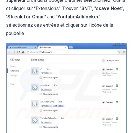
supérieur droit dans Google Chrome) sélectionnez ''Outils''
et cliquer sur ''Extensions''. Trouver: "
SNT
", "
ssave Noet
",
"
Streak for Gmail
" and "
YoutubeAdblocker
"
sélectionnez ces entrées et cliquer sur l'icône de la
poubelle.