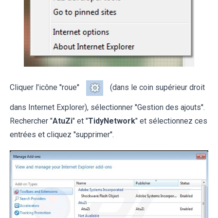
Cliquer l'icône ''roue''
(dans le coin supérieur droit
dans Internet Explorer), sélectionner ''Gestion des ajouts''.
Rechercher "
AtuZi
" et "
TidyNetwork
" et sélectionnez ces
entrées et cliquez ''supprimer''.