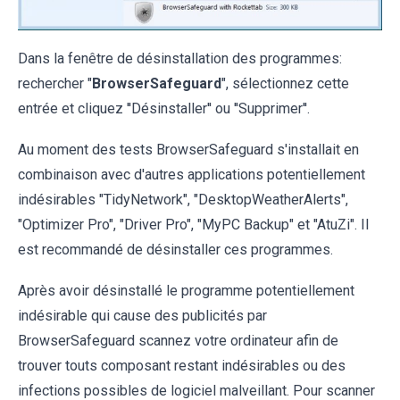
Dans la fenêtre de désinstallation des programmes:
rechercher "
BrowserSafeguard
", sélectionnez cette
entrée et cliquez ''Désinstaller'' ou ''Supprimer''.
Au moment des tests BrowserSafeguard s'installait en
combinaison avec d'autres applications potentiellement
indésirables "TidyNetwork", "DesktopWeatherAlerts",
"Optimizer Pro", "Driver Pro", "MyPC Backup" et "AtuZi". Il
est recommandé de désinstaller ces programmes.
Après avoir désinstallé le programme potentiellement
indésirable qui cause des publicités par
BrowserSafeguard scannez votre ordinateur afin de
trouver touts composant restant indésirables ou des
infections possibles de logiciel malveillant. Pour scanner