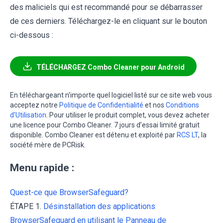
des maliciels qui est recommandé pour se débarrasser
de ces derniers. Téléchargez-le en cliquant sur le bouton
ci-dessous :
TÉLÉCHARGEZ Combo Cleaner pour Android
En téléchargeant n'importe quel logiciel listé sur ce site web vous
acceptez notre
Politique de Confidentialité
et nos
Conditions
d’Utilisation
. Pour utiliser le produit complet, vous devez acheter
une licence pour Combo Cleaner. 7 jours d’essai limité gratuit
disponible. Combo Cleaner est détenu et exploité par
RCS LT
, la
société mère de PCRisk.
Menu rapide :
Quest-ce que BrowserSafeguard?
ÉTAPE 1.
Désinstallation des applications
BrowserSafeguard en utilisant le Panneau de