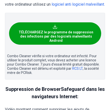
votre ordinateur utilisez un
logiciel anti logiciel malveillant.
TÉLÉCHARGEZ le programme de suppression
des infections par des logiciels malveillants
Android
Combo Cleaner vérifie si votre ordinateur est infecté. Pour
utiliser le produit complet, vous devez acheter une licence
pour Combo Cleaner. 7 jours d’essai limité gratuit disponible.
Combo Cleaner est détenu et exploité par
RCS LT
, la société
mère de PCRisk.
Suppression de BrowserSafeguard dans les
navigateurs Internet:
Vidéo montrant comment supprimer les ajouts de