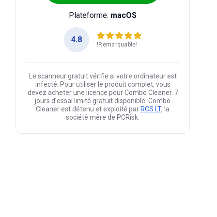
Plateforme:
macOS
4.8
!Remarquable!
Le scanneur gratuit vérifie si votre ordinateur est
infecté. Pour utiliser le produit complet, vous
devez acheter une licence pour Combo Cleaner. 7
jours d’essai limité gratuit disponible. Combo
Cleaner est détenu et exploité par
RCS LT
, la
société mère de PCRisk.