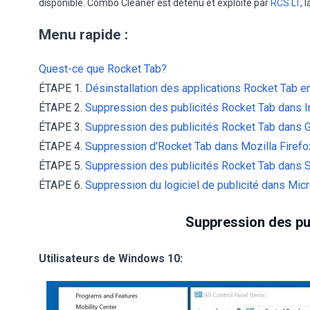
disponible. Combo Cleaner est détenu et exploité par
RCS LT
, 
Menu rapide :
Quest-ce que Rocket Tab?
ÉTAPE 1.
Désinstallation des applications Rocket Tab en
ÉTAPE 2.
Suppression des publicités Rocket Tab dans In
ÉTAPE 3.
Suppression des publicités Rocket Tab dans
ÉTAPE 4.
Suppression d'Rocket Tab dans Mozilla Firefo
ÉTAPE 5.
Suppression des publicités Rocket Tab dans Sa
ÉTAPE 6.
Suppression du logiciel de publicité dans Mic
Suppression des pub
Utilisateurs de Windows 10: