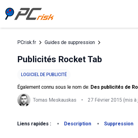
PCrisk.fr
Guides de suppression
Publicités Rocket Tab
LOGICIEL DE PUBLICITÉ
Également connu sous le nom de:
Des publicités de R
Tomas Meskauskas
•
27 Février 2015
(mis à 
Liens rapides :
Description
Suppression