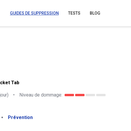
GUIDES DE SUPPRESSION
TESTS
BLOG
ocket Tab
jour)
•
Niveau de dommage:
Prévention