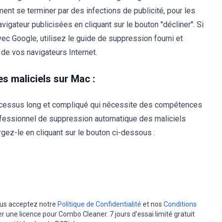
ment se terminer par des infections de publicité, pour les
igateur publicisées en cliquant sur le bouton ''décliner''. Si
vec Google, utilisez le guide de suppression fourni et
de vos navigateurs Internet.
s maliciels sur Mac :
ocessus long et compliqué qui nécessite des compétences
ofessionnel de suppression automatique des maliciels
ez-le en cliquant sur le bouton ci-dessous :
vous acceptez notre
Politique de Confidentialité
et nos
Conditions
er une licence pour Combo Cleaner. 7 jours d’essai limité gratuit