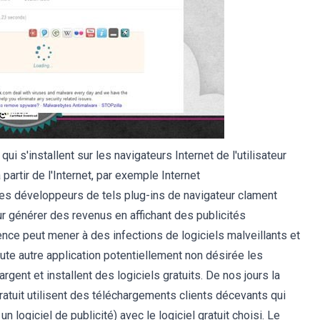
qui s'installent sur les navigateurs Internet de l'utilisateur
partir de l'Internet, par exemple Internet
les développeurs de tels plug-ins de navigateur clament
our générer des revenus en affichant des publicités
ence peut mener à des infections de logiciels malveillants et
toute autre application potentiellement non désirée les
rgent et installent des logiciels gratuits. De nos jours la
ratuit utilisent des téléchargements clients décevants qui
un logiciel de publicité) avec le logiciel gratuit choisi. Le