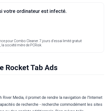
i votre ordinateur est infecté.
ence pour Combo Cleaner. 7 jours d’essai limité gratuit
, la société mère de PCRisk.
de Rocket Tab Ads
 River Media, il promet de rendre la navigation de l'Internet
es capacités de recherche - recherche commodément les sites