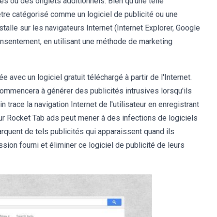
res ou des onglets additionnels. Bien qu'une telle
être catégorisé comme un logiciel de publicité ou une
talle sur les navigateurs Internet (Internet Explorer, Google
consentement, en utilisant une méthode de marketing
 avec un logiciel gratuit téléchargé à partir de l'Internet.
commencera à générer des publicités intrusives lorsqu'ils
n trace la navigation Internet de l'utilisateur en enregistrant
ur Rocket Tab ads peut mener à des infections de logiciels
marquent de tels publicités qui apparaissent quand ils
ssion fourni et éliminer ce logiciel de publicité de leurs