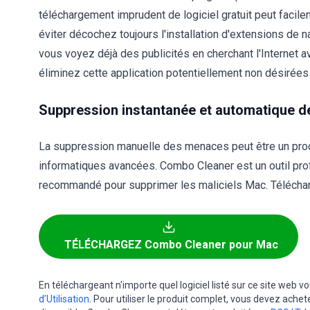
téléchargement imprudent de logiciel gratuit peut facile
éviter décochez toujours l'installation d'extensions de nav
vous voyez déjà des publicités en cherchant l'Internet a
éliminez cette application potentiellement non désirées 
Suppression instantanée et automatique de
La suppression manuelle des menaces peut être un pr
informatiques avancées. Combo Cleaner est un outil pr
recommandé pour supprimer les maliciels Mac. Télécharg
TÉLÉCHARGEZ Combo Cleaner pour Mac
En téléchargeant n'importe quel logiciel listé sur ce site web 
d’Utilisation
. Pour utiliser le produit complet, vous devez achet