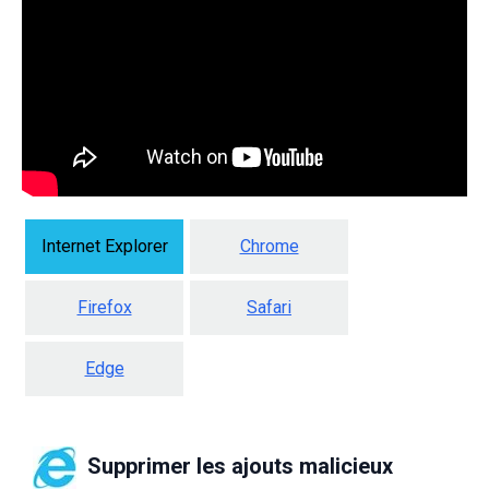
Internet Explorer
Chrome
Firefox
Safari
Edge
Supprimer les ajouts malicieux