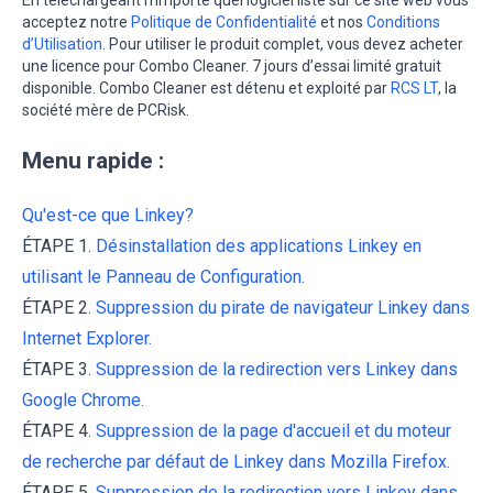
En téléchargeant n'importe quel logiciel listé sur ce site web vous
acceptez notre
Politique de Confidentialité
et nos
Conditions
d’Utilisation
. Pour utiliser le produit complet, vous devez acheter
une licence pour Combo Cleaner. 7 jours d’essai limité gratuit
disponible. Combo Cleaner est détenu et exploité par
RCS LT
, la
société mère de PCRisk.
Menu rapide :
Qu'est-ce que Linkey?
ÉTAPE 1.
Désinstallation des applications Linkey en
utilisant le Panneau de Configuration.
ÉTAPE 2.
Suppression du pirate de navigateur Linkey dans
Internet Explorer.
ÉTAPE 3.
Suppression de la redirection vers Linkey dans
Google Chrome.
ÉTAPE 4.
Suppression de la page d'accueil et du moteur
de recherche par défaut de Linkey dans Mozilla Firefox.
ÉTAPE 5.
Suppression de la redirection vers Linkey dans