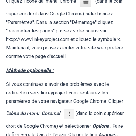
Cliquez l'icône du menu Chrome
(dans le coin
supérieur droit dans Google Chrome) sélectionnez
''Paramètres''. Dans la section ''Démarrage'' cliquez
''paramétrer les pages'' passez votre souris sur
hxxp://www.linkeyproject.com et cliquez le symbole x.
Maintenant, vous pouvez ajouter votre site web préféré
comme votre page d'accueil.
Méthode optionnelle :
Si vous continuez à avoir des problèmes avec le
redirection vers linkeyproject.com, restaurez les
paramètres de votre navigateur Google Chrome. Cliquer
'icône du menu
Chromel
(dans le coin supérieur
droit de Google Chrome) et sélectionner
Options
. Faire
défiler vers le bas de l'écran. Cliquer le lien
Avancé…
.