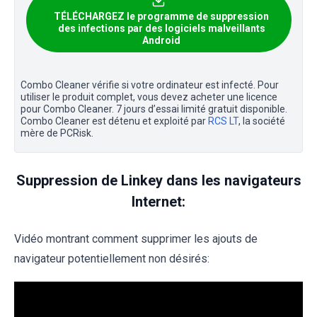
TÉLÉCHARGEZ le programme de suppression
des infections par des logiciels malveillants
Android
Combo Cleaner vérifie si votre ordinateur est infecté. Pour
utiliser le produit complet, vous devez acheter une licence
pour Combo Cleaner. 7 jours d’essai limité gratuit disponible.
Combo Cleaner est détenu et exploité par
RCS LT
, la société
mère de PCRisk.
Suppression de Linkey dans les navigateurs
Internet:
Vidéo montrant comment supprimer les ajouts de
navigateur potentiellement non désirés: