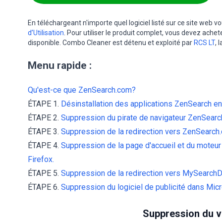
En téléchargeant n'importe quel logiciel listé sur ce site web 
d’Utilisation
. Pour utiliser le produit complet, vous devez achet
disponible. Combo Cleaner est détenu et exploité par
RCS LT
, 
Menu rapide :
Qu'est-ce que ZenSearch.com?
ÉTAPE 1.
Désinstallation des applications ZenSearch en 
ÉTAPE 2.
Suppression du pirate de navigateur ZenSearch
ÉTAPE 3.
Suppression de la redirection vers ZenSearc
ÉTAPE 4.
Suppression de la page d'accueil et du moteu
Firefox.
ÉTAPE 5.
Suppression de la redirection vers MySearchDi
ÉTAPE 6.
Suppression du logiciel de publicité dans Mic
Suppression du v