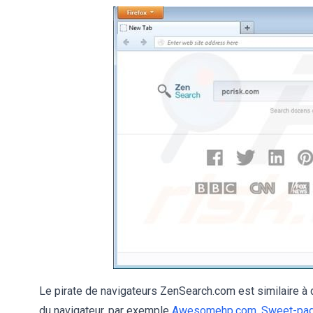
Le pirate de navigateurs ZenSearch.com est similaire à d
du navigateur, par exemple
Awesomehp.com
,
Sweet-pa