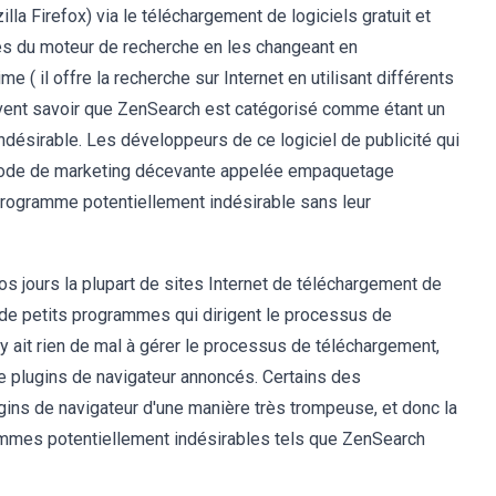
illa Firefox) via le téléchargement de logiciels gratuit et
tres du moteur de recherche en les changeant en
( il offre la recherche sur Internet en utilisant différents
oivent savoir que ZenSearch est catégorisé comme étant un
indésirable. Les développeurs de ce logiciel de publicité qui
éthode de marketing décevante appelée empaquetage
ce programme potentiellement indésirable sans leur
os jours la plupart de sites Internet de téléchargement de
 - de petits programmes qui dirigent le processus de
'y ait rien de mal à gérer le processus de téléchargement,
 de plugins de navigateur annoncés. Certains des
gins de navigateur d'une manière très trompeuse, et donc la
grammes potentiellement indésirables tels que ZenSearch