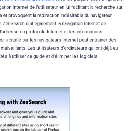
on Internet de l'utilisateur en lui facilitant la recherche sur
lle et provoquent la redirection indésirable du navigateur.
té ZenSearch suit également la navigation Internet de
l'adresse du protocole Internet et les informations
r installé sur les navigateurs Internet peut entraîner des
malveillants. Les utilisateurs d'ordinateurs qui ont déjà eu
és à utiliser ce guide et d'éliminer les logiciels