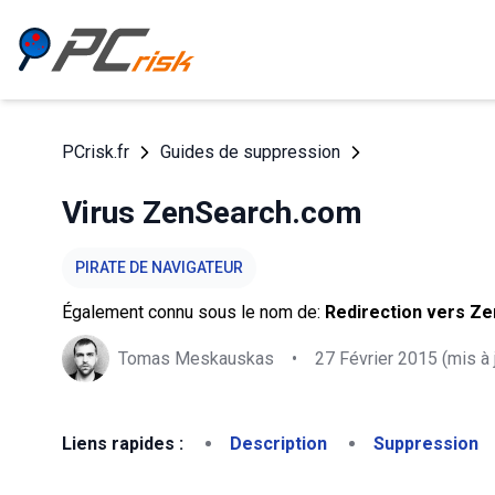
PCrisk.fr
Guides de suppression
Virus ZenSearch.com
PIRATE DE NAVIGATEUR
Également connu sous le nom de:
Redirection vers Z
Tomas Meskauskas
•
27 Février 2015
(mis à 
Liens rapides :
Description
Suppression