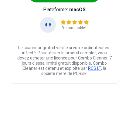
Plateforme:
macOS
4.8
!Remarquable!
Le scanneur gratuit vérifie si votre ordinateur est
infecté. Pour utiliser le produit complet, vous
devez acheter une licence pour Combo Cleaner. 7
jours d’essai limité gratuit disponible. Combo
Cleaner est détenu et exploité par
RCS LT
, la
société mère de PCRisk.