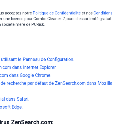
vous acceptez notre
Politique de Confidentialité
et nos
Conditions
er une licence pour Combo Cleaner. 7 jours d’essai limité gratuit
la société mère de PCRisk.
utilisant le Panneau de Configuration.
.com dans Internet Explorer.
h.com dans Google Chrome.
r de recherche par défaut de ZenSearch.com dans Mozilla
al dans Safari.
rosoft Edge.
irus ZenSearch.com: