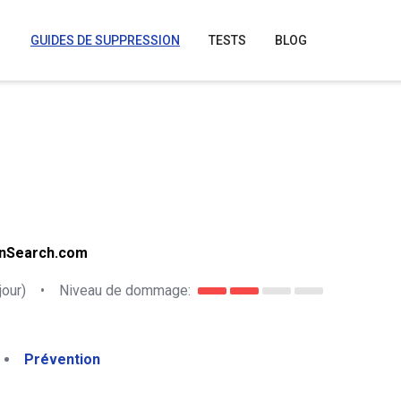
GUIDES DE SUPPRESSION
TESTS
BLOG
enSearch.com
jour)
•
Niveau de dommage:
Prévention