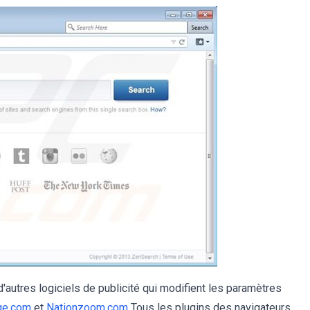
'autres logiciels de publicité qui modifient les paramètres
ge.com
et
Nationzoom.com
Tous les plugins des navigateurs