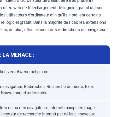
tilisateurs d’ordinateur devraient être très prudents
les sites web de téléchargement de logiciel gratuit utilisent
 utilisateurs d’ordinateur afin qu’ils installent certains
e logiciel gratuit. Dans la majorité des cas les extensions
lles; de plus, elles causent des redirections de navigateur
 LA MENACE :
ction vers Awesomehp.com
e navigateur, Redirection, Recherche de pirate, Barre
, Nouvel onglet indésirable
res du ou des navigateurs Internet manipulés (page
il, moteur de recherche Internet par défaut, nouveaux