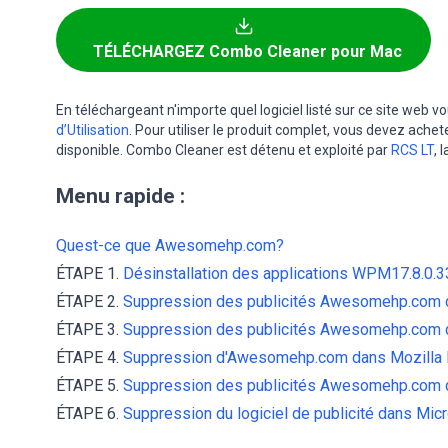
TÉLÉCHARGEZ Combo Cleaner pour Mac
En téléchargeant n'importe quel logiciel listé sur ce site web 
d’Utilisation
. Pour utiliser le produit complet, vous devez achet
disponible. Combo Cleaner est détenu et exploité par
RCS LT
, 
Menu rapide :
Quest-ce que Awesomehp.com?
ÉTAPE 1.
Désinstallation des applications WPM17.8.0.33
ÉTAPE 2.
Suppression des publicités Awesomehp.com da
ÉTAPE 3.
Suppression des publicités Awesomehp.com
ÉTAPE 4.
Suppression d'Awesomehp.com dans Mozilla 
ÉTAPE 5.
Suppression des publicités Awesomehp.com d
ÉTAPE 6.
Suppression du logiciel de publicité dans Mic