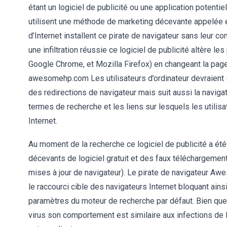
étant un logiciel de publicité ou une application potent
utilisent une méthode de marketing décevante appelée em
d’Internet installent ce pirate de navigateur sans leur c
une infiltration réussie ce logiciel de publicité altère l
Google Chrome, et Mozilla Firefox) en changeant la page 
awesomehp.com Les utilisateurs d’ordinateur devraient s
des redirections de navigateur mais suit aussi la navigati
termes de recherche et les liens sur lesquels les utilis
Internet.
Au moment de la recherche ce logiciel de publicité a été
décevants de logiciel gratuit et des faux téléchargeme
mises à jour de navigateur). Le pirate de navigateur A
le raccourci cible des navigateurs Internet bloquant ains
paramètres du moteur de recherche par défaut. Bien que
virus son comportement est similaire aux infections de l