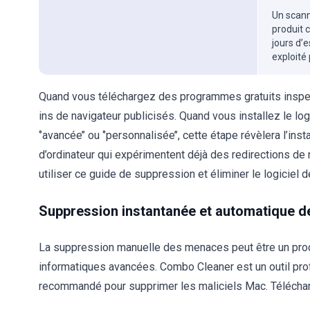
Un scanne
produit 
jours d’
exploité
Quand vous téléchargez des programmes gratuits inspecte
ins de navigateur publicisés. Quand vous installez le logic
‘’avancée’’ ou ‘’personnalisée’’, cette étape révèlera l’inst
d’ordinateur qui expérimentent déjà des redirections 
utiliser ce guide de suppression et éliminer le logiciel d
Suppression instantanée et automatique de
La suppression manuelle des menaces peut être un pr
informatiques avancées. Combo Cleaner est un outil pr
recommandé pour supprimer les maliciels Mac. Télécharg