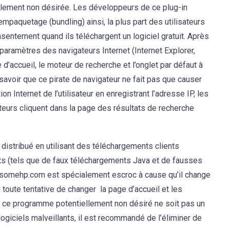
iellement non désirée. Les développeurs de ce plug-in
paquetage (bundling) ainsi, la plus part des utilisateurs
onsentement quand ils téléchargent un logiciel gratuit. Après
es paramètres des navigateurs Internet (Internet Explorer,
d’accueil, le moteur de recherche et l’onglet par défaut à
avoir que ce pirate de navigateur ne fait pas que causer
on Internet de l’utilisateur en enregistrant l’adresse IP, les
ateurs cliquent dans la page des résultats de recherche
 distribué en utilisant des téléchargements clients
nts (tels que de faux téléchargements Java et de fausses
wesomehp.com est spécialement escroc à cause qu’il change
i toute tentative de changer la page d’accueil et les
 ce programme potentiellement non désiré ne soit pas un
ogiciels malveillants, il est recommandé de l’éliminer de