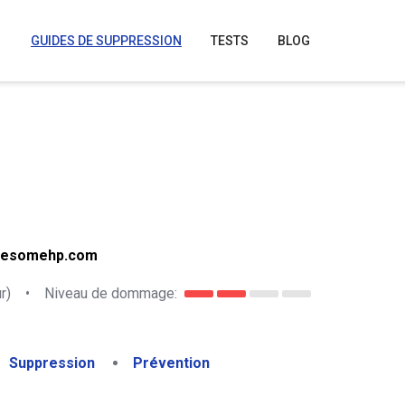
GUIDES DE SUPPRESSION
TESTS
BLOG
Awesomehp.com
r)
•
Niveau de dommage:
Suppression
Prévention