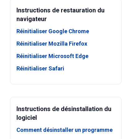
Instructions de restauration du
navigateur
Réinitialiser Google Chrome
Réinitialiser Mozilla Firefox
Réinitialiser Microsoft Edge
Réinitialiser Safari
Instructions de désinstallation du
logiciel
Comment désinstaller un programme