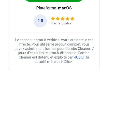
Plateforme:
macOS
4.8
!Remarquable!
Le scanneur gratuit vérifie si votre ordinateur est
infecté. Pour utiliser le produit complet, vous
devez acheter une licence pour Combo Cleaner. 7
jours d’essai limité gratuit disponible. Combo
Cleaner est détenu et exploité par
RCS LT
, la
société mère de PCRisk.