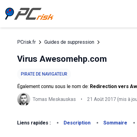
PCrisk.fr
Guides de suppression
Virus Awesomehp.com
PIRATE DE NAVIGATEUR
Également connu sous le nom de:
Redirection vers 
Tomas Meskauskas
•
21 Août 2017
(mis à jou
Liens rapides :
Description
Sommaire