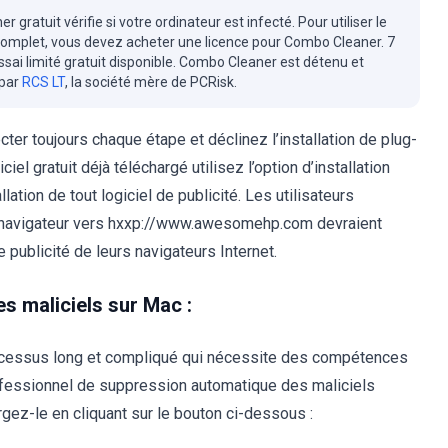
r gratuit vérifie si votre ordinateur est infecté. Pour utiliser le
complet, vous devez acheter une licence pour Combo Cleaner. 7
essai limité gratuit disponible. Combo Cleaner est détenu et
 par
RCS LT
, la société mère de PCRisk.
r toujours chaque étape et déclinez l’installation de plug-
iel gratuit déjà téléchargé utilisez l’option d’installation
allation de tout logiciel de publicité. Les utilisateurs
de navigateur vers hxxp://www.awesomehp.com devraient
e publicité de leurs navigateurs Internet.
s maliciels sur Mac :
ocessus long et compliqué qui nécessite des compétences
ofessionnel de suppression automatique des maliciels
ez-le en cliquant sur le bouton ci-dessous :