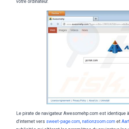
votre ordinateur.
Le pirate de navigateur Awesomehp.com est identique à s
d’internet vers
sweet-page.com
,
nationzoom.com
et
Aar