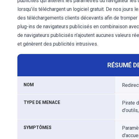
publicités qui altèrent les paramètres du navigateur les u
lorsqu’ils téléchargent un logiciel gratuit. De nos jours 
des téléchargements clients décevants afin de tromper les
plug-ins de navigateurs publicisés en combinaison avec l
de navigateurs publicisés n’ajoutent aucunes valeurs rée
et génèrent des publicités intrusives.
RÉSUMÉ DE
NOM
Redire
TYPE DE MENACE
Pirate d
d'outils
SYMPTÔMES
Paramèt
d'accue