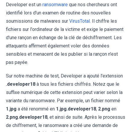
Developer est un
ransomware
que nos chercheurs ont
identifié lors d'un examen de routine des nouvelles
soumissions de malwares sur
VirusTotal
. Il chiffre les
fichiers sur l'ordinateur de la victime et exige le paiement
d'une rançon en échange de la clé de déchiffrement. Les
attaquants affirment également voler des données
sensibles et menacent de les publier si la rançon n'est
pas payée.
Sur notre machine de test, Developer a ajouté l'extension
.developer18
à tous les fichiers chiffrés. Notez que le
suffixe numérique de cette extension peut varier selon la
variante du ransomware. Par exemple, un fichier nommé
1.jpg
a été renommé en
1.jpg.developer18
,
2.png
en
2.png.developer18
, et ainsi de suite. Après le processus
de chiffrement, le ransomware a créé une demande de