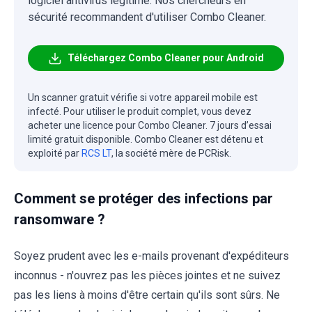
logiciel antivirus légitime. Nos chercheurs en
sécurité recommandent d'utiliser Combo Cleaner.
Téléchargez Combo Cleaner pour Android
Un scanner gratuit vérifie si votre appareil mobile est
infecté. Pour utiliser le produit complet, vous devez
acheter une licence pour Combo Cleaner. 7 jours d’essai
limité gratuit disponible. Combo Cleaner est détenu et
exploité par
RCS LT
, la société mère de PCRisk.
Comment se protéger des infections par
ransomware ?
Soyez prudent avec les e-mails provenant d'expéditeurs
inconnus - n'ouvrez pas les pièces jointes et ne suivez
pas les liens à moins d'être certain qu'ils sont sûrs. Ne