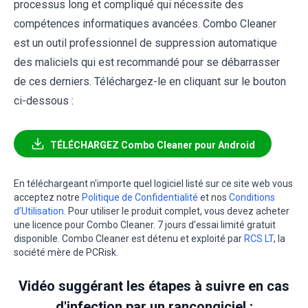
processus long et compliqué qui nécessite des
compétences informatiques avancées. Combo Cleaner
est un outil professionnel de suppression automatique
des maliciels qui est recommandé pour se débarrasser
de ces derniers. Téléchargez-le en cliquant sur le bouton
ci-dessous :
TÉLÉCHARGEZ Combo Cleaner pour Android
En téléchargeant n'importe quel logiciel listé sur ce site web vous
acceptez notre
Politique de Confidentialité
et nos
Conditions
d’Utilisation
. Pour utiliser le produit complet, vous devez acheter
une licence pour Combo Cleaner. 7 jours d’essai limité gratuit
disponible. Combo Cleaner est détenu et exploité par
RCS LT
, la
société mère de PCRisk.
Vidéo suggérant les étapes à suivre en cas
d'infection par un rançongiciel :