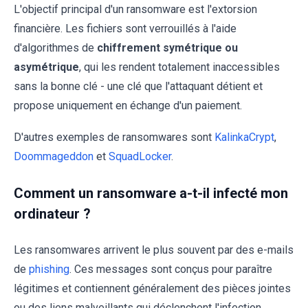
L'objectif principal d'un ransomware est l'extorsion
financière. Les fichiers sont verrouillés à l'aide
d'algorithmes de
chiffrement symétrique ou
asymétrique
, qui les rendent totalement inaccessibles
sans la bonne clé - une clé que l'attaquant détient et
propose uniquement en échange d'un paiement.
D'autres exemples de ransomwares sont
KalinkaCrypt
,
Doommageddon
et
SquadLocker
.
Comment un ransomware a-t-il infecté mon
ordinateur ?
Les ransomwares arrivent le plus souvent par des e-mails
de
phishing
. Ces messages sont conçus pour paraître
légitimes et contiennent généralement des pièces jointes
ou des liens malveillants qui déclenchent l'infection