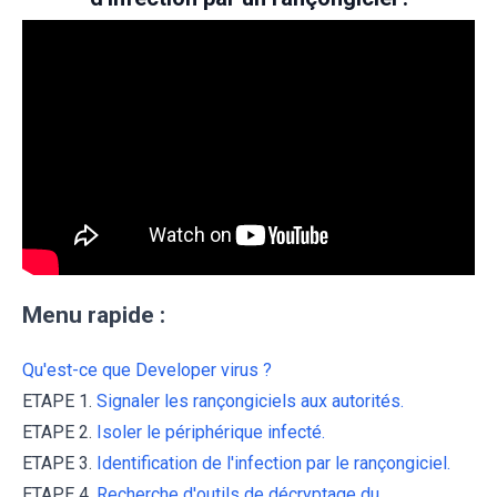
Menu rapide :
Qu'est-ce que Developer virus ?
ETAPE 1.
Signaler les rançongiciels aux autorités.
ETAPE 2.
Isoler le périphérique infecté.
ETAPE 3.
Identification de l'infection par le rançongiciel.
ETAPE 4.
Recherche d'outils de décryptage du