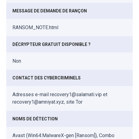
MESSAGE DE DEMANDE DE RANÇON
RANSOM_NOTE.html
DÉCRYPTEUR GRATUIT DISPONIBLE ?
Non
CONTACT DES CYBERCRIMINELS
Adresses e-mail recovery1@salamati.vip et
recovery1@amniyat.xyz, site Tor
NOMS DE DÉTECTION
Avast (Win64:MalwareX-gen [Ransom]), Combo