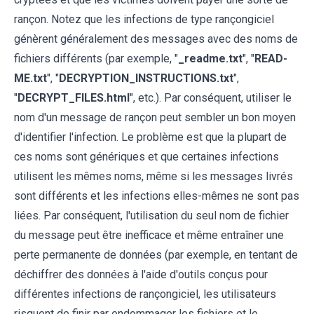
rançon. Notez que les infections de type rançongiciel
génèrent généralement des messages avec des noms de
fichiers différents (par exemple, "
_readme.txt
", "
READ-
ME.txt
", "
DECRYPTION_INSTRUCTIONS.txt
",
"
DECRYPT_FILES.html
", etc.). Par conséquent, utiliser le
nom d'un message de rançon peut sembler un bon moyen
d'identifier l'infection. Le problème est que la plupart de
ces noms sont génériques et que certaines infections
utilisent les mêmes noms, même si les messages livrés
sont différents et les infections elles-mêmes ne sont pas
liées. Par conséquent, l'utilisation du seul nom de fichier
du message peut être inefficace et même entraîner une
perte permanente de données (par exemple, en tentant de
déchiffrer des données à l'aide d'outils conçus pour
différentes infections de rançongiciel, les utilisateurs
risquent de finir par endommager les fichiers et le