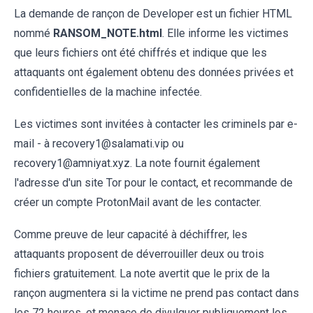
La demande de rançon de Developer est un fichier HTML
nommé
RANSOM_NOTE.html
. Elle informe les victimes
que leurs fichiers ont été chiffrés et indique que les
attaquants ont également obtenu des données privées et
confidentielles de la machine infectée.
Les victimes sont invitées à contacter les criminels par e-
mail - à recovery1@salamati.vip ou
recovery1@amniyat.xyz. La note fournit également
l'adresse d'un site Tor pour le contact, et recommande de
créer un compte ProtonMail avant de les contacter.
Comme preuve de leur capacité à déchiffrer, les
attaquants proposent de déverrouiller deux ou trois
fichiers gratuitement. La note avertit que le prix de la
rançon augmentera si la victime ne prend pas contact dans
les 72 heures, et menace de divulguer publiquement les