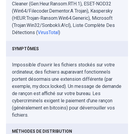
Cleaner (Gen:Heur.Ransom.RTH.1), ESET-NOD32
(Win64/Filecoder.Dementor.A Trojan), Kaspersky
(HEUR:Trojan-Ransom.Win64.Generic), Microsoft
(Trojan:Win32/Sonbokli.A!cl), Liste Complète Des
Détections (
VirusTotal
)
SYMPTÔMES
Impossible d'ouvrir les fichiers stockés sur votre
ordinateur, des fichiers auparavant fonctionnels
portent désormais une extension différente (par
exemple, my.docx.locked). Un message de demande
de rançon est affiché sur votre bureau. Les
cybercriminels exigent le paiement d'une rançon
(généralement en bitcoins) pour déverrouiller vos
fichiers.
MÉTHODES DE DISTRIBUTION