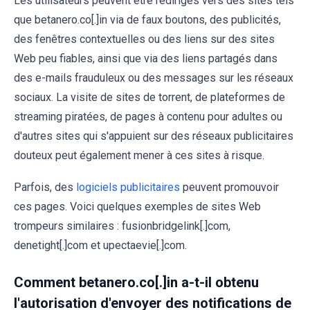
Les utilisateurs peuvent être redirigés vers des sites tels
que betanero.co[.]in via de faux boutons, des publicités,
des fenêtres contextuelles ou des liens sur des sites
Web peu fiables, ainsi que via des liens partagés dans
des e-mails frauduleux ou des messages sur les réseaux
sociaux. La visite de sites de torrent, de plateformes de
streaming piratées, de pages à contenu pour adultes ou
d'autres sites qui s'appuient sur des réseaux publicitaires
douteux peut également mener à ces sites à risque.
Parfois, des
logiciels publicitaires
peuvent promouvoir
ces pages. Voici quelques exemples de sites Web
trompeurs similaires : fusionbridgelink[.]com,
denetight[.]com et upectaevie[.]com.
Comment betanero.co[.]in a-t-il obtenu
l'autorisation d'envoyer des notifications de