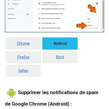
Chrome
Android
Firefox
Bord
Safari
Supprimer les notifications de spam
de Google Chrome (Android) :