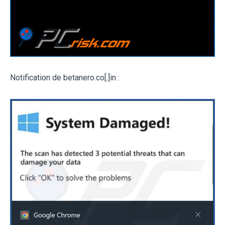
Notification de betanero.co[.]in :