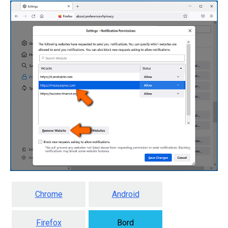
Chrome
Android
Firefox
Bord