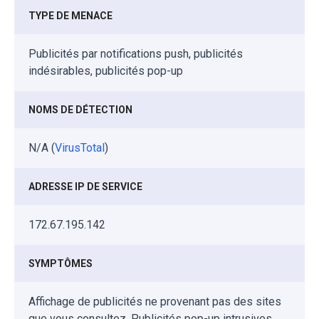
TYPE DE MENACE
Publicités par notifications push, publicités
indésirables, publicités pop-up
NOMS DE DÉTECTION
N/A (
VirusTotal
)
ADRESSE IP DE SERVICE
172.67.195.142
SYMPTÔMES
Affichage de publicités ne provenant pas des sites
que vous consultez. Publicités pop-up intrusives.