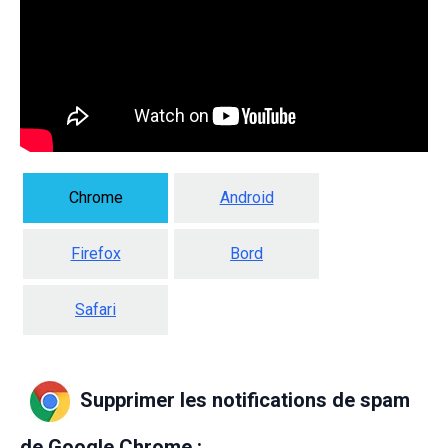
Chrome
Android
Firefox
Bord
Safari
Supprimer les notifications de spam
de Google Chrome :