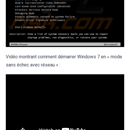
Vidéo montrant comment démarrer Windows 7 en « mode
sans échec avec réseau » :