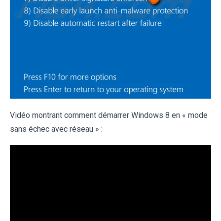
Vidéo montrant comment démarrer Windows 8 en « mode
sans échec avec réseau » :