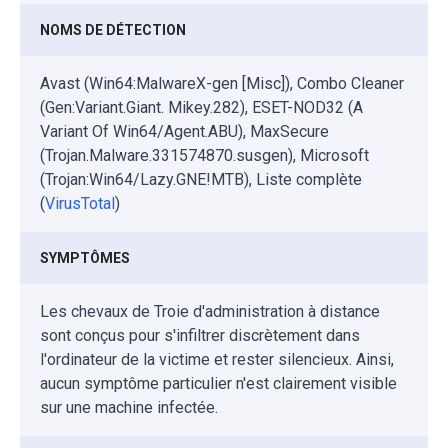
NOMS DE DÉTECTION
Avast (Win64:MalwareX-gen [Misc]), Combo Cleaner
(Gen:Variant.Giant. Mikey.282), ESET-NOD32 (A
Variant Of Win64/Agent.ABU), MaxSecure
(Trojan.Malware.331574870.susgen), Microsoft
(Trojan:Win64/Lazy.GNE!MTB), Liste complète
(
VirusTotal
)
SYMPTÔMES
Les chevaux de Troie d'administration à distance
sont conçus pour s'infiltrer discrètement dans
l'ordinateur de la victime et rester silencieux. Ainsi,
aucun symptôme particulier n'est clairement visible
sur une machine infectée.